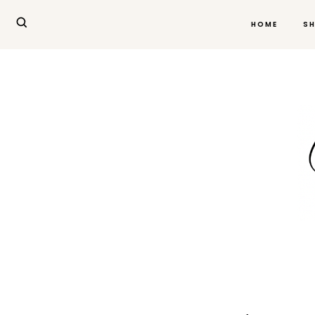
HOME
S