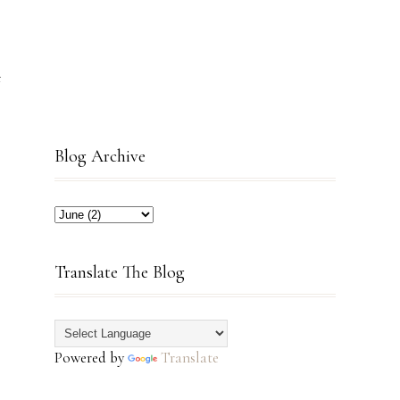
t
Blog Archive
Translate The Blog
Powered by
Translate