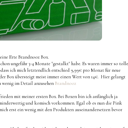
meine Erte Brandnooz Box.
schon ungefähr 3-4 Monate "gestalkt" habe. Es waren immer so toll
odass ich mich letztendlich entschied 9,99€ pro Monat für neue
er Box übersteigt meist immer einen Wert von 14€. Hier gelangt
n wenig im Detail anzusehen
Brandnooz
frieden mit meiner ersten Box. Bei Boxen bin ich anfänglich ja
t minderwertig und komisch vorkommen. Egal ob es nun die Pink
 mich erst ein wenig mit den Produkten auseinandersetzen bevor