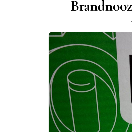
Brandnooz 