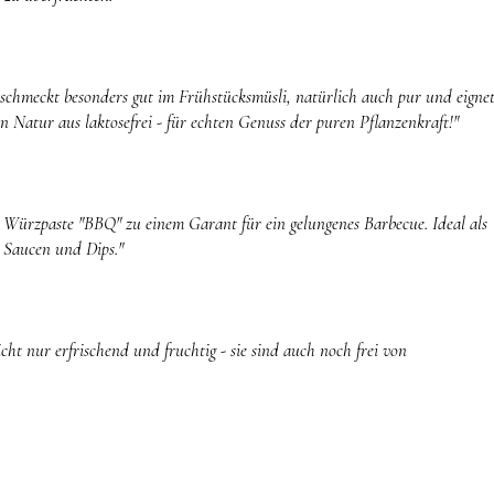
 schmeckt besonders gut im Frühstücksmüsli, natürlich auch pur und eigne
n Natur aus laktosefrei - für echten Genuss der puren Pflanzenkraft!"
 Würzpaste "BBQ" zu einem Garant für ein gelungenes Barbecue. Ideal als
n Saucen und Dips."
ht nur erfrischend und fruchtig - sie sind auch noch frei von