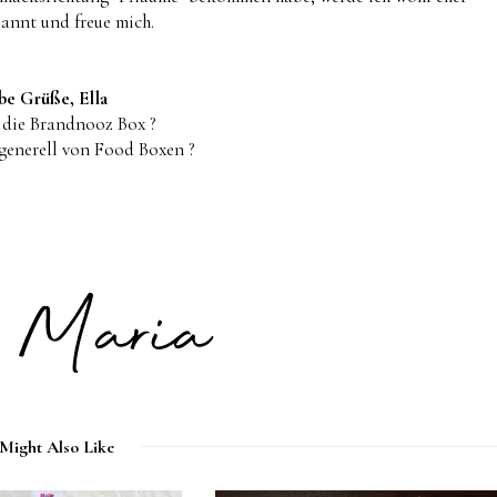
annt und freue mich.
be Grüße, Ella
 die Brandnooz Box ?
 generell von Food Boxen ?
Might Also Like