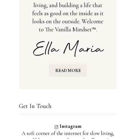
living, and building a life that
feels as good on the inside as it
looks on the outside. Welcome
to The Vanilla Mindset™.
e
READ MORE
Get In Touch
Instagram
A soft corner of the internet for slow living,