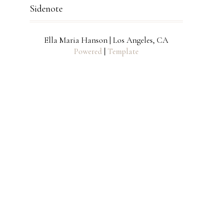
Sidenote
Ella Maria Hanson | Los Angeles, CA
Powered
|
Template