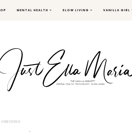
HOP
MENTAL HEALTH
SLOW LIVING
VANILLA GIRL
UNBOXING