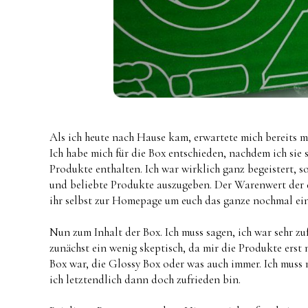
Als ich heute nach Hause kam, erwartete mich bereits 
Ich habe mich für die Box entschieden, nachdem ich sie 
Produkte enthalten. Ich war wirklich ganz begeistert, s
und beliebte Produkte auszugeben. Der Warenwert der d
ihr selbst zur Homepage um euch das ganze nochmal ei
Nun zum Inhalt der Box. Ich muss sagen, ich war sehr zu
zunächst ein wenig skeptisch, da mir die Produkte ers
Box war, die Glossy Box oder was auch immer. Ich muss
ich letztendlich dann doch zufrieden bin.