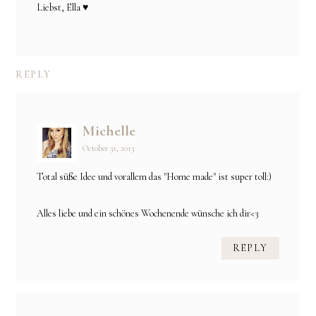
Liebst, Ella ♥
REPLY
Michelle
October 31, 2013
Total süße Idee und vorallem das "Home made" ist super toll:)
Alles liebe und ein schönes Wochenende wünsche ich dir<3
REPLY