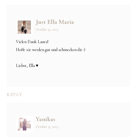
Just Ella Maria
October 31, 2013
Vielen Dank Laura!
Hoffe sie werden gut und schmecken dir :)
Liebst, Ella ♥
REPLY
Yanikas
October 31, 2013