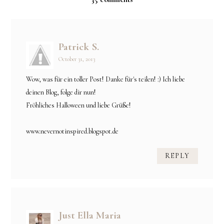
Patrick S.
October 31, 2013
Wow, was für ein toller Post! Danke für's teilen! :) Ich liebe
deinen Blog, folge dir nun!
Fröhliches Halloween und liebe Grüße!
www.nevernotinspired.blogspot.de
REPLY
Just Ella Maria