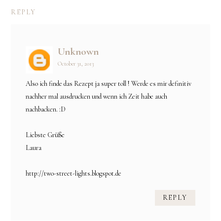
REPLY
Unknown
October 31, 2013
Also ich finde das Rezept ja super toll ! Werde es mir definitiv
nachher mal ausdrucken und wenn ich Zeit habe auch
nachbacken. :D
Liebste Grüße
Laura
http://two-street-lights.blogspot.de
REPLY