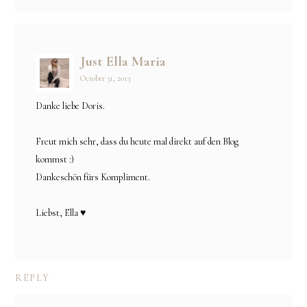
Just Ella Maria
October 31, 2013
Danke liebe Doris.
Freut mich sehr, dass du heute mal direkt auf den Blog
kommst :)
Dankeschön fürs Kompliment.
Liebst, Ella ♥
REPLY