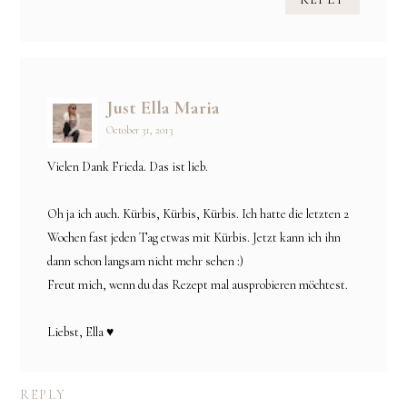
Just Ella Maria
October 31, 2013
Vielen Dank Frieda. Das ist lieb.
Oh ja ich auch. Kürbis, Kürbis, Kürbis. Ich hatte die letzten 2
Wochen fast jeden Tag etwas mit Kürbis. Jetzt kann ich ihn
dann schon langsam nicht mehr sehen :)
Freut mich, wenn du das Rezept mal ausprobieren möchtest.
Liebst, Ella ♥
REPLY