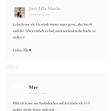
Just Ella Maria
November 04, 2013
Ja das kenne ich. Ich würde immer super gerne, aber bin oft
nach der Arbeit einfach zu faul, mich nochmal in die Küche zu
stellen :)
Liebst, Ella ♥
REPLY
Mae
October 31, 2013
Mhh ich kenne nur Kürbiskuchen und den liiiebe ich :D vl
probier ich die Kekse auch mal ...