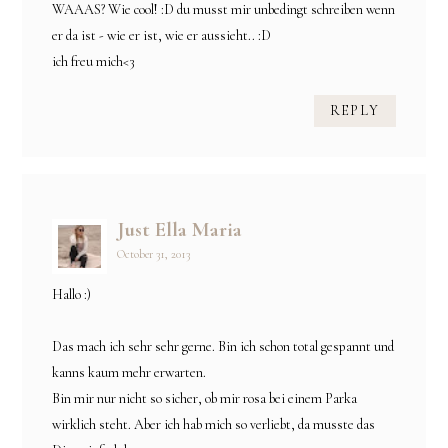
WAAAS? Wie cool! :D du musst mir unbedingt schreiben wenn
er da ist - wie er ist, wie er aussieht.. :D
ich freu mich<3
REPLY
Just Ella Maria
October 31, 2013
Hallo :)
Das mach ich sehr sehr gerne. Bin ich schon total gespannt und
kanns kaum mehr erwarten.
Bin mir nur nicht so sicher, ob mir rosa bei einem Parka
wirklich steht. Aber ich hab mich so verliebt, da musste das