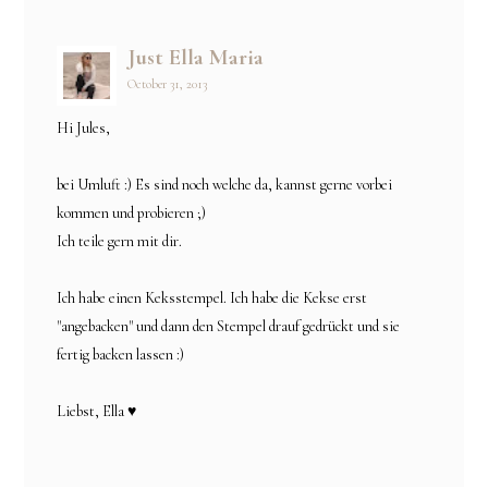
Just Ella Maria
October 31, 2013
Hi Jules,
bei Umluft :) Es sind noch welche da, kannst gerne vorbei
kommen und probieren ;)
Ich teile gern mit dir.
Ich habe einen Keksstempel. Ich habe die Kekse erst
"angebacken" und dann den Stempel drauf gedrückt und sie
fertig backen lassen :)
Liebst, Ella ♥