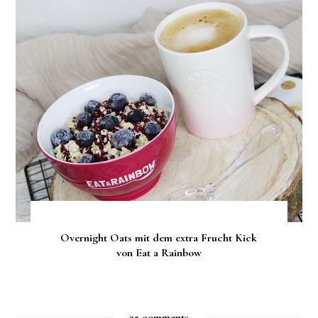
Overnight Oats mit dem extra Frucht Kick
von Eat a Rainbow
35 comments