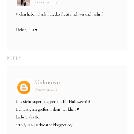
October 31, 2013
Vielen lieben Dank Pat, das freut mich wirklich sehr :)
Liebst, Ella ♥
REPLY
Unknown
October 31, 2013
Das sieht super aus, perfekt für Halloween! :)
Du hast ganz großes Talent, wirklich ♥
Liebste Grüße,
http://lisa-justbreathe.blogspot.de/