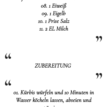
08. 1 Eiweiß
09. 1 Eigelb
10. 1 Prise Salz
11. 2 EL Milch
ZUBEREITUNG
01. Kürbis würfeln und 10 Minuten in
Wasser köcheln lassen, abseien und