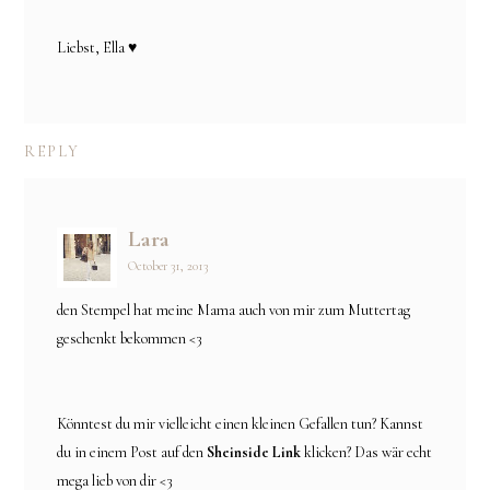
Liebst, Ella ♥
REPLY
Lara
October 31, 2013
den Stempel hat meine Mama auch von mir zum Muttertag
geschenkt bekommen <3
Könntest du mir vielleicht einen kleinen Gefallen tun? Kannst
du in einem Post auf den
Sheinside Link
klicken? Das wär echt
mega lieb von dir <3