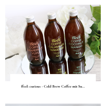
ffeel: curious - Cold Brew Coffee mit Su...