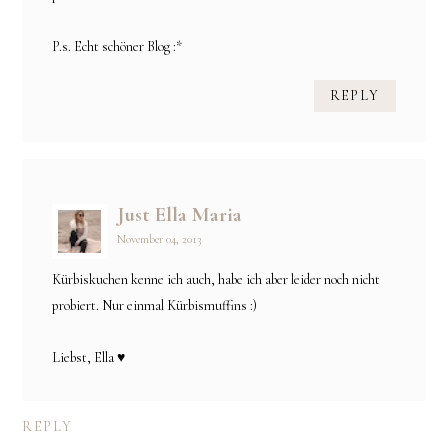
P.s. Echt schöner Blog :*
REPLY
Just Ella Maria
November 04, 2013
Kürbiskuchen kenne ich auch, habe ich aber leider noch nicht
probiert. Nur einmal Kürbismuffins :)
Liebst, Ella ♥
REPLY