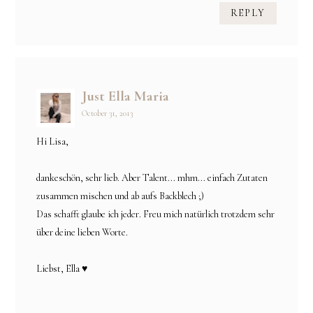
REPLY
Just Ella Maria
October 31, 2013
Hi Lisa,
dankeschön, sehr lieb. Aber Talent... mhm... einfach Zutaten
zusammen mischen und ab aufs Backblech ;)
Das schafft glaube ich jeder. Freu mich natürlich trotzdem sehr
über deine lieben Worte.
Liebst, Ella ♥