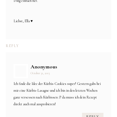
Ding einfach her.
Liebst, Ella ♥
REPLY
Anonymous
October 31, 2013
Ich finde die Idee der Kürbis-Cookies super! Gestern gabs bei
mir eine Kürbis-Lasagne und ich bin in den letzten Wochen
ganz versessen nach Kürbissen :P da muss ich dein Rezept
direkt auch mal ausprobieren!
REPLY