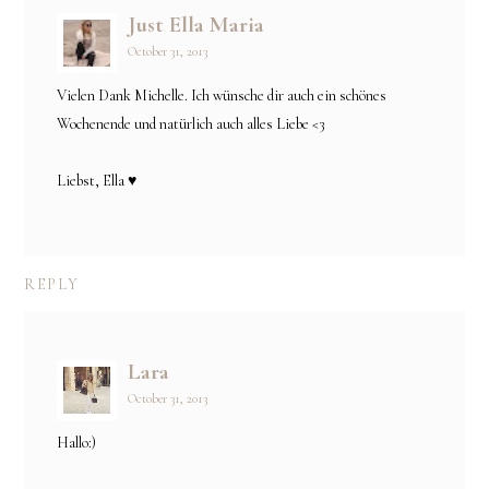
Just Ella Maria
October 31, 2013
Vielen Dank Michelle. Ich wünsche dir auch ein schönes
Wochenende und natürlich auch alles Liebe <3
Liebst, Ella ♥
REPLY
Lara
October 31, 2013
Hallo:)