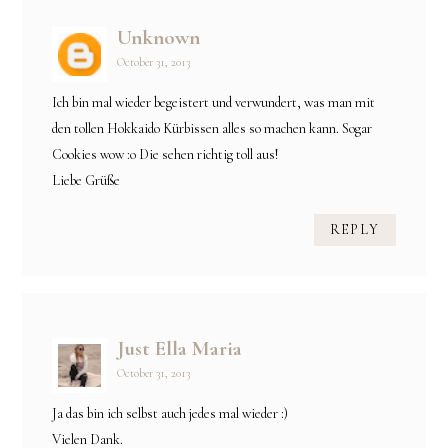
Unknown
October 31, 2013
Ich bin mal wieder begeistert und verwundert, was man mit
den tollen Hokkaido Kürbissen alles so machen kann. Sogar
Cookies wow :o Die sehen richtig toll aus!
Liebe Grüße
REPLY
Just Ella Maria
October 31, 2013
Ja das bin ich selbst auch jedes mal wieder :)
Vielen Dank.