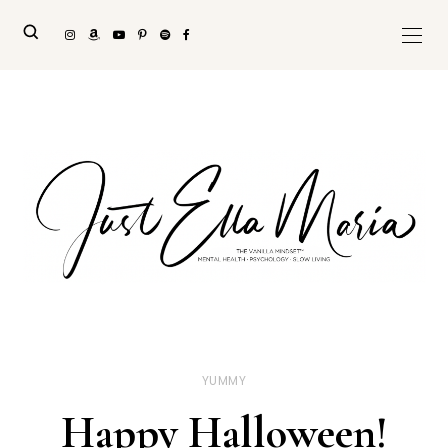
YUMMY
Happy Halloween!