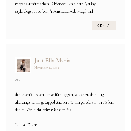
magst du mitmachen :-) hier der Link: http://stiny-
style.blogspot.de/2013/11/entweder-oder-tag.html
REPLY
Just Ella Maria
November 24, 2013
Hi,
dankeschön. Auch danke fürs taggen, wurde zu dem Tag
allerdings schon getagged und bereite ihn gerade vor. Trotzdem
danke. Vielleicht beim nächsten Mal.
Liebst, Ella ♥