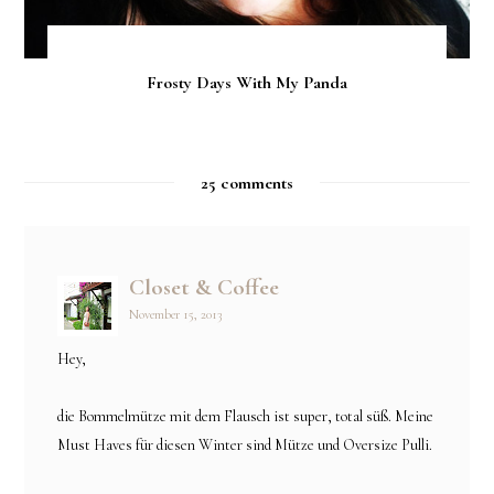
Frosty Days With My Panda
25 comments
Closet & Coffee
November 15, 2013
Hey,
die Bommelmütze mit dem Flausch ist super, total süß. Meine
Must Haves für diesen Winter sind Mütze und Oversize Pulli.