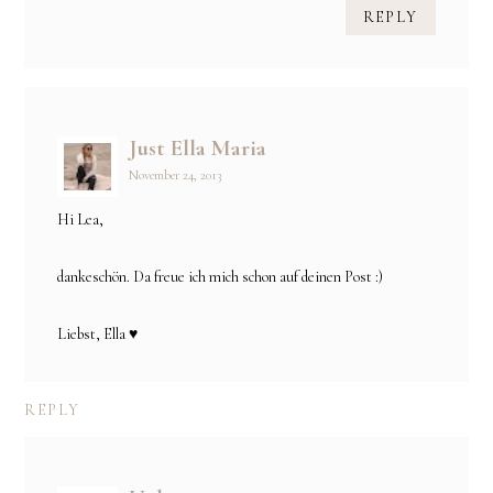
REPLY
Just Ella Maria
November 24, 2013
Hi Lea,
dankeschön. Da freue ich mich schon auf deinen Post :)
Liebst, Ella ♥
REPLY