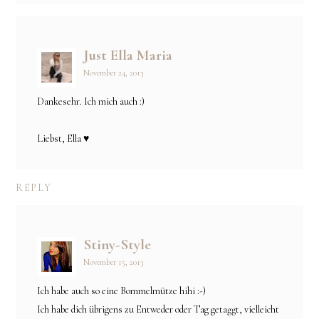
Just Ella Maria
November 24, 2013
Dankesehr. Ich mich auch :)
Liebst, Ella ♥
REPLY
Stiny-Style
November 15, 2013
Ich habe auch so eine Bommelmütze hihi :-)
Ich habe dich übrigens zu Entweder oder Tag getaggt, vielleicht