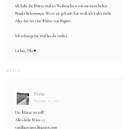
ich habe die Mütze mal zu Weihnachten von meinem lieben
Bruder bekommen. Wo er sie gekauft hat weiß ich leider nicht.
Aber das ist eine Mütze von Bogner.
Ich schau gerne mal bei dir vorbei.
Liebst, Ella ♥
REPLY
Sina
November 15, 2013
Die Mütze ist toll!
Alles liebe Mina <3
vanillacream1.blogspot.com