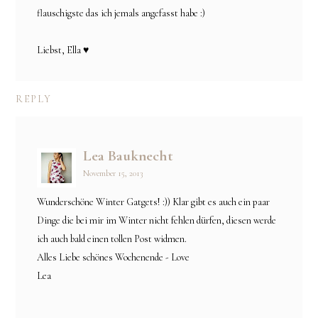
flauschigste das ich jemals angefasst habe :)
Liebst, Ella ♥
REPLY
Lea Bauknecht
November 15, 2013
Wunderschöne Winter Gatgets! :)) Klar gibt es auch ein paar
Dinge die bei mir im Winter nicht fehlen dürfen, diesen werde
ich auch bald einen tollen Post widmen.
Alles Liebe schönes Wochenende - Love
Lea