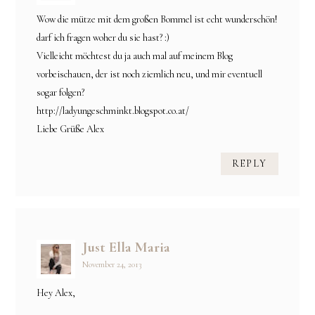
Wow die mütze mit dem großen Bommel ist echt wunderschön!
darf ich fragen woher du sie hast? :)
Vielleicht möchtest du ja auch mal auf meinem Blog
vorbeischauen, der ist noch ziemlich neu, und mir eventuell
sogar folgen?
http://ladyungeschminkt.blogspot.co.at/
Liebe Grüße Alex
REPLY
Just Ella Maria
November 24, 2013
Hey Alex,