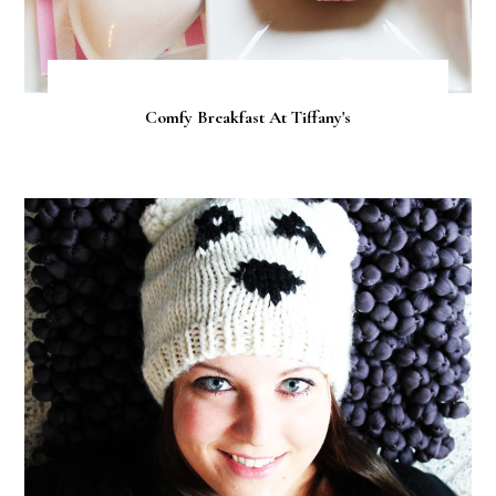
Comfy Breakfast At Tiffany's