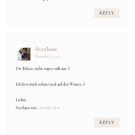
REPLY
Svetlana
November 15, 2013
Die Mütze sieht super süß aus :)
Ich freu mich schon total auf den Winter :)
Liebst
Svetlana von
Lavender Star
REPLY