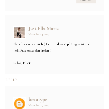
Just Ella Maria
November 24, 2013
Oh ja das sind sie auch :) Der mit dem Zopf Kragen ist auch
mein Fave unter den dreien :)
Liebst, Ella ♥
REPLY
beautype
November 15, 2013