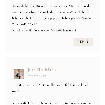
Waaaaahhhhh die Mütze!!!! Die will ich auch! Die Farbe und
dann der flauschige Bommel - das ist so meins!!! ich liebe liebe
liebe ja solche Mützen total! <3<3<3 Ich habe sogar den Namen
'Mutzen-Elli' *lach*
Ich wünsche dir ein wunderschönes Wochenende :)
REPLY
Just Ella Maria
November 24, 2013
Hey Melanie... hehe Mützen Elli... wie süß ;) Das merke ich
mir^^
Ich liebe die Mütze auch und der Bommel ist das weicheste und