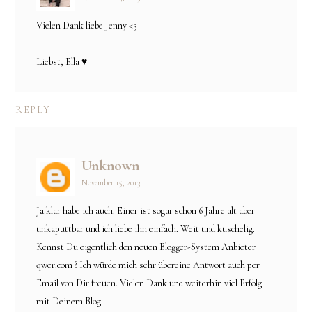
Vielen Dank liebe Jenny <3
Liebst, Ella ♥
REPLY
Unknown
November 15, 2013
Ja klar habe ich auch. Einer ist sogar schon 6 Jahre alt aber
unkaputtbar und ich liebe ihn einfach. Weit und kuschelig.
Kennst Du eigentlich den neuen Blogger-System Anbieter
qwer.com ? Ich würde mich sehr übereine Antwort auch per
Email von Dir freuen. Vielen Dank und weiterhin viel Erfolg
mit Deinem Blog.