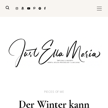
PIECES OF ME
Der Winter kann