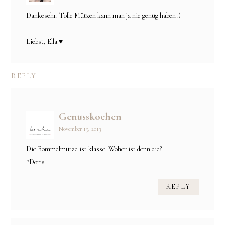
Dankesehr. Tolle Mützen kann man ja nie genug haben :)
Liebst, Ella ♥
REPLY
Genusskochen
November 19, 2013
Die Bommelmütze ist klasse. Woher ist denn die?
*Doris
REPLY