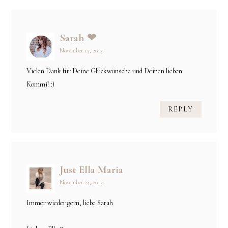
Sarah ❤
November 15, 2013
Vielen Dank für Deine Glückwünsche und Deinen lieben
Kommi! :)
REPLY
Just Ella Maria
November 24, 2013
Immer wieder gern, liebe Sarah