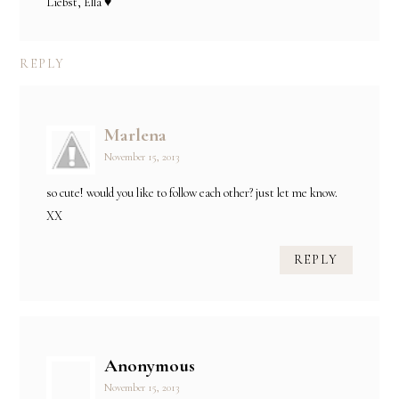
Liebst, Ella ♥
REPLY
Marlena
November 15, 2013
so cute! would you like to follow each other? just let me know.
XX
REPLY
Anonymous
November 15, 2013