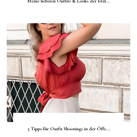
Meine liebsten Outfits & Looks der letzt...
5 Tipps für Outfit Shootings in der Öffe...