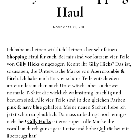
Haul
NOVEMBER 21, 2013
Ich habe mal einen wirklich kleinen aber sehr feinen
Shopping Haul
für euch. Bei mir sind vor kurzem vier Teile
von
Gilly Hicks
eingezogen. Kennt ihr
Gilly Hicks
? Das ist,
sozusagen, die Unterwäsche Marke von
Abercrombie &
Fitch
. Ich habe mich für vier schöne Teile entschieden
unteranderem eben auch Unterwäsche aber auch zwei
normale T-Shirt die wirklich wahnsinnig kuschlig und
bequem sind. Alle vier Teile sind in den gleichen Farben
pink & navy blue
gehalten. Meine neuen Sachen liebe ich
jetzt schon unglaublich. Da muss unbedingt noch einiges
mehr her!
Gilly Hicks
ist eine super tolle Marke die
vorallem durch günstigere Preise und hohe Qulität bei mir
überzeugt hat!