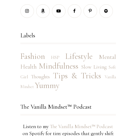
Labels
Fashion
Lifestyle
Mental
HSP
Mindfulness
Health
Slow Living
Soft
Tips & Tricks
Thoughts
Girl
Vanilla
Yummy
Mindset
The Vanilla Mindset™ Podcast
Listen to my
The Vanilla Mindset™ Podcast
on Spotify for tiny episodes that gently shift