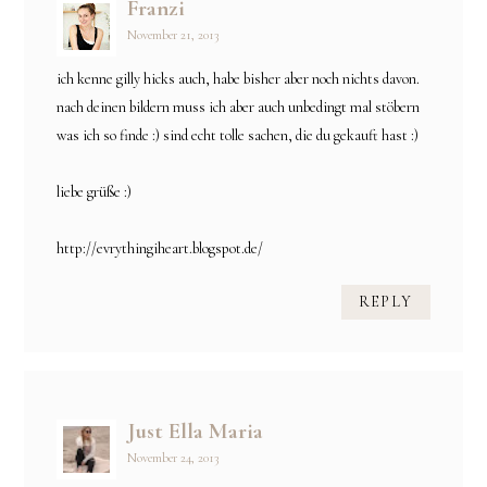
Franzi
November 21, 2013
ich kenne gilly hicks auch, habe bisher aber noch nichts davon.
nach deinen bildern muss ich aber auch unbedingt mal stöbern
was ich so finde :) sind echt tolle sachen, die du gekauft hast :)
liebe grüße :)
http://evrythingiheart.blogspot.de/
REPLY
Just Ella Maria
November 24, 2013