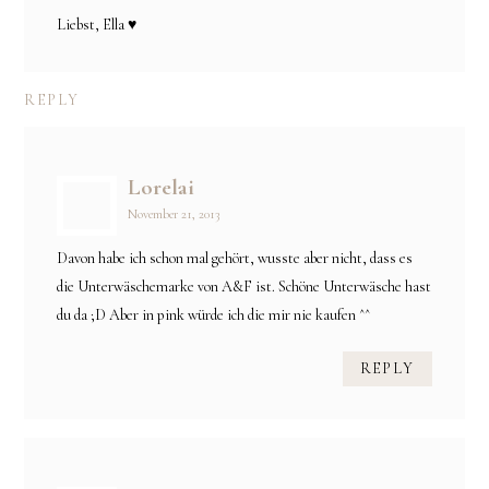
Liebst, Ella ♥
REPLY
Lorelai
November 21, 2013
Davon habe ich schon mal gehört, wusste aber nicht, dass es
die Unterwäschemarke von A&F ist. Schöne Unterwäsche hast
du da ;D Aber in pink würde ich die mir nie kaufen ^^
REPLY