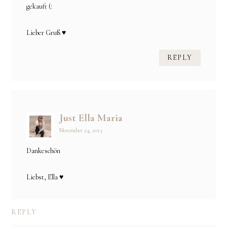
gekauft (:
Lieber Gruß ♥
REPLY
Just Ella Maria
November 24, 2013
Dankeschön
Liebst, Ella ♥
REPLY