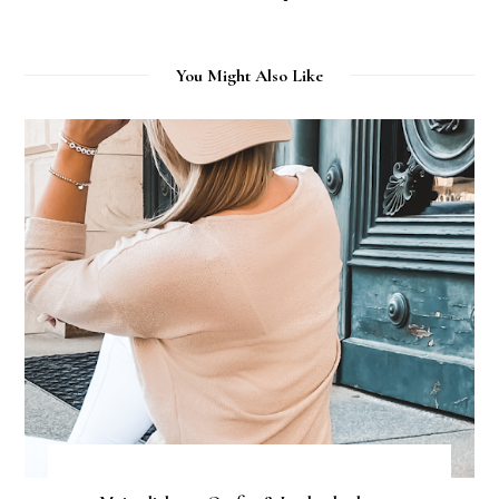
You Might Also Like