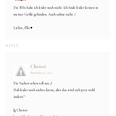
Die BHs habe ich leider noch nicht. Ich finde leider keinen in
meiner Größe gefunden. Auch online nicht :/
Liebst, Ella ♥
REPLY
Chrissi
November 21, 2013
Die Sachen sehen toll aus ;)
Hab leider noch nichts davon, aber das wird sich jetzt wohl
ändern^^
lg Chrissi