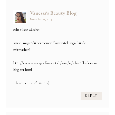
Vanessa‘s Beauty Blog
November 21, 2013
echt süsse wäsche :-)
süsse, magst du bei meiner Blogvorstellungs-Runde
mitmachen?
http://vvvvvvvvvv1992.blogspot.ch/2013/11/ich-stelle-deinen-
blog-vor.html
Ich würde mich freuen! :-)
REPLY