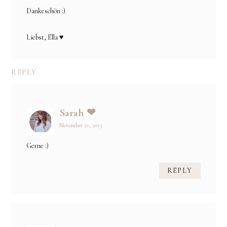
Dankeschön :)
Liebst, Ella ♥
REPLY
Sarah ❤
November 21, 2013
Gerne :)
REPLY