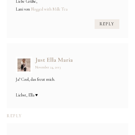
Liebe Grüße,
Lani von
Blogged with Milk Tea
REPLY
Just Ella Maria
November 24, 2013
Ja? Cool, das freut mich.
Liebst, Ella ♥
REPLY