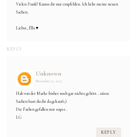
Vielen Dank! Kanns dir nur empfehlen. Ich liebe meine neuen
Sachen.
Liebst, Ella ♥
REPLY
Unknown
November 21, 2013
Hab von der Marke bisher noch gar nichts gehört...süsse
Sachen hast du dir da gekauft;)
Die Farben gefallen mir super..
LG
REPLY