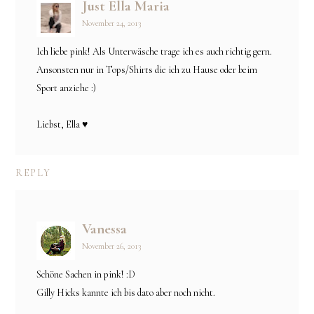
Just Ella Maria
November 24, 2013
Ich liebe pink! Als Unterwäsche trage ich es auch richtig gern.
Ansonsten nur in Tops/Shirts die ich zu Hause oder beim
Sport anziehe :)
Liebst, Ella ♥
REPLY
Vanessa
November 26, 2013
Schöne Sachen in pink! :D
Gilly Hicks kannte ich bis dato aber noch nicht.