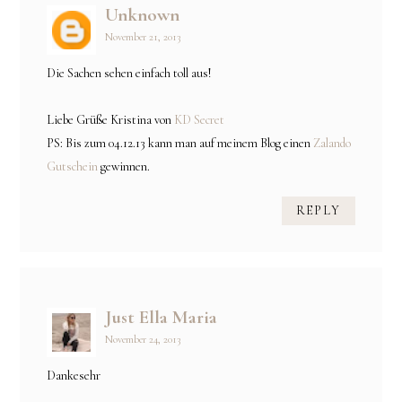
Unknown
November 21, 2013
Die Sachen sehen einfach toll aus!
Liebe Grüße Kristina von
KD Secret
PS: Bis zum 04.12.13 kann man auf meinem Blog einen
Zalando
Gutschein
gewinnen.
REPLY
Just Ella Maria
November 24, 2013
Dankesehr