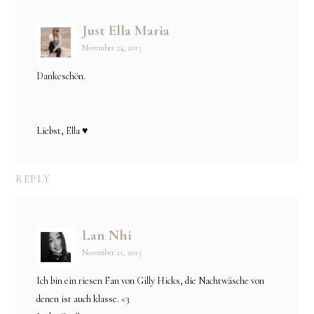
Just Ella Maria
November 24, 2013
Dankeschön.
Liebst, Ella ♥
REPLY
Lan Nhi
November 21, 2013
Ich bin ein riesen Fan von Gilly Hicks, die Nachtwäsche von
denen ist auch klasse. <3