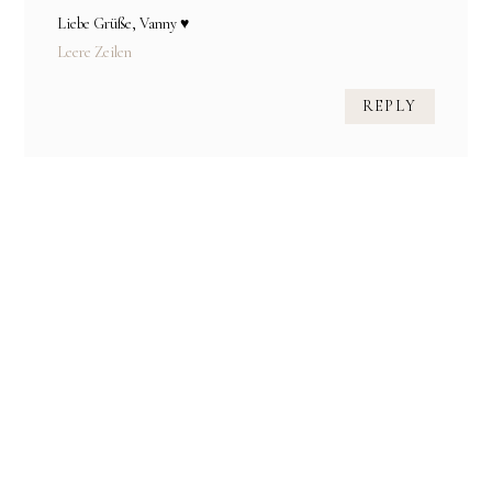
Liebe Grüße, Vanny ♥
Leere Zeilen
REPLY