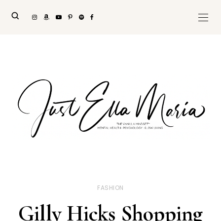
FASHION
Gilly Hicks Shopping