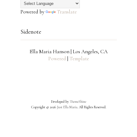
Powered by
Translate
Sidenote
Ella Maria Hanson | Los Angeles, CA
Powered
|
Template
Developed by
ThemeShine
Copyright ©
2026
Just Ella Maria
. All Rights Reserved.