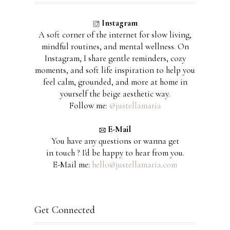
Instagram
A soft corner of the internet for slow living,
mindful routines, and mental wellness. On
Instagram, I share gentle reminders, cozy
moments, and soft life inspiration to help you
feel calm, grounded, and more at home in
yourself the beige aesthetic way.
Follow me:
@justellamaria
E-Mail
You have any questions or wanna get
in touch ? I'd be happy to hear from you.
E-Mail me:
hello@justellamaria.com
Get Connected