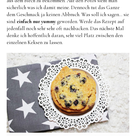
aus dem Blech zu bekommen. Auf den Fotos sieht man
sicherlich was ich damit meine. Dennoch tut das Ganze
dem Geschmack ja keinen Abbruch. Was soll ich sagen... sie
sind
einfach nur yummy
geworden. Werde das Rezept auf
jedenfall noch sehr sehr oft nachbacken. Das nächste Mal
denke ich hoffentlich daran, sehr viel Platz zwischen den
einzelnen Keksen zu lassen.