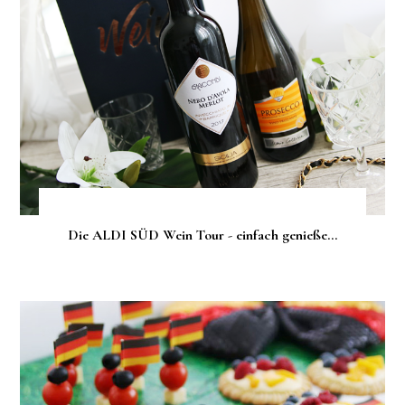
Die ALDI SÜD Wein Tour - einfach genieße...