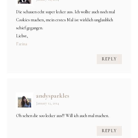
Die schauen echt super lecker aus. Ich wollte auch noch mal
Cookies machen, mein erstes Mal ist wirklich unglaublich
schief gegangen.
Liebst,
Farina
REPLY
andysparkles
January 12, 2014
Oh sehen die soo lecker aus!! Will ich auch mal machen.
REPLY