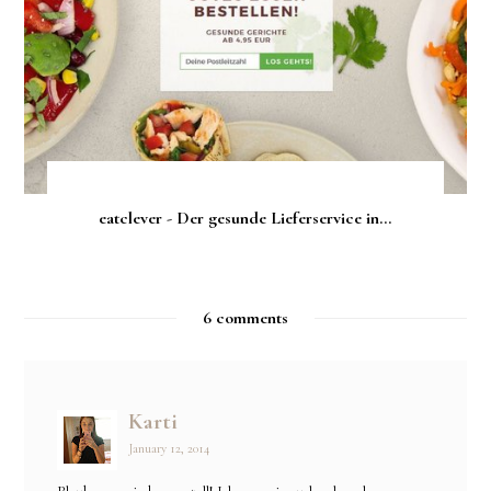
eatclever - Der gesunde Lieferservice in...
6 comments
Karti
January 12, 2014