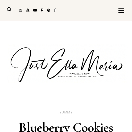
YUMMY
Blueberry Cookies