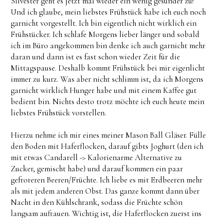
Silvester geht es jetzt mal wieder ein wenig gesünder zu!
Und ich glaube, mein liebstes Frühstück habe ich euch noch
garnicht vorgestellt. Ich bin eigentlich nicht wirklich ein
Frühstücker. Ich schlafe Morgens lieber länger und sobald
ich im Büro angekommen bin denke ich auch garnicht mehr
daran und dann ist es fast schon wieder Zeit für die
Mittagspause. Deshalb kommt Frühstück bei mir eigenlicht
immer zu kurz. Was aber nicht schlimm ist, da ich Morgens
garnicht wirklich Hunger habe und mit einem Kaffee gut
bedient bin. Nichts desto trotz möchte ich euch heute mein
liebstes Frühstück vorstellen.
Hierzu nehme ich mir eines meiner Mason Ball Gläser. Fülle
den Boden mit Haferflocken, darauf gibts Joghurt (den ich
mit etwas Candarell -> Kalorienarme Alternative zu
Zucker, gemischt habe) und darauf kommen ein paar
gefroreren Beeren/Früchte. Ich liebe es mit Erdbeeren mehr
als mit jedem anderen Obst. Das ganze kommt dann über
Nacht in den Kühlschrank, sodass die Früchte schön
langsam auftauen. Wichtig ist, die Haferflocken zuerst ins