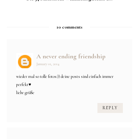
10 comments
A never ending friendship
January 01, 2014
wieder mal so tolle fotos:)) deine posts sind einfach immer
perfekt♥
liebe grüße
REPLY