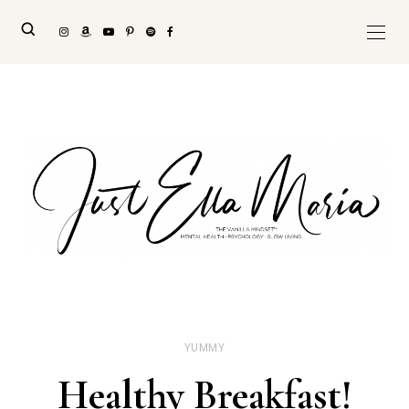
YUMMY
Healthy Breakfast!