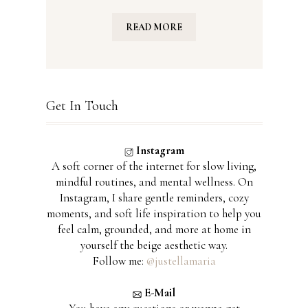
READ MORE
Get In Touch
Instagram
A soft corner of the internet for slow living,
mindful routines, and mental wellness. On
Instagram, I share gentle reminders, cozy
moments, and soft life inspiration to help you
feel calm, grounded, and more at home in
yourself the beige aesthetic way.
Follow me:
@justellamaria
E-Mail