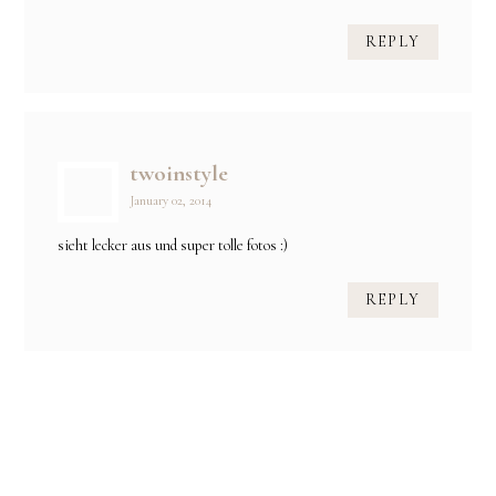
REPLY
twoinstyle
January 02, 2014
sieht lecker aus und super tolle fotos :)
REPLY