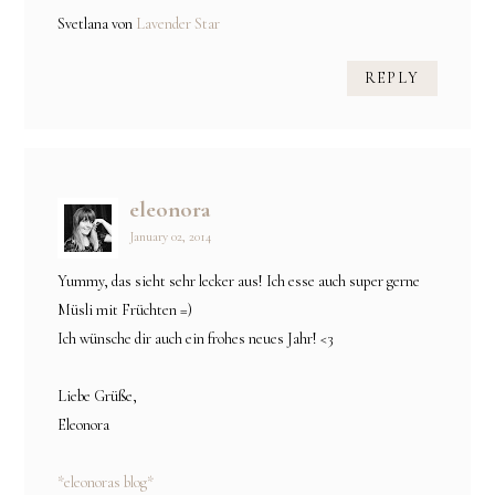
Svetlana von
Lavender Star
REPLY
eleonora
January 02, 2014
Yummy, das sieht sehr lecker aus! Ich esse auch super gerne
Müsli mit Früchten =)
Ich wünsche dir auch ein frohes neues Jahr! <3
Liebe Grüße,
Eleonora
*eleonoras blog*