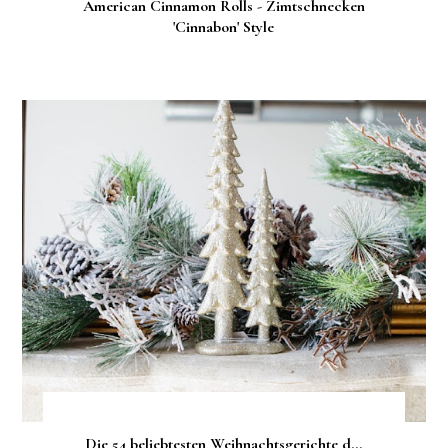
American Cinnamon Rolls - Zimtschnecken
'Cinnabon' Style
Die 54 beliebtesten Weihnachtsgerichte d...