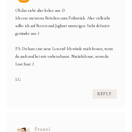
Oh das sieht aber lecker aus :D
Ich esse meistens Brötchen zum Frühstück. Aber vielleicht
sollte ich auf Beeren und Joghurt umsteigen. Sieht definitiv
gesünder aus :)
P.S: Du hast eine neue Leserin! Ich würde mich freuen, wenn
du auch mal bei mir vorbeischaust. Natürlich nur, wenn du
Lust hast :)
LG
REPLY
Franzi