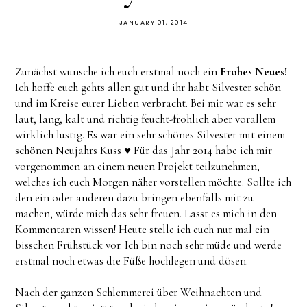
JANUARY 01, 2014
Zunächst wünsche ich euch erstmal noch ein
Frohes Neues!
Ich hoffe euch gehts allen gut und ihr habt Silvester schön
und im Kreise eurer Lieben verbracht. Bei mir war es sehr
laut, lang, kalt und richtig feucht-fröhlich aber vorallem
wirklich lustig. Es war ein sehr schönes Silvester mit einem
schönen Neujahrs Kuss ♥ Für das Jahr 2014 habe ich mir
vorgenommen an einem neuen Projekt teilzunehmen,
welches ich euch Morgen näher vorstellen möchte. Sollte ich
den ein oder anderen dazu bringen ebenfalls mit zu
machen, würde mich das sehr freuen. Lasst es mich in den
Kommentaren wissen! Heute stelle ich euch nur mal ein
bisschen Frühstück vor. Ich bin noch sehr müde und werde
erstmal noch etwas die Füße hochlegen und dösen.
Nach der ganzen Schlemmerei über Weihnachten und