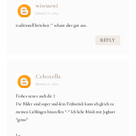
wiwuewi
January 01, 2014
traditionell brötchen ^^ schaut aber gut aus..
REPLY
Celestella
January 01, 2014
Frohes neues auch dir :)
Die Bilder sind super und dein Frühstück kann ich gleich zu
meinen Lieblingen hinstellen *-* Ich liebe Müsli mit Joghurt
*grins*
Lg