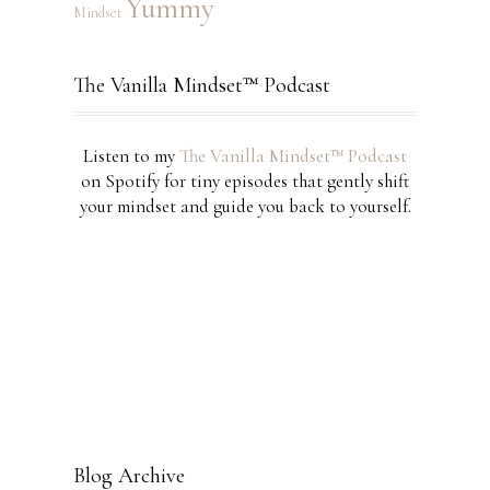
Yummy
Mindset
The Vanilla Mindset™ Podcast
Listen to my
The Vanilla Mindset™ Podcast
on Spotify for tiny episodes that gently shift
your mindset and guide you back to yourself.
Blog Archive