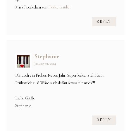
MizzFloeckchen von
Flockenzauber
REPLY
Stephanie
January 01, 2014
Dir auch ein Frohes Neues Jahr. Super lecker sieht dein
Frühstück aus! Wäre auch defintiv was für mich!!!
Liebe Grüße
Stephanie
REPLY