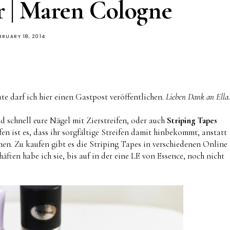
r | Maren Cologne
BRUARY 18, 2014
ute darf ich hier einen Gastpost veröffentlichen.
Lieben Dank an Ella.
d schnell eure Nägel mit Zierstreifen, oder auch
Striping Tapes
en ist es, dass ihr sorgfältige Streifen damit hinbekommt, anstatt
hen. Zu kaufen gibt es die Striping Tapes in verschiedenen Online
äften habe ich sie, bis auf in der eine LE von Essence, noch nicht