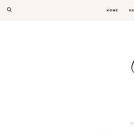
HOME
S
G