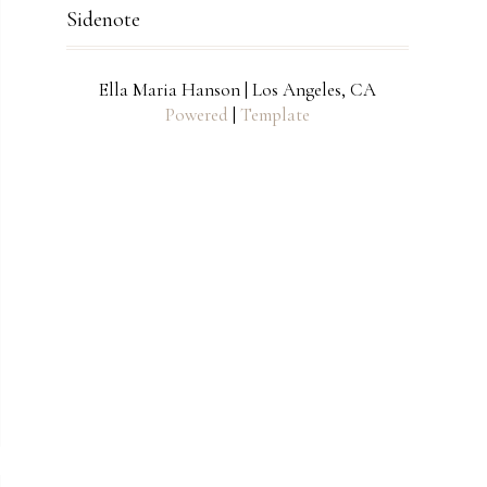
Sidenote
Ella Maria Hanson | Los Angeles, CA
Powered
|
Template