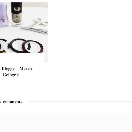
 Blogger | Maren
Cologne
2 comments