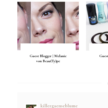
Guest Blogger | Melanie
Guest
von Beau(Ty)pe
killergaenseblume