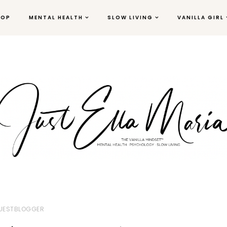
HOP
MENTAL HEALTH
SLOW LIVING
VANILLA GIRL
UESTBLOGGER