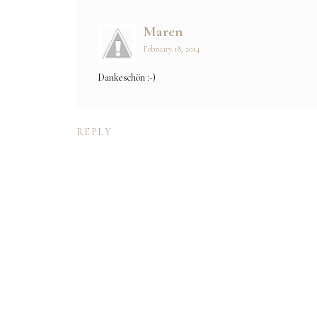
Maren
February 18, 2014
Dankeschön :-)
REPLY