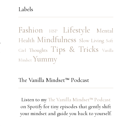
Labels
Fashion
Lifestyle
Mental
HSP
Mindfulness
Health
Slow Living
Soft
?
Tips & Tricks
Thoughts
Girl
Vanilla
n
Yummy
Mindset
The Vanilla Mindset™ Podcast
Listen to my
The Vanilla Mindset™ Podcast
on Spotify for tiny episodes that gently shift
your mindset and guide you back to yourself.