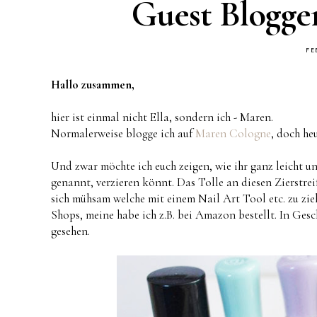
Guest Blogge
FE
Hallo zusammen,
hier ist einmal nicht Ella, sondern ich - Maren.
Normalerweise blogge ich auf
Maren Cologne
, doch he
Und zwar möchte ich euch zeigen, wie ihr ganz leicht un
genannt, verzieren könnt. Das Tolle an diesen Zierstreif
sich mühsam welche mit einem Nail Art Tool etc. zu zie
Shops, meine habe ich z.B. bei Amazon bestellt. In Gesch
gesehen.