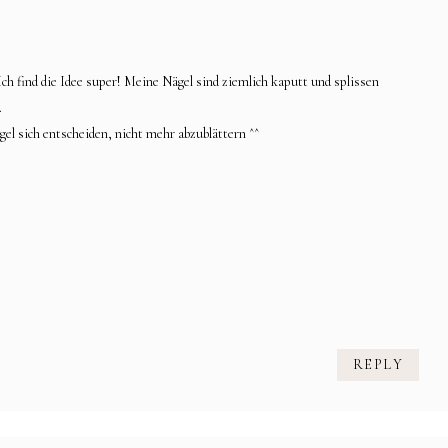
ch find die Idee super! Meine Nägel sind ziemlich kaputt und splissen
.
el sich entscheiden, nicht mehr abzublättern ^^
REPLY