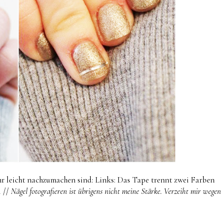
ehr leicht nachzumachen sind: Links: Das Tape trennt zwei Farben
l //
Nägel fotografieren ist übrigens nicht meine Stärke. Verzeiht mir wegen