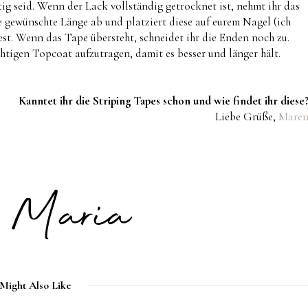
stig seid. Wenn der Lack vollständig getrocknet ist, nehmt ihr das
 gewünschte Länge ab und platziert diese auf eurem Nagel (ich
fest. Wenn das Tape übersteht, schneidet ihr die Enden noch zu.
tigen Topcoat aufzutragen, damit es besser und länger hält.
Kanntet ihr die Striping Tapes schon und wie findet ihr diese
Liebe Grüße,
Mare
Might Also Like