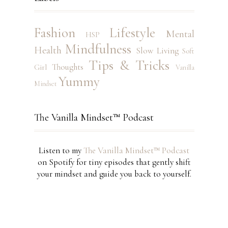
Fashion
Lifestyle
Mental
HSP
Mindfulness
Health
Slow Living
Soft
Tips & Tricks
Thoughts
Girl
Vanilla
Yummy
Mindset
The Vanilla Mindset™ Podcast
Listen to my
The Vanilla Mindset™ Podcast
on Spotify for tiny episodes that gently shift
your mindset and guide you back to yourself.