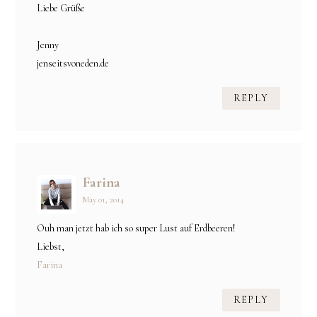
Liebe Grüße
Jenny
jenseitsvoneden.de
REPLY
Farina
May 01, 2014
Ouh man jetzt hab ich so super Lust auf Erdbeeren!
Liebst,
Farina
REPLY