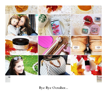
Bye Bye October...