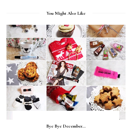
You Might Also Like
Bye Bye December...