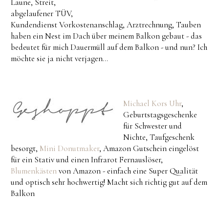
Laune, Streit,
abgelaufener TÜV,
Kundendienst Vorkostenanschlag, Arztrechnung, Tauben
haben ein Nest im Dach über meinem Balkon gebaut - das
bedeutet für mich Dauermüll auf dem Balkon - und nun? Ich
möchte sie ja nicht verjagen...
Michael Kors Uhr
,
Geburtstagsgeschenke
für Schwester und
Nichte, Taufgeschenk
besorgt,
Mini Donutmaker
, Amazon Gutschein eingelöst
für ein Stativ und einen Infrarot Fernauslöser,
Blumenkästen
von Amazon - einfach eine Super Qualität
und optisch sehr hochwertig! Macht sich richtig gut auf dem
Balkon