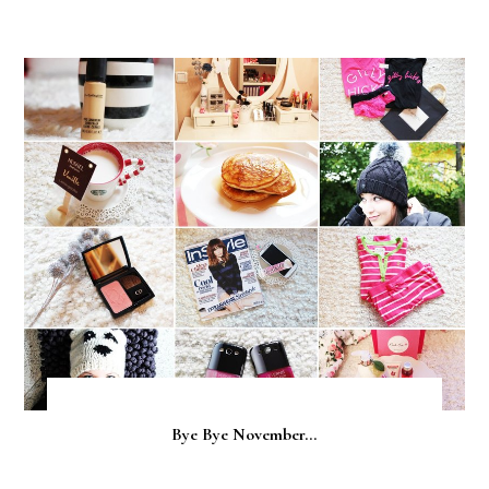
Bye Bye November...