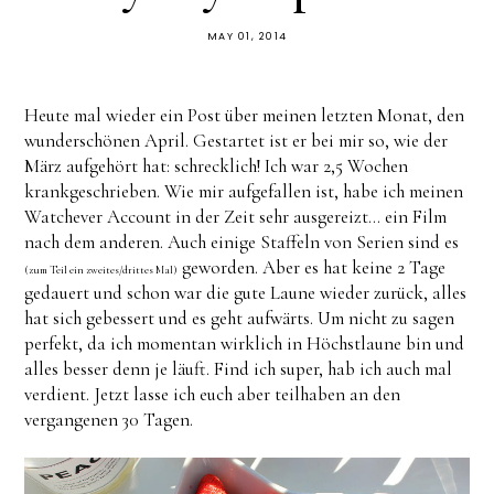
MAY 01, 2014
Heute mal wieder ein Post über meinen letzten Monat, den
wunderschönen April. Gestartet ist er bei mir so, wie der
März aufgehört hat: schrecklich! Ich war 2,5 Wochen
krankgeschrieben. Wie mir aufgefallen ist, habe ich meinen
Watchever Account in der Zeit sehr ausgereizt... ein Film
nach dem anderen. Auch einige Staffeln von Serien sind es
geworden. Aber es hat keine 2 Tage
(zum Teil ein zweites/drittes Mal)
gedauert und schon war die gute Laune wieder zurück, alles
hat sich gebessert und es geht aufwärts. Um nicht zu sagen
perfekt, da ich momentan wirklich in Höchstlaune bin und
alles besser denn je läuft. Find ich super, hab ich auch mal
verdient. Jetzt lasse ich euch aber teilhaben an den
vergangenen 30 Tagen.