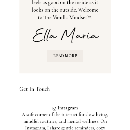
feels as good on the inside as it
looks on the outside. Welcome
to The Vanilla Mindset™.
READ MORE
Get In Touch
Instagram
A soft corner of the internet for slow living,
mindful routines, and mental wellness. On
Instagram, I share gentle reminders, cozy