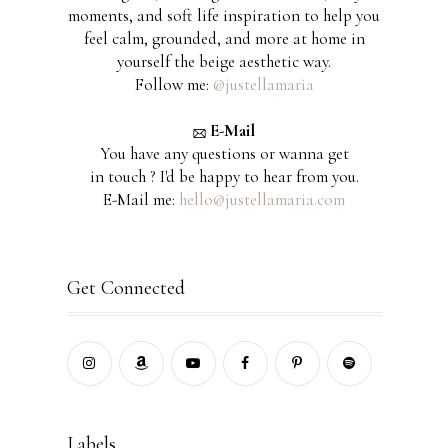
moments, and soft life inspiration to help you
feel calm, grounded, and more at home in
yourself the beige aesthetic way.
Follow me:
@justellamaria
E-Mail
You have any questions or wanna get
in touch ? I'd be happy to hear from you.
E-Mail me:
hello@justellamaria.com
Get Connected
Labels