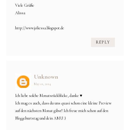
Viele Grüße
Alissa
http://www.joliessa.blogspot.de
REPLY
Unknown
May 01, 2014
Ich liebe solche Monatsrückblicke, danke ♥
Ich mag es auch, dass du uns quasi schon eine kleine Preview
auf den nächsten Monat gibst! Ich freue mich schon auf den
Bloggeburtstag und dein AMU :)