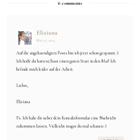
6 comments
Eliziana
May 01, 2014
Auf die angekuendigten Posts bin ich jetzt schon gespannt :)
Ich hoffe du hattest/hast einen guten Start in den Mai! Ich
befinde mich leider auf der Arbeit.
Liebst,
Eliziana
Ps. Ich habe dir ueber dein Kontaktformular eine Nachricht
zukommen lassen. Vielleicht magst du mal schauen :)