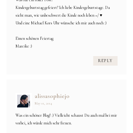
Kindergeburtstag gefeiert? Ich liebe Kindergeburtstage. Da
sieht man, wie unbeschwert die Kinde noch leben =/ ♥
Und eine Michael Kors Uhr wünsche ich mir auch noch :)
Einen schönen Feiertag
Mareike :)
REPLY
alissasophiejo
May 01, 2014
Was ein schöner Blog! :) Vielleicht schaust Du auch mal bei mir
vorbei, ich würde mich sehr freuen.