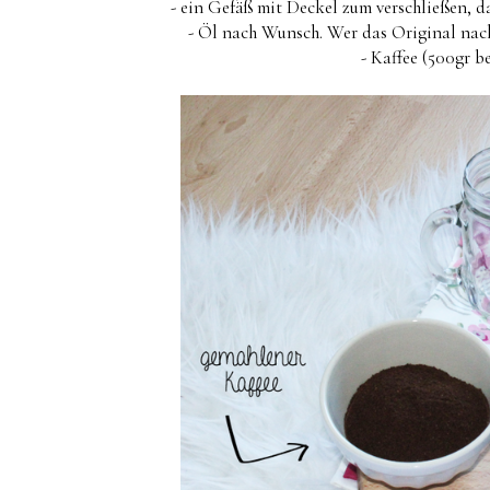
- ein Gefäß mit Deckel zum verschließen, 
- Öl nach Wunsch. Wer das Original na
- Kaffee (500gr 