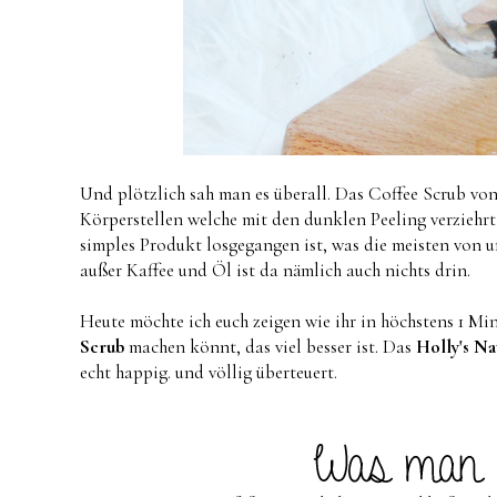
Und plötzlich sah man es überall. Das Coffee Scrub vo
Körperstellen welche mit den dunklen Peeling verziehr
simples Produkt losgegangen ist, was die meisten von 
außer Kaffee und Öl ist da nämlich auch nichts drin.
Heute möchte ich euch zeigen wie ihr in höchstens 1 Min
Scrub
machen könnt, das viel besser ist. Das
Holly's Na
echt happig. und völlig überteuert.