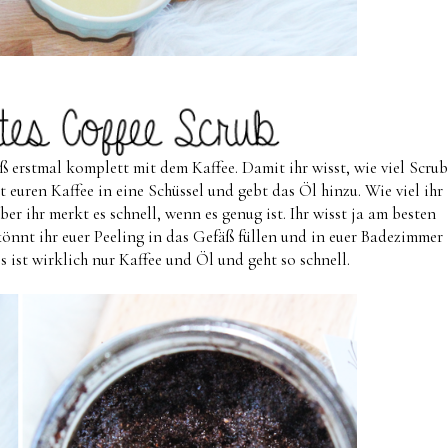
ß erstmal komplett mit dem Kaffee. Damit ihr wisst, wie viel Scrub
t euren Kaffee in eine Schüssel und gebt das Öl hinzu. Wie viel ihr
r ihr merkt es schnell, wenn es genug ist. Ihr wisst ja am besten
könnt ihr euer Peeling in das Gefäß füllen und in euer Badezimmer
 ist wirklich nur Kaffee und Öl und geht so schnell.