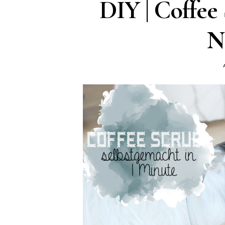
DIY | Coffee 
N