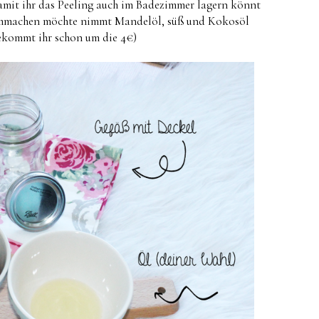
damit ihr das Peeling auch im Badezimmer lagern könnt
chmachen möchte nimmt Mandelöl, süß und Kokosöl
bekommt ihr schon um die 4€)