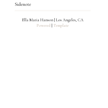
Sidenote
Ella Maria Hanson | Los Angeles, CA
Powered
|
Template