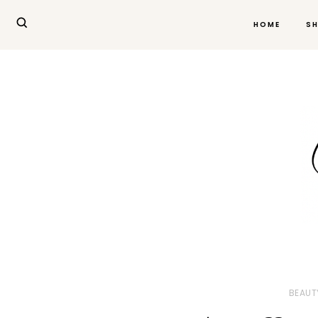
HOME
S
BEAUT