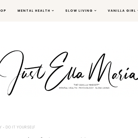
HOP
MENTAL HEALTH
SLOW LIVING
VANILLA GIRL
Y
DO IT YOURSELF