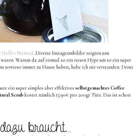
n
Holly's Natural
. Diverse Instagrambilder zeigten uns
t waren. Warum da auf einmal so ein riesen Hype um so ein super
uns sowieso immer zu Hause haben, habe ich nie verstanden. Denn
ute ein super simples aber effektives
selbstgemachtes Coffee
tural Scrub
kostet nämlich 17,90€ pro 200gr Tüte. Das ist schon