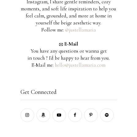
Instagram, I share gentle reminders, cozy
moments, and soft life inspiration to help you
feel calm, grounded, and more at home in
yourself the beige aesthetic way.
Follow me:
@justellamaria
E-Mail
You have any questions or wanna get
in touch ? I'd be happy to hear from you.
E-Mail me:
hello@justellamaria.com
Get Connected