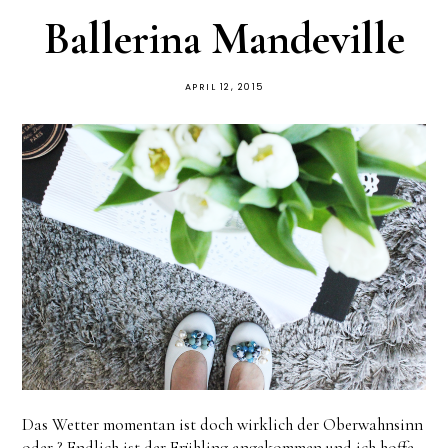
Ballerina Mandeville
APRIL 12, 2015
Das Wetter momentan ist doch wirklich der Oberwahnsinn
oder ? Endlich ist der Frühling angekommen und ich hoffe