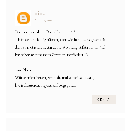
nina
April 12, 2015
Die sind ja mal der Ober-Hammer *-*
Ich finde die richtig hübsch, aber wie hast du es geschafft,
dich zu motivieren, um deine Wohnung aufzuräumen? Ich
bin schon mit meinem Zimmer überfordert :D
xoxo Nina.
Würde mich freuen, wenn du mal vorbei schaust :):
liveisaboutcreatingyourself.blogspot.de
REPLY