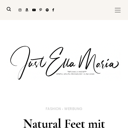
FASHION
WERBUNG
Natural Feet mit