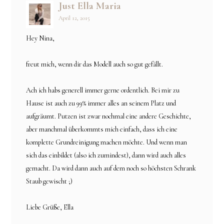
Just Ella Maria
April 12, 2015
Hey Nina,
freut mich, wenn dir das Modell auch so gut gefällt.
Ach ich habs generell immer gerne ordentlich. Bei mir zu
Hause ist auch zu 99% immer alles an seinem Platz und
aufgräumt. Putzen ist zwar nochmal eine andere Geschichte,
aber manchmal überkommts mich einfach, dass ich eine
komplette Grundreinigung machen möchte. Und wenn man
sich das einbildet (also ich zumindest), dann wird auch alles
gemacht. Da wird dann auch auf dem noch so höchsten Schrank
Staub gewischt ;)
Liebe Grüße, Ella