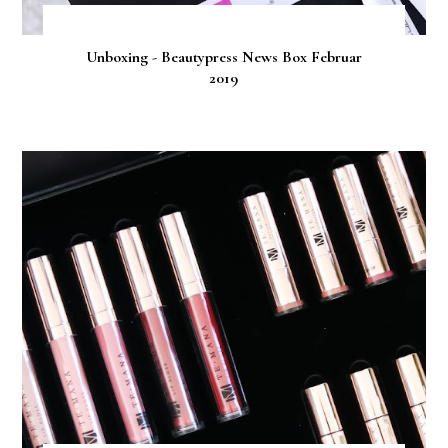
Unboxing - Beautypress News Box Februar
2019