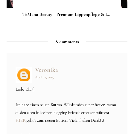
TeMana Beauty - Premium Lippenpflege & L...
8 comments
Veronika
April 12, 2015
Liebe Ella (:
Ich habe einen neuen Button. Würde mich super freuen, wenn
du den alten bei deinen Blogging Friends ersetzen würdest:
HIER
geht's zum neuen Button. Vielen lieben Dank! :)