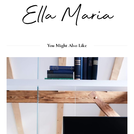
You Might Also Like