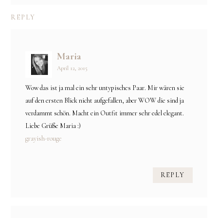
REPLY
Maria
April 12, 2015
Wow das ist ja mal ein sehr untypisches Paar. Mir wären sie
auf den ersten Blick nicht aufgefallen, aber WOW die sind ja
verdammt schön. Macht ein Outfit immer sehr edel elegant.
Liebe Grüße Maria :)
grayish-rouge
REPLY