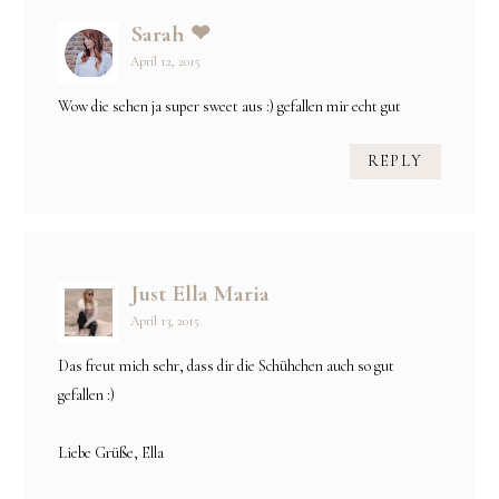
Sarah ❤
April 12, 2015
Wow die sehen ja super sweet aus :) gefallen mir echt gut
REPLY
Just Ella Maria
April 13, 2015
Das freut mich sehr, dass dir die Schühchen auch so gut
gefallen :)
Liebe Grüße, Ella