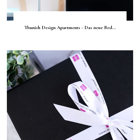
Thunish Design Apartments - Das neue Bed...