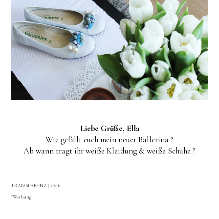
Liebe Grüße, Ella
Wie gefällt euch mein neuer Ballerina ?
Ab wann tragt ihr weiße Kleidung & weiße Schuhe ?
TRANSPARENZ (
Info
):
*Werbung