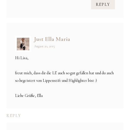
REPLY
Just Ella Maria
August 20, 2015
Hi Lisa,
freut mich, dass dir die LE auch so gut gefallen hat und du auch
so begeistert von Lippenstift und Highlighter bist :)
Liebe Grüße, Ella
REPLY