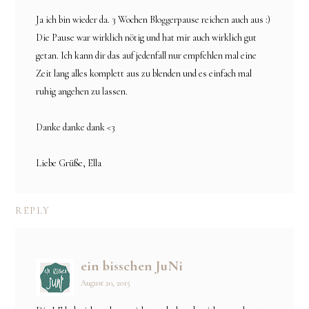
Ja ich bin wieder da. 3 Wochen Bloggerpause reichen auch aus :)
Die Pause war wirklich nötig und hat mir auch wirklich gut
getan. Ich kann dir das auf jedenfall nur empfehlen mal eine
Zeit lang alles komplett aus zu blenden und es einfach mal
ruhig angehen zu lassen.
Danke danke dank <3
Liebe Grüße, Ella
REPLY
ein bisschen JuNi
August 20, 2015