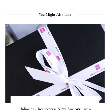
You Might Also Like
Unboxing - Beautypress News Box April 2019