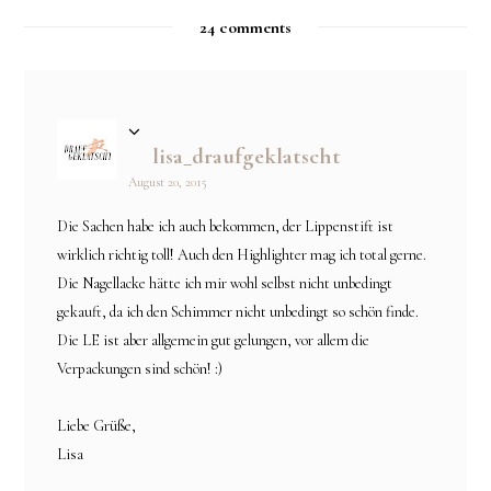
24 comments
lisa_draufgeklatscht
August 20, 2015
Die Sachen habe ich auch bekommen, der Lippenstift ist
wirklich richtig toll! Auch den Highlighter mag ich total gerne.
Die Nagellacke hätte ich mir wohl selbst nicht unbedingt
gekauft, da ich den Schimmer nicht unbedingt so schön finde.
Die LE ist aber allgemein gut gelungen, vor allem die
Verpackungen sind schön! :)
Liebe Grüße,
Lisa