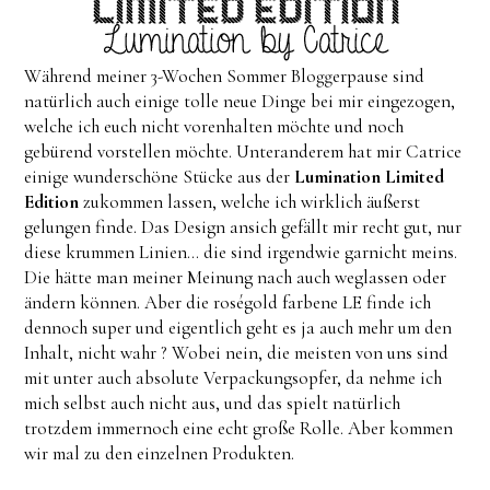
Während meiner 3-Wochen Sommer Bloggerpause sind
natürlich auch einige tolle neue Dinge bei mir eingezogen,
welche ich euch nicht vorenhalten möchte und noch
gebürend vorstellen möchte. Unteranderem hat mir Catrice
einige wunderschöne Stücke aus der
Lumination Limited
Edition
zukommen lassen, welche ich wirklich äußerst
gelungen finde. Das Design ansich gefällt mir recht gut, nur
diese krummen Linien... die sind irgendwie garnicht meins.
Die hätte man meiner Meinung nach auch weglassen oder
ändern können. Aber die roségold farbene LE finde ich
dennoch super und eigentlich geht es ja auch mehr um den
Inhalt, nicht wahr ? Wobei nein, die meisten von uns sind
mit unter auch absolute Verpackungsopfer, da nehme ich
mich selbst auch nicht aus, und das spielt natürlich
trotzdem immernoch eine echt große Rolle. Aber kommen
wir mal zu den einzelnen Produkten.