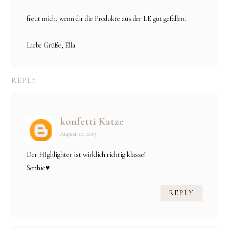
freut mich, wenn dir die Produkte aus der LE gut gefallen.
Liebe Grüße, Ella
REPLY
konfetti Katze
August 20, 2015
Der HIghlighter ist wirklich richtig klasse!
Sophie♥
REPLY