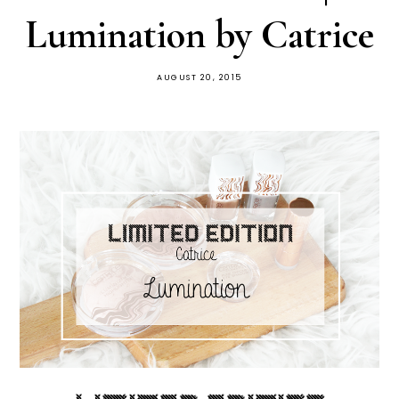
Lumination by Catrice
AUGUST 20, 2015