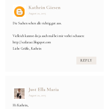
Kathrin Giesen
August 20, 2015
Die Sachen sehen alle richtig gut aus.
Vielleich kannst du ja auch mal bei mir vorbei schauen:
http://sailarace.blogspot.com
Liebe Grüße, Kathrin
REPLY
Just Ella Maria
August 20, 2015
Hi Kathrin,