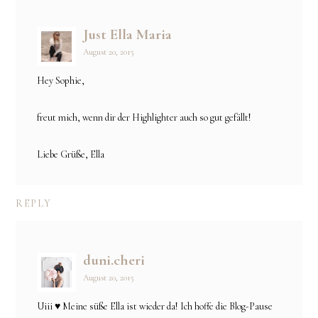
Just Ella Maria
August 20, 2015
Hey Sophie,
freut mich, wenn dir der Highlighter auch so gut gefällt!
Liebe Grüße, Ella
REPLY
duni.cheri
August 20, 2015
Uiii ♥ Meine süße Ella ist wieder da! Ich hoffe die Blog-Pause