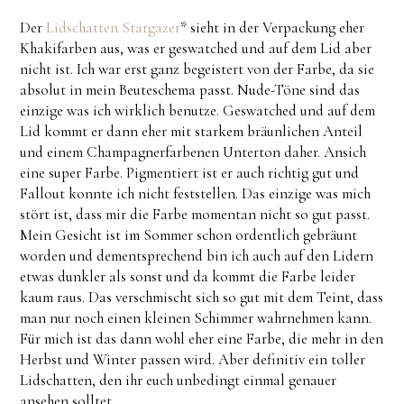
Der
Lidschatten Stargazer
* sieht in der Verpackung eher
Khakifarben aus, was er geswatched und auf dem Lid aber
nicht ist. Ich war erst ganz begeistert von der Farbe, da sie
absolut in mein Beuteschema passt. Nude-Töne sind das
einzige was ich wirklich benutze. Geswatched und auf dem
Lid kommt er dann eher mit starkem bräunlichen Anteil
und einem Champagnerfarbenen Unterton daher. Ansich
eine super Farbe. Pigmentiert ist er auch richtig gut und
Fallout konnte ich nicht feststellen. Das einzige was mich
stört ist, dass mir die Farbe momentan nicht so gut passt.
Mein Gesicht ist im Sommer schon ordentlich gebräunt
worden und dementsprechend bin ich auch auf den Lidern
etwas dunkler als sonst und da kommt die Farbe leider
kaum raus. Das verschmischt sich so gut mit dem Teint, dass
man nur noch einen kleinen Schimmer wahrnehmen kann.
Für mich ist das dann wohl eher eine Farbe, die mehr in den
Herbst und Winter passen wird. Aber definitiv ein toller
Lidschatten, den ihr euch unbedingt einmal genauer
ansehen solltet.