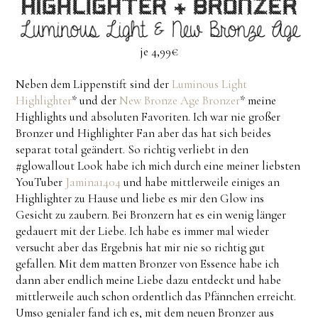
je 4,99€
Neben dem Lippenstift sind der
Luminous Light
Highlighter
* und der
New Bronze Age Bronzer
* meine
Highlights und absoluten Favoriten. Ich war nie großer
Bronzer und Highlighter Fan aber das hat sich beides
separat total geändert. So richtig verliebt in den
#glowallout Look habe ich mich durch eine meiner liebsten
YouTuber
Jamina1404
und habe mittlerweile einiges an
Highlighter zu Hause und liebe es mir den Glow ins
Gesicht zu zaubern. Bei Bronzern hat es ein wenig länger
gedauert mit der Liebe. Ich habe es immer mal wieder
versucht aber das Ergebnis hat mir nie so richtig gut
gefallen. Mit dem matten Bronzer von Essence habe ich
dann aber endlich meine Liebe dazu entdeckt und habe
mittlerweile auch schon ordentlich das Pfännchen erreicht.
Umso genialer fand ich es, mit dem neuen Bronzer aus