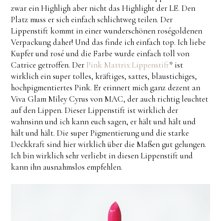
zwar ein Highligh aber nicht das Highlight der LE. Den
Platz muss er sich einfach schlichtweg teilen. Der
Lippenstift kommt in einer wunderschönen roségoldenen
Verpackung daher! Und das finde ich einfach top. Ich liebe
Kupfer und rosé und die Farbe wurde einfach toll von
Catrice getroffen. Der
Pink Mattrix Lippenstift
* ist
wirklich ein super tolles, kräftiges, sattes, blaustichiges,
hochpigmentiertes Pink. Er erinnert mich ganz dezent an
Viva Glam Miley Cyrus von MAC, der auch richtig leuchtet
auf den Lippen. Dieser Lippenstift ist wirklich der
wahnsinn und ich kann euch sagen, er hält und hält und
hält und hält. Die super Pigmentierung und die starke
Deckkraft sind hier wirklich über die Maßen gut gelungen.
Ich bin wirklich sehr verliebt in diesen Lippenstift und
kann ihn ausnahmslos empfehlen.