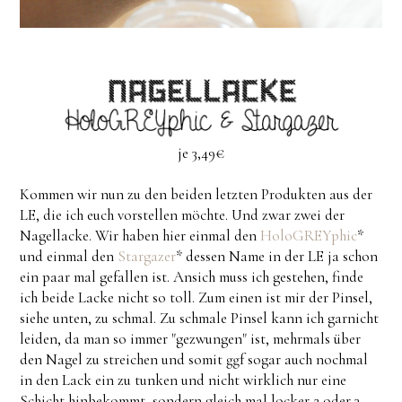
je 3,49€
Kommen wir nun zu den beiden letzten Produkten aus der
LE, die ich euch vorstellen möchte. Und zwar zwei der
Nagellacke. Wir haben hier einmal den
HoloGREYphic
*
und einmal den
Stargazer
* dessen Name in der LE ja schon
ein paar mal gefallen ist. Ansich muss ich gestehen, finde
ich beide Lacke nicht so toll. Zum einen ist mir der Pinsel,
siehe unten, zu schmal. Zu schmale Pinsel kann ich garnicht
leiden, da man so immer "gezwungen" ist, mehrmals über
den Nagel zu streichen und somit ggf sogar auch nochmal
in den Lack ein zu tunken und nicht wirklich nur eine
Schicht hinbekommt, sondern gleich mal locker 2 oder 3