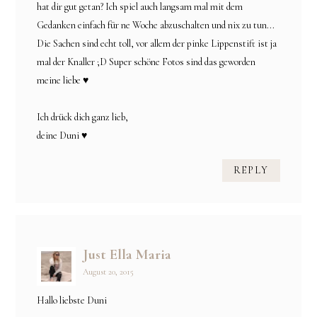
hat dir gut getan? Ich spiel auch langsam mal mit dem
Gedanken einfach für ne Woche abzuschalten und nix zu tun...
Die Sachen sind echt toll, vor allem der pinke Lippenstift ist ja
mal der Knaller ;D Super schöne Fotos sind das geworden
meine liebe ♥
Ich drück dich ganz lieb,
deine Duni ♥
REPLY
Just Ella Maria
August 20, 2015
Hallo liebste Duni