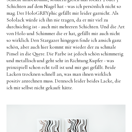
Schichten auf dem Nagel hat - was ich persönlich nicht so
mag. Der HoloGREYphic gefällt mir leider garnicht. Als
Sololack würde ich ihn nie tragen, da er mir viel zu
durchsichtig ist - auch mit mehreren Schichten. Und die Art
von Holo und Schimmer die er hat, gefällt mir auch nicht
so wirklich. Den Stargazer hingegen finde ich ansich ganz
schön, aber auch hier kommt mir wieder der zu schmale
Pinsel in die Quere. Die Farbe ist jedoch schön schimmerig
und metallisch und geht sehr in Richtung Kupfer - was
prinzipiell schon echt toll ist und mir gut gefällt. Beide
Lacken trocknen schnell an, was man ihnen wirklich
positiv anrechnen muss. Dennoch leider beides Lacke, die
ich mir selbst nicht gekauft hätte.