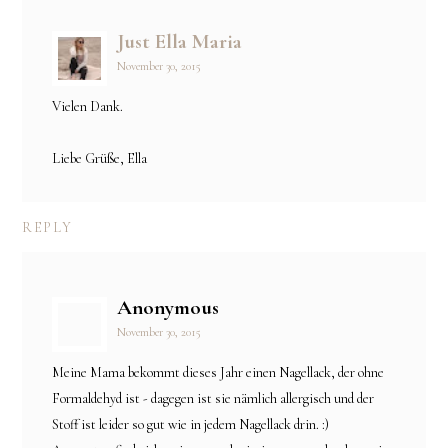
Just Ella Maria
November 30, 2015
Vielen Dank.
Liebe Grüße, Ella
REPLY
Anonymous
November 30, 2015
Meine Mama bekommt dieses Jahr einen Nagellack, der ohne
Formaldehyd ist - dagegen ist sie nämlich allergisch und der
Stoff ist leider so gut wie in jedem Nagellack drin. :)