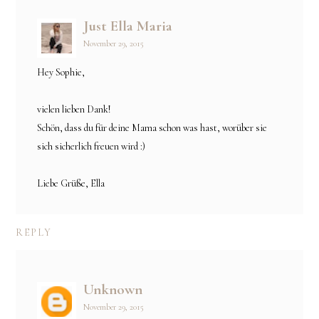
Just Ella Maria
November 29, 2015
Hey Sophie,
vielen lieben Dank!
Schön, dass du für deine Mama schon was hast, worüber sie
sich sicherlich freuen wird :)
Liebe Grüße, Ella
REPLY
Unknown
November 29, 2015