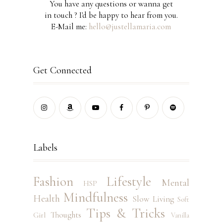
You have any questions or wanna get
in touch ? I'd be happy to hear from you.
E-Mail me:
hello@justellamaria.com
Get Connected
Labels
Fashion
Lifestyle
Mental
HSP
Mindfulness
Health
Slow Living
Soft
Tips & Tricks
Thoughts
Girl
Vanilla