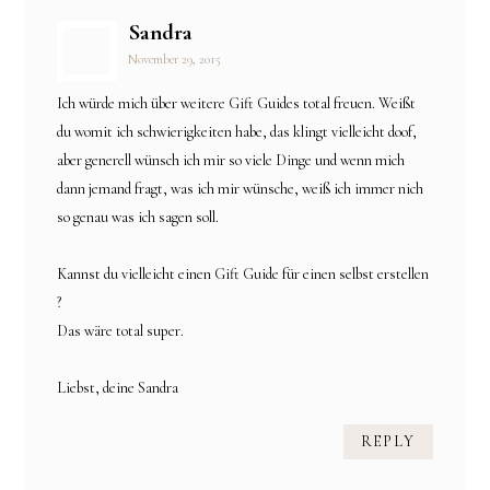
Sandra
November 29, 2015
Ich würde mich über weitere Gift Guides total freuen. Weißt
du womit ich schwierigkeiten habe, das klingt vielleicht doof,
aber generell wünsch ich mir so viele Dinge und wenn mich
dann jemand fragt, was ich mir wünsche, weiß ich immer nich
so genau was ich sagen soll.
Kannst du vielleicht einen Gift Guide für einen selbst erstellen
?
Das wäre total super.
Liebst, deine Sandra
REPLY