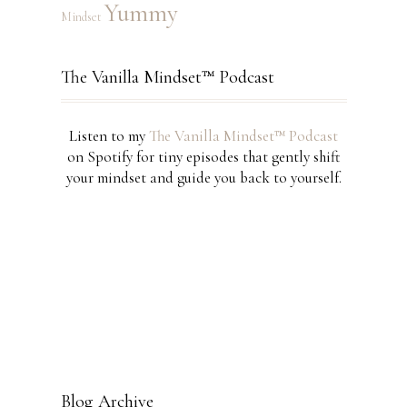
Yummy
Mindset
The Vanilla Mindset™ Podcast
Listen to my
The Vanilla Mindset™ Podcast
on Spotify for tiny episodes that gently shift
your mindset and guide you back to yourself.
Blog Archive