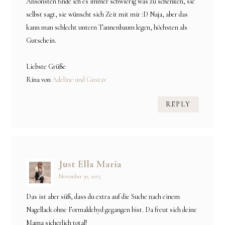
Ansonsten finde ich es immer schwierig was zu schenken, sie
selbst sagt, sie wünscht sich Zeit mit mir :D Naja, aber das
kann man schlecht untern Tannenbaum legen, höchsten als
Gutschein.
Liebste Grüße
Rina von
Adeline und Gustav
REPLY
Just Ella Maria
November 30, 2015
Das ist aber süß, dass du extra auf die Suche nach einem
Nagellack ohne Formaldehyd gegangen bist. Da freut sich deine
Mama sicherlich total!