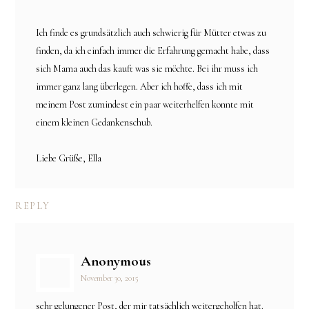
Ich finde es grundsätzlich auch schwierig für Mütter etwas zu
finden, da ich einfach immer die Erfahrung gemacht habe, dass
sich Mama auch das kauft was sie möchte. Bei ihr muss ich
immer ganz lang überlegen. Aber ich hoffe, dass ich mit
meinem Post zumindest ein paar weiterhelfen konnte mit
einem kleinen Gedankenschub.
Liebe Grüße, Ella
REPLY
Anonymous
November 30, 2015
sehr gelungener Post, der mir tatsächlich weitergeholfen hat.