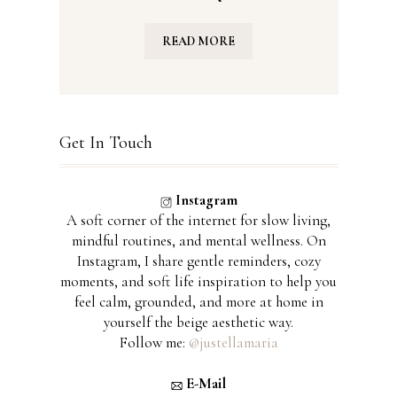
READ MORE
Get In Touch
Instagram
A soft corner of the internet for slow living,
mindful routines, and mental wellness. On
Instagram, I share gentle reminders, cozy
moments, and soft life inspiration to help you
feel calm, grounded, and more at home in
yourself the beige aesthetic way.
Follow me:
@justellamaria
E-Mail