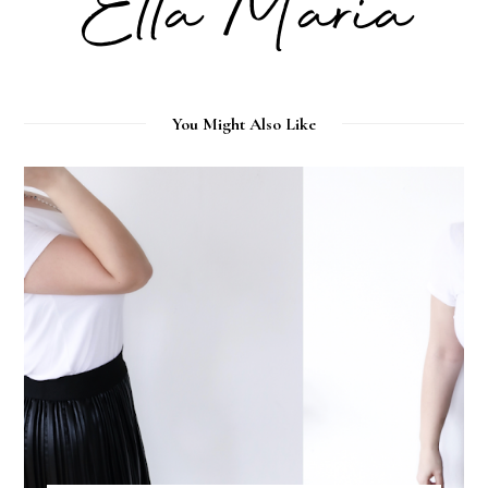
You Might Also Like