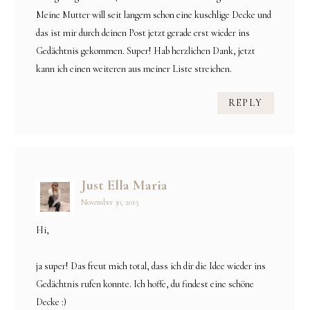
Meine Mutter will seit langem schon eine kuschlige Decke und
das ist mir durch deinen Post jetzt gerade erst wieder ins
Gedächtnis gekommen. Super! Hab herzlichen Dank, jetzt
kann ich einen weiteren aus meiner Liste streichen.
REPLY
Just Ella Maria
November 30, 2015
Hi,
ja super! Das freut mich total, dass ich dir die Idee wieder ins
Gedächtnis rufen konnte. Ich hoffe, du findest eine schöne
Decke :)