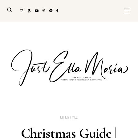
LIFESTYLE
Christmas Guide |