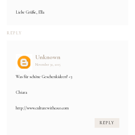
Liebe Grüße, Ella
REPLY
Unknown
November 30, 2015
Was für schöne Geschenkideen! <3
Chiara
http://www.culturewithcoco.com
REPLY