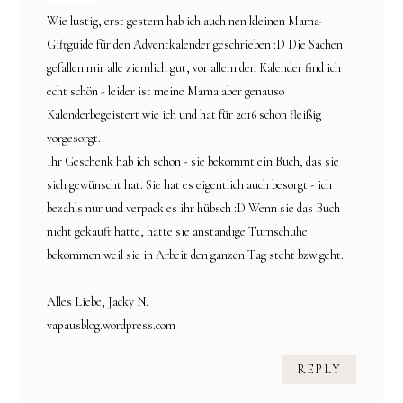
Wie lustig, erst gestern hab ich auch nen kleinen Mama-
Giftguide für den Adventkalender geschrieben :D Die Sachen
gefallen mir alle ziemlich gut, vor allem den Kalender find ich
echt schön - leider ist meine Mama aber genauso
Kalenderbegeistert wie ich und hat für 2016 schon fleißig
vorgesorgt.
Ihr Geschenk hab ich schon - sie bekommt ein Buch, das sie
sich gewünscht hat. Sie hat es eigentlich auch besorgt - ich
bezahls nur und verpack es ihr hübsch :D Wenn sie das Buch
nicht gekauft hätte, hätte sie anständige Turnschuhe
bekommen weil sie in Arbeit den ganzen Tag steht bzw geht.
Alles Liebe, Jacky N.
vapausblog.wordpress.com
REPLY