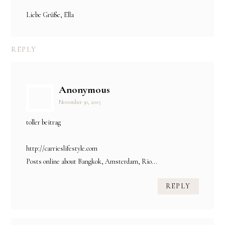
Liebe Grüße, Ella
REPLY
Anonymous
November 30, 2015
toller beitrag
http://carrieslifestyle.com
Posts online about Bangkok, Amsterdam, Rio...
REPLY