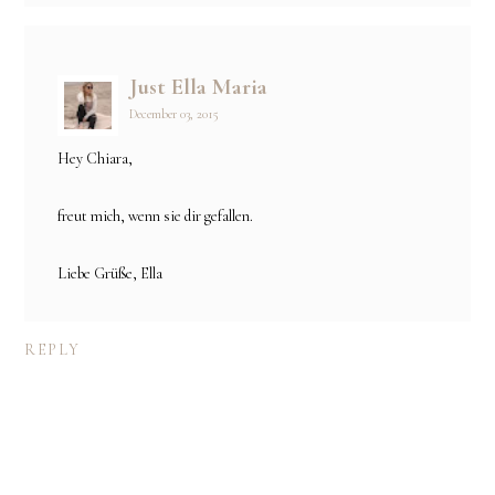
Just Ella Maria
December 03, 2015
Hey Chiara,
freut mich, wenn sie dir gefallen.
Liebe Grüße, Ella
REPLY