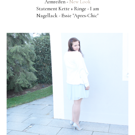
Armreifen -
New Look
Statement Kette + Ringe - I am
Nagellack - Essie "Apres-Chic"