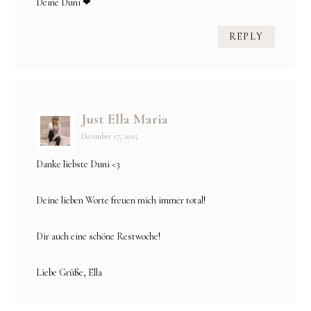
Deine Duni ❤
REPLY
Just Ella Maria
December 17, 2015
Danke liebste Duni <3
Deine lieben Worte freuen mich immer total!
Dir auch eine schöne Restwoche!
Liebe Grüße, Ella