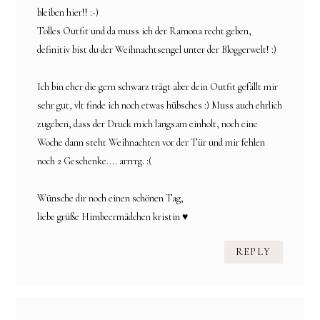
bleiben hier!! :-)
Tolles Outfit und da muss ich der Ramona recht geben,
definitiv bist du der Weihnachtsengel unter der Bloggerwelt! :)
Ich bin eher die gern schwarz trägt aber dein Outfit gefällt mir
sehr gut, vlt finde ich noch etwas hübsches :) Muss auch ehrlich
zugeben, dass der Druck mich langsam einholt, noch eine
Woche dann steht Weihnachten vor der Tür und mir fehlen
noch 2 Geschenke.... arrrrg. :(
Wünsche dir noch einen schönen Tag,
liebe grüße Himbeermädchen kristin ♥
REPLY