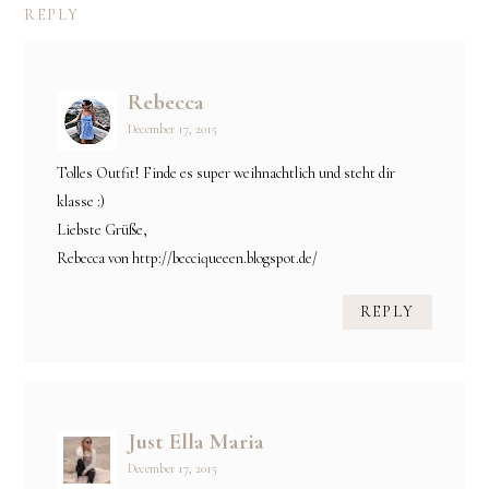
REPLY
Rebecca
December 17, 2015
Tolles Outfit! Finde es super weihnachtlich und steht dir
klasse :)
Liebste Grüße,
Rebecca von http://becciqueeen.blogspot.de/
REPLY
Just Ella Maria
December 17, 2015