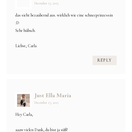
December 17, 2015
das sieht bezaubernd aus. wirklich wie eine schneeprinzessin
:D
Sehr hübsch.
Liebst, Carla
REPLY
Just Ella Maria
December 17, 2015
Hey Carla,
aaaw vielen Dank, du bist ja süß!