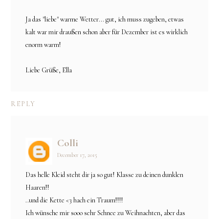
Ja das "liebe" warme Wetter... gut, ich muss zugeben, etwas
kalt war mir draußen schon aber für Dezember ist es wirklich
enorm warm!
Liebe Grüße, Ella
REPLY
Colli
December 17, 2015
Das helle Kleid steht dir ja so gut! Klasse zu deinen dunklen
Haaren!!
..und die Kette <3 hach ein Traum!!!!
Ich wünsche mir sooo sehr Schnee zu Weihnachten, aber das