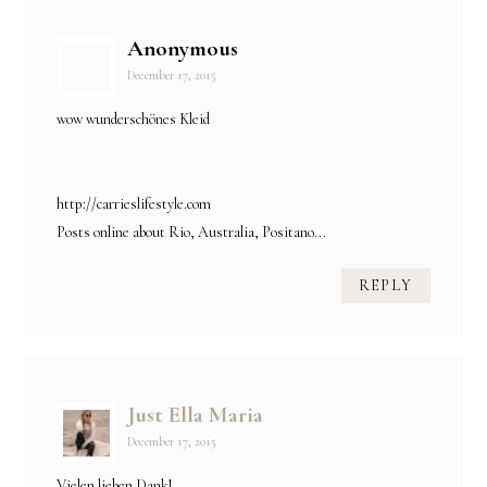
Anonymous
December 17, 2015
wow wunderschönes Kleid
http://carrieslifestyle.com
Posts online about Rio, Australia, Positano...
REPLY
Just Ella Maria
December 17, 2015
Vielen lieben Dank!