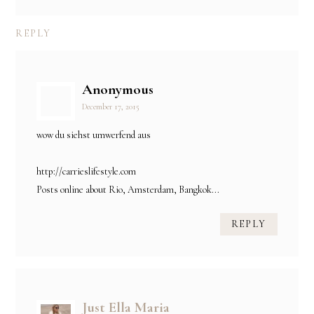
REPLY
Anonymous
December 17, 2015
wow du siehst umwerfend aus
http://carrieslifestyle.com
Posts online about Rio, Amsterdam, Bangkok...
REPLY
Just Ella Maria