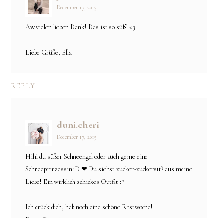
December 17, 2015
Aw vielen lieben Dank! Das ist so süß! <3
Liebe Grüße, Ella
REPLY
duni.cheri
December 17, 2015
Hihi du süßer Schneengel oder auch gerne eine
Schneeprinzessin :D ❤ Du siehst zucker-zuckersüß aus meine
Liebe! Ein wirklich schickes Outfit :*
Ich drück dich, hab noch eine schöne Restwoche!