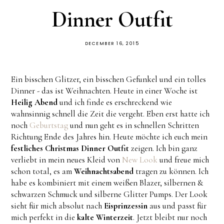
Dinner Outfit
DECEMBER 16, 2015
Ein bisschen Glitzer, ein bisschen Gefunkel und ein tolles
Dinner - das ist Weihnachten. Heute in einer Woche ist
Heilig Abend
und ich finde es erschreckend wie
wahnsinnig schnell die Zeit die vergeht. Eben erst hatte ich
noch
Geburtstag
und nun geht es in schnellen Schritten
Richtung Ende des Jahres hin. Heute möchte ich euch mein
festliches Christmas Dinner Outfit
zeigen. Ich bin ganz
verliebt in mein neues Kleid von
New Look
und freue mich
schon total, es am
Weihnachtsabend
tragen zu können. Ich
habe es kombiniert mit einem weißen Blazer, silbernen &
schwarzen Schmuck und silberne Glitter Pumps. Der Look
sieht für mich absolut nach
Eisprinzessin
aus und passt für
mich perfekt in die
kalte Winterzeit
. Jetzt bleibt nur noch