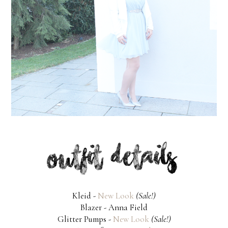
Kleid -
New Look
(Sale!)
Blazer - Anna Field
Glitter Pumps -
New Look
(Sale!)