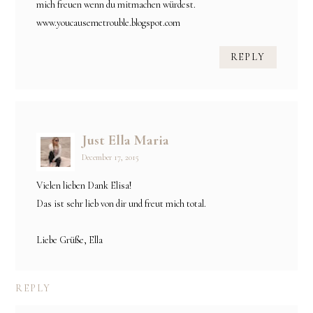
mich freuen wenn du mitmachen würdest.
www.youcausemetrouble.blogspot.com
REPLY
Just Ella Maria
December 17, 2015
Vielen lieben Dank Elisa!
Das ist sehr lieb von dir und freut mich total.
Liebe Grüße, Ella
REPLY