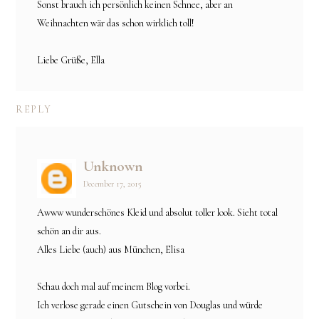
Sonst brauch ich persönlich keinen Schnee, aber an
Weihnachten wär das schon wirklich toll!
Liebe Grüße, Ella
REPLY
Unknown
December 17, 2015
Awww wunderschönes Kleid und absolut toller look. Sieht total
schön an dir aus.
Alles Liebe (auch) aus München, Elisa
Schau doch mal auf meinem Blog vorbei.
Ich verlose gerade einen Gutschein von Douglas und würde