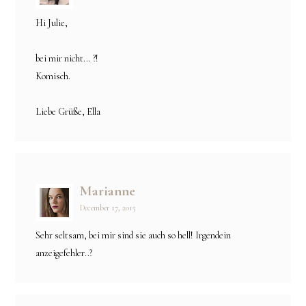
Hi Julie,
bei mir nicht... ?!
Komisch.
Liebe Grüße, Ella
Marianne
December 17, 2015
Sehr seltsam, bei mir sind sie auch so hell! Irgendein
anzeigefehler..?