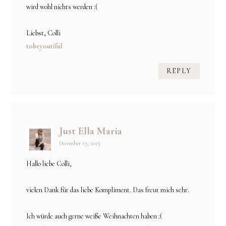
wird wohl nichts werden :(
Liebst, Colli
tobeyoutiful
REPLY
Just Ella Maria
December 17, 2015
Hallo liebe Colli,
vielen Dank für das liebe Kompliment. Das freut mich sehr.
Ich würde auch gerne weiße Weihnachten haben :(