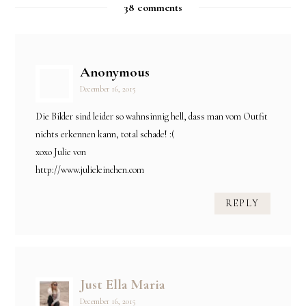
38 comments
Anonymous
December 16, 2015
Die Bilder sind leider so wahnsinnig hell, dass man vom Outfit
nichts erkennen kann, total schade! :(
xoxo Julie von
http://www.julieleinchen.com
REPLY
Just Ella Maria
December 16, 2015