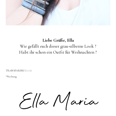
Liebe Grüße, Ella
Wie gefällt euch dieser grau-silberne Look ?
Habt ihr schon ein Outfit für Weihnachten ?
TRANSPARENZ (
Info
):
*Werbung