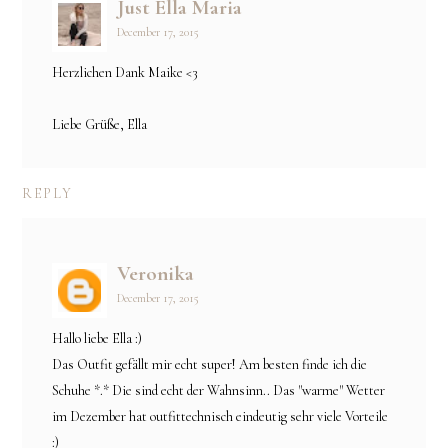
Just Ella Maria
December 17, 2015
Herzlichen Dank Maike <3
Liebe Grüße, Ella
REPLY
Veronika
December 17, 2015
Hallo liebe Ella :)
Das Outfit gefällt mir echt super! Am besten finde ich die
Schuhe *.* Die sind echt der Wahnsinn.. Das "warme" Wetter
im Dezember hat outfittechnisch eindeutig sehr viele Vorteile
:)