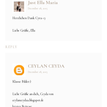
Just Ella Maria
December 18, 2015
Herzlichen Dank Cyra <3
Liebe Grüße, Ella
REPLY
CEYLAN CEYDA
December 18, 2015
Klasse Bilder:)
Liebe Grüße an dich, Ceyda von
ceylanceydaa.blogspot.de
letzter Beitrag: