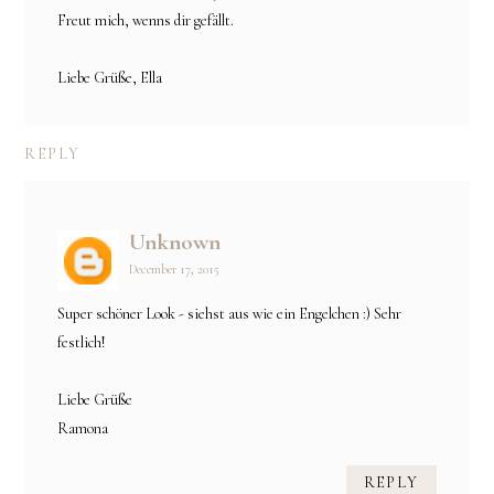
Freut mich, wenns dir gefällt.
Liebe Grüße, Ella
REPLY
Unknown
December 17, 2015
Super schöner Look - siehst aus wie ein Engelchen :) Sehr
festlich!
Liebe Grüße
Ramona
REPLY