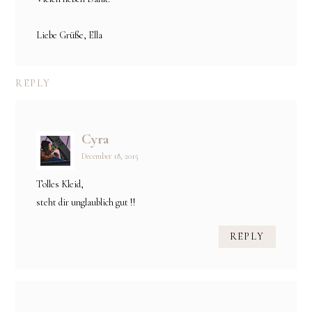
Liebe Grüße, Ella
REPLY
Cyra
December 18, 2015
Tolles Kleid,
steht dir unglaublich gut !!
REPLY