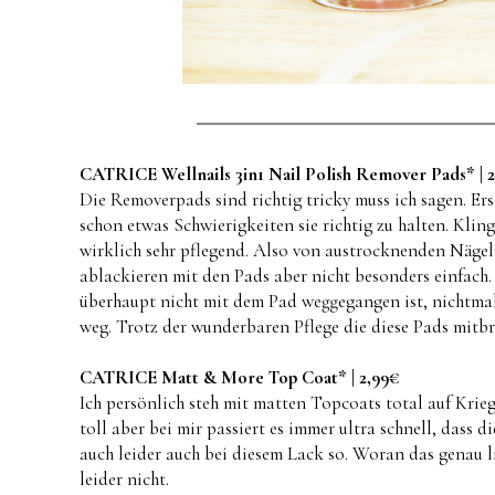
CATRICE Wellnails 3in1 Nail Polish Remover Pads
* |
Die Removerpads sind richtig tricky muss ich sagen. Ers
schon etwas Schwierigkeiten sie richtig zu halten. Kling
wirklich sehr pflegend. Also von austrocknenden Nägeln 
ablackieren mit den Pads aber nicht besonders einfach. 
überhaupt nicht mit dem Pad weggegangen ist, nichtmal 
weg. Trotz der wunderbaren Pflege die diese Pads mitbr
CATRICE Matt & More Top Coat* | 2,99€
Ich persönlich steh mit matten Topcoats total auf Krieg
toll aber bei mir passiert es immer ultra schnell, dass
auch leider auch bei diesem Lack so. Woran das genau li
leider nicht.