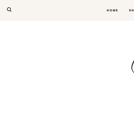
HOME
S