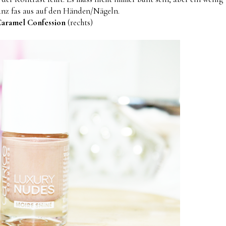
 ganz fas aus auf den Händen/Nägeln.
Caramel Confession
(rechts)