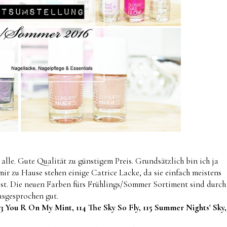
alle. Gute Qualität zu günstigem Preis. Grundsätzlich bin ich ja
i mir zu Hause stehen einige Catrice Lacke, da sie einfach meistens
st. Die neuen Farben fürs Frühlings/Sommer Sortiment sind durch
usgesprochen gut.
113 You R On My Mint, 114 The Sky So Fly, 115 Summer Nights' Sky,