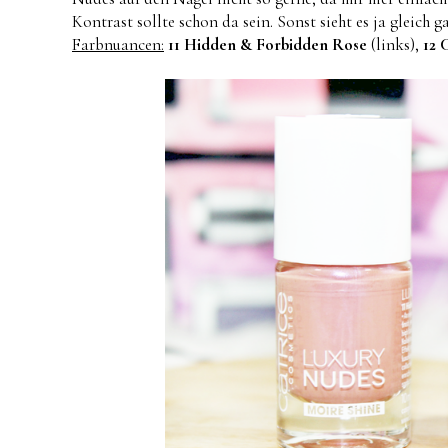
Kontrast sollte schon da sein. Sonst sieht es ja gleich
Farbnuancen:
11 Hidden & Forbidden Rose
(links),
12 