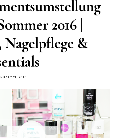
imentsumstellung
Sommer 2016 |
, Nagelpflege &
entials
NUARY 21, 2016