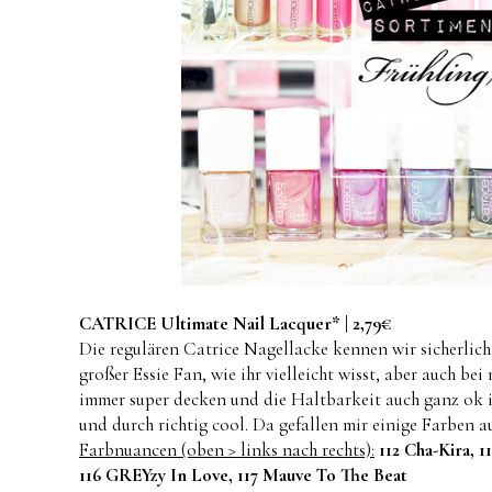
CATRICE Ultimate Nail Lacquer* | 2,79€
Die regulären Catrice Nagellacke kennen wir sicherlich 
großer Essie Fan, wie ihr vielleicht wisst, aber auch be
immer super decken und die Haltbarkeit auch ganz ok i
und durch richtig cool. Da gefallen mir einige Farben a
Farbnuancen (oben > links nach rechts):
112 Cha-Kira, 
116 GREYzy In Love, 117 Mauve To The Beat