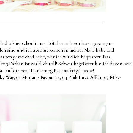
 sind bisher schon immer total an mir vorrüber gegangen.
nden sind und ich absolut keinen in meiner Nähe habe und
Farben geswached habe, war ich wirklich begeistert. Das
r 5 Farben ist wirklich toll! Schwer begeistert bin ich davon, wie
ie auf die neue Darkening Base aufträgt - wow!
y Way, 03 Marian's Favourite, 04 Pink Love Affair, 05 Miss-