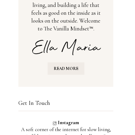
living, and building a life that
feels as good on the inside as it
looks on the outside. Welcome
to The Vanilla Mindset™.
READ MORE
Get In Touch
Instagram
A soft corner of the internet for slow living,