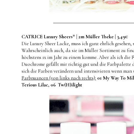
CATRICE Luxury Sheers* | 2m Müller Theke | 3,49€
Die Luxury Sheer Lacke, muss ich ganz ehrlich gesehen,
Wahrscheinlich auch, da sie im Müller Sortiment zu fi
höchstens 1x im Jahr zu einem komme. Aber als ich die 
Duochrome gefällt mir richtig gut und die Farbpalette de
sich die Farben verändern und intensivieren wenn man s
Farbnuancen (von links nach rechts):
01 My Way To Milk
Terious Lilac, 06 Tw(H)ilight