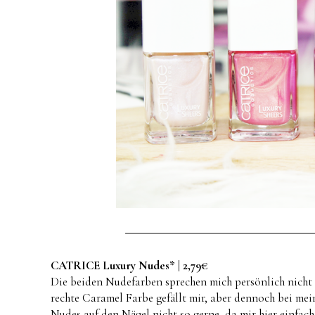
CATRICE Luxury Nudes* | 2,79€
Die beiden Nudefarben sprechen mich persönlich nicht s
rechte Caramel Farbe gefällt mir, aber dennoch bei me
Nudes auf den Nägel nicht so gerne, da mir hier einfach