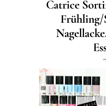
Catrice Sort
Frühling/
Nagellacke
Ess
JA