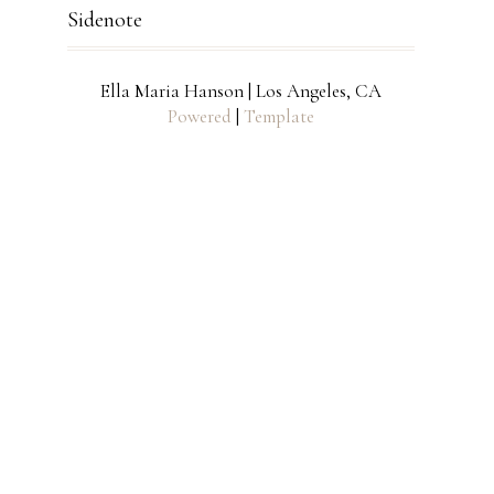
Sidenote
Ella Maria Hanson | Los Angeles, CA
Powered
|
Template