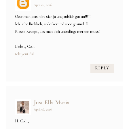
April 04, 2016
Ooohman, das hört sich ja unglaublich gut an!!!!!
Ich liebe Brokkoli, so lecker und sooo gesund :D
Klasse Rezept, das man sich unbedingt merken muss!
Liebst, Colli
tobeyoutiful
REPLY
Just Ella Maria
April 06, 2016
Hi Colli,