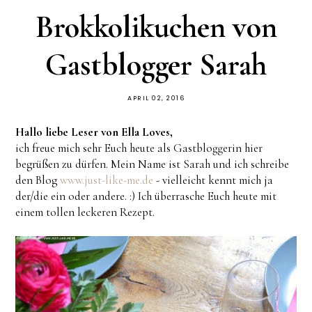
Brokkolikuchen von
Gastblogger Sarah
APRIL 02, 2016
Hallo liebe Leser von Ella Loves,
ich freue mich sehr Euch heute als Gastbloggerin hier
begrüßen zu dürfen. Mein Name ist Sarah und ich schreibe
den Blog
www.just-like-me.de
- vielleicht kennt mich ja
der/die ein oder andere. :) Ich überrasche Euch heute mit
einem tollen leckeren Rezept.