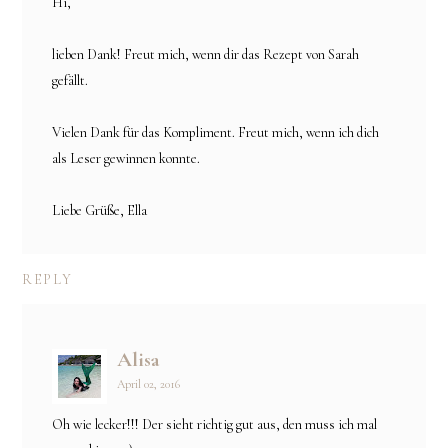
Hi,
lieben Dank! Freut mich, wenn dir das Rezept von Sarah
gefällt.
Vielen Dank für das Kompliment. Freut mich, wenn ich dich
als Leser gewinnen konnte.
Liebe Grüße, Ella
REPLY
Alisa
April 02, 2016
Oh wie lecker!!! Der sieht richtig gut aus, den muss ich mal