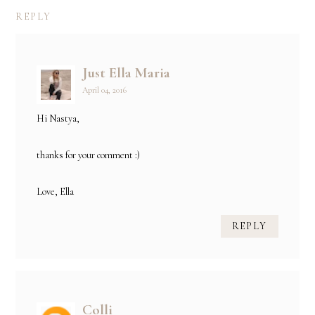
REPLY
Just Ella Maria
April 04, 2016
Hi Nastya,
thanks for your comment :)
Love, Ella
REPLY
Colli