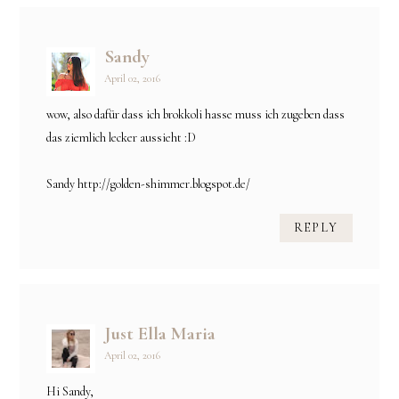
Sandy
April 02, 2016
wow, also dafür dass ich brokkoli hasse muss ich zugeben dass
das ziemlich lecker aussieht :D
Sandy http://golden-shimmer.blogspot.de/
REPLY
Just Ella Maria
April 02, 2016
Hi Sandy,