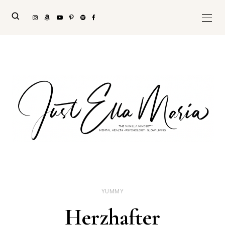
YUMMY
Herzhafter