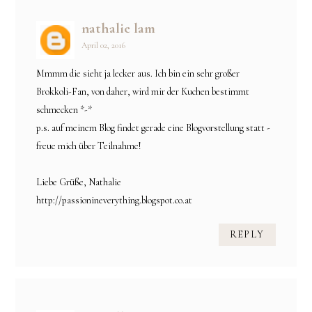
nathalie lam
April 02, 2016
Mmmm die sieht ja lecker aus. Ich bin ein sehr großer
Brokkoli-Fan, von daher, wird mir der Kuchen bestimmt
schmecken *-*
p.s. auf meinem Blog findet gerade eine Blogvorstellung statt -
freue mich über Teilnahme!
Liebe Grüße, Nathalie
http://passionineverything.blogspot.co.at
REPLY