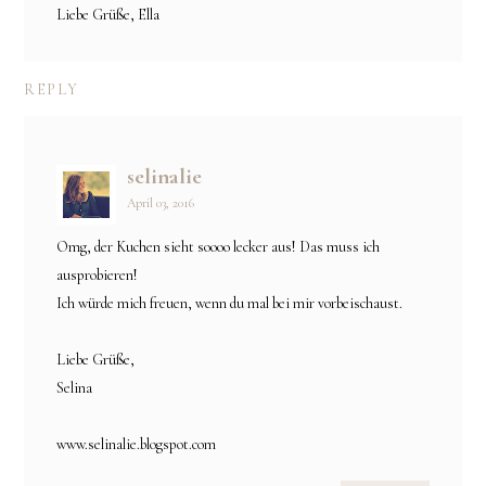
Liebe Grüße, Ella
REPLY
selinalie
April 03, 2016
Omg, der Kuchen sieht soooo lecker aus! Das muss ich
ausprobieren!
Ich würde mich freuen, wenn du mal bei mir vorbeischaust.
Liebe Grüße,
Selina
www.selinalie.blogspot.com