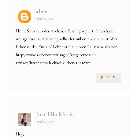
abee
April 06, 2016
Hm... Schön aus der Aachener Zeitung kopiert. Sarah hätte
wenigstens die Anleitung selbst formulieren können. :-( Aber
lecker ist der Kuchen! Lohnt sich auf jeden Fall nachzukochen.
http://www.aachener-zeitung.de/ratgeber/essen-
trinken/herzhafter-brokkolikuchen-1.1318702
REPLY
Just Ella Maria
April 06, 2016
Hey,