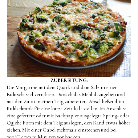
ZUBEREITUNG:
Die Margarine mit dem Quark und dem Salz in einer
Rührschüssel verrühren. Danach das Mehl dazugeben und
aus den Zutaten einen Teig zubereiten. Anschließend im
Kühlschrank für eine kurze Zeit kalt stellen. Im Anschluss
eine gefettete oder mit Backpapier ausgelegte Spring- oder
Quiche Form mit dem Teig auslegen, den Rand etwas höher
ziehen. Mit einer Gabel mehrmals einstechen und bei
200°C etwa 10 Minuten vor backen.