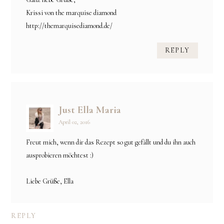
Krissi von the marquise diamond
http://themarquisediamond.de/
REPLY
Just Ella Maria
April 02, 2016
Freut mich, wenn dir das Rezept so gut gefällt und du ihn auch
ausprobieren möchtest :)
Liebe Grüße, Ella
REPLY