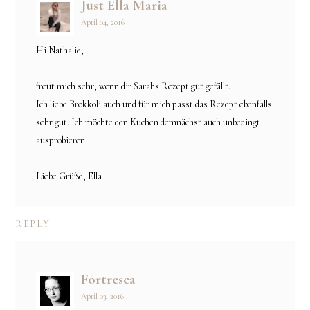
Just Ella Maria
April 04, 2016
Hi Nathalie,
freut mich sehr, wenn dir Sarahs Rezept gut gefällt.
Ich liebe Brokkoli auch und für mich passt das Rezept ebenfalls
sehr gut. Ich möchte den Kuchen demnächst auch unbedingt
ausprobieren.
Liebe Grüße, Ella
REPLY
Fortresca
April 03, 2016