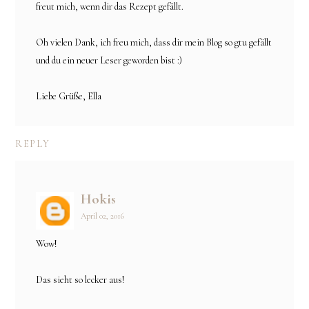
freut mich, wenn dir das Rezept gefällt.
Oh vielen Dank, ich freu mich, dass dir mein Blog so gtu gefällt
und du ein neuer Leser geworden bist :)
Liebe Grüße, Ella
REPLY
Hokis
April 02, 2016
Wow!
Das sieht so lecker aus!