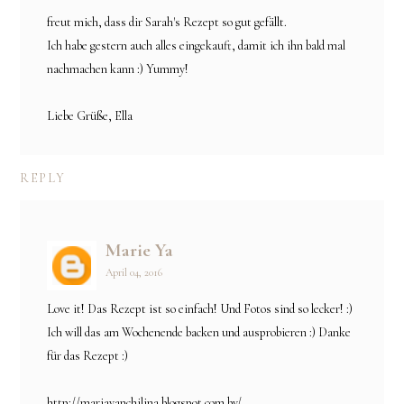
freut mich, dass dir Sarah's Rezept so gut gefällt.
Ich habe gestern auch alles eingekauft, damit ich ihn bald mal
nachmachen kann :) Yummy!
Liebe Grüße, Ella
REPLY
Marie Ya
April 04, 2016
Love it! Das Rezept ist so einfach! Und Fotos sind so lecker! :)
Ich will das am Wochenende backen und ausprobieren :) Danke
für das Rezept :)
http://mariayanchilina.blogspot.com.by/