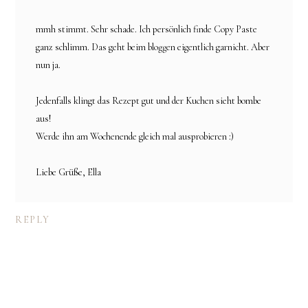
mmh stimmt. Sehr schade. Ich persönlich finde Copy Paste
ganz schlimm. Das geht beim bloggen eigentlich garnicht. Aber
nun ja.
Jedenfalls klingt das Rezept gut und der Kuchen sieht bombe
aus!
Werde ihn am Wochenende gleich mal ausprobieren :)
Liebe Grüße, Ella
REPLY