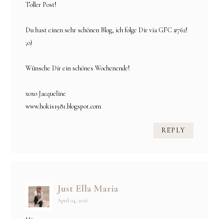
Toller Post!
Du hast einen sehr schönen Blog, ich folge Dir via GFC #762!
;o)
Wünsche Dir ein schönes Wochenende!
xoxo Jacqueline
www.hokis1981.blogspot.com
REPLY
Just Ella Maria
April 04, 2016