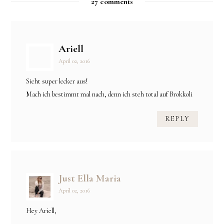
27 comments
Ariell
April 02, 2016
Sieht super lecker aus!
Mach ich bestimmt mal nach, denn ich steh total auf Brokkoli
REPLY
Just Ella Maria
April 02, 2016
Hey Ariell,