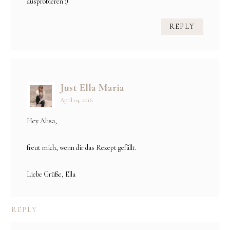
ausprobieren :)
REPLY
Just Ella Maria
April 04, 2016
Hey Alisa,
freut mich, wenn dir das Rezept gefällt.
Liebe Grüße, Ella
REPLY