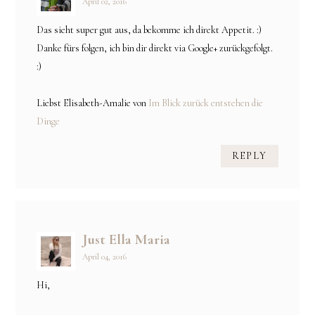
April 02, 2016
Das sieht super gut aus, da bekomme ich direkt Appetit. :)
Danke fürs folgen, ich bin dir direkt via Google+ zurückgefolgt.
:)
Liebst Elisabeth-Amalie von
Im Blick zurück entstehen die
Dinge
REPLY
Just Ella Maria
April 04, 2016
Hi,