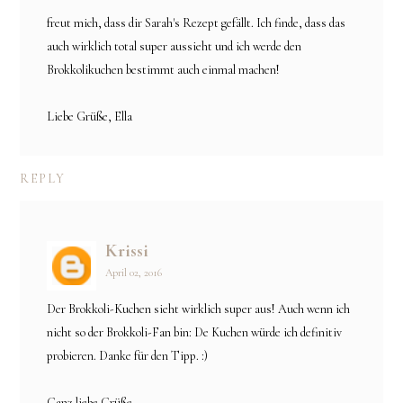
freut mich, dass dir Sarah's Rezept gefällt. Ich finde, dass das
auch wirklich total super aussieht und ich werde den
Brokkolikuchen bestimmt auch einmal machen!
Liebe Grüße, Ella
REPLY
Krissi
April 02, 2016
Der Brokkoli-Kuchen sieht wirklich super aus! Auch wenn ich
nicht so der Brokkoli-Fan bin: De Kuchen würde ich definitiv
probieren. Danke für den Tipp. :)
Ganz liebe Grüße,