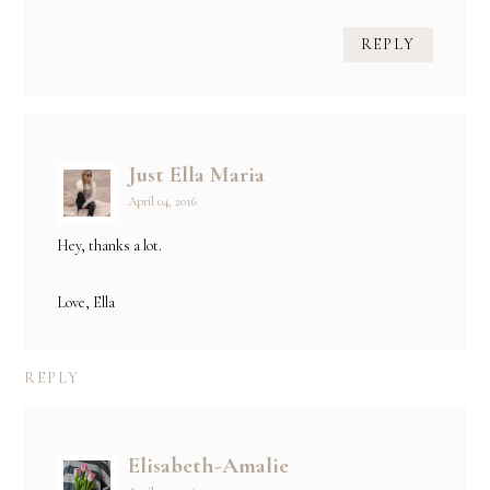
REPLY
Just Ella Maria
April 04, 2016
Hey, thanks a lot.
Love, Ella
REPLY
Elisabeth-Amalie