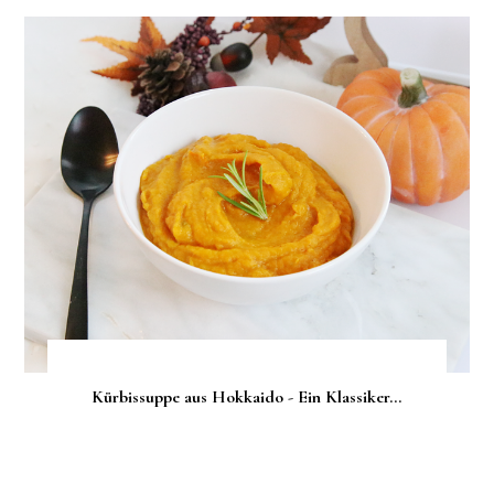
Kürbissuppe aus Hokkaido - Ein Klassiker...