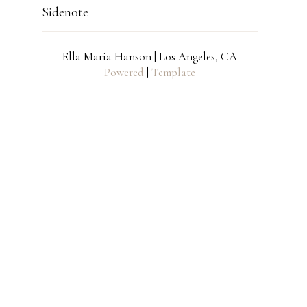
Sidenote
Ella Maria Hanson | Los Angeles, CA
Powered
|
Template