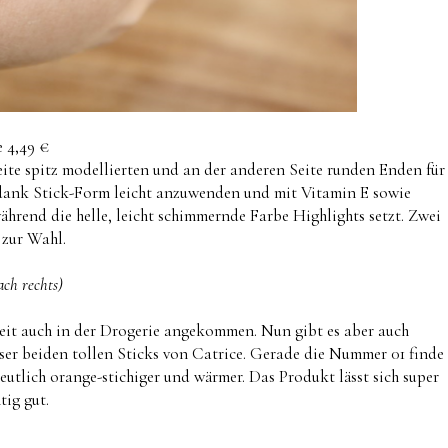
e 4,49 €
eite spitz modellierten und an der anderen Seite runden Enden für
 dank Stick-Form leicht anzuwenden und mit Vitamin E sowie
ährend die helle, leicht schimmernde Farbe Highlights setzt. Zwei
 zur Wahl.
ach rechts)
 Zeit auch in der Drogerie angekommen. Nun gibt es aber auch
er beiden tollen Sticks von Catrice. Gerade die Nummer 01 finde
 deutlich orange-stichiger und wärmer. Das Produkt lässt sich super
tig gut.