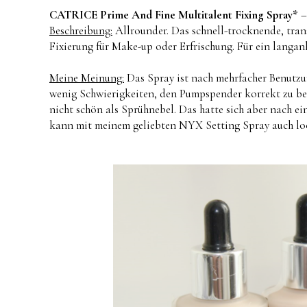
CATRICE Prime And Fine Multitalent Fixing Spray*
–
Beschreibung:
Allrounder. Das schnell-trocknende, trans
Fixierung für Make-up oder Erfrischung. Für ein langan
Meine Meinung:
Das Spray ist nach mehrfacher Benutzun
wenig Schwierigkeiten, den Pumpspender korrekt zu be
nicht schön als Sprühnebel. Das hatte sich aber nach e
kann mit meinem geliebten NYX Setting Spray auch lock