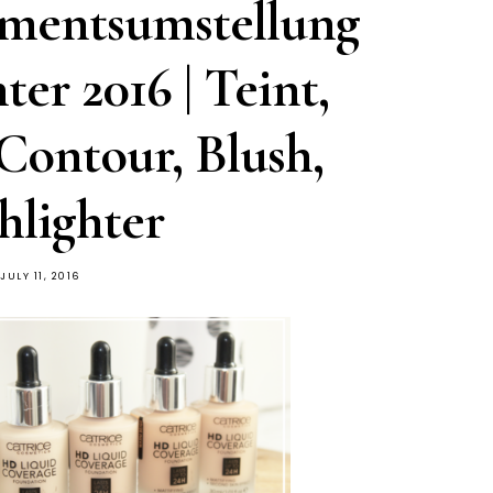
imentsumstellung
er 2016 | Teint,
Contour, Blush,
hlighter
JULY 11, 2016