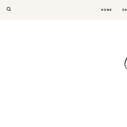
HOME
S