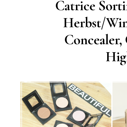
Catrice Sort
Herbst/Wint
Concealer, 
Hig