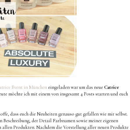
trice Event in München
eingeladen war um das neue
Catrice
eute möchte ich mit einem von insgesamt 4 Posts starten und euch
offe, dass euch die Neuheiten genauso gut gefallen wie mir selbst.
len Beschreibung, der Detail Farbnamen sowie meiner eigenen
on allen Produkten. Nachdem die Vorstellung aller neuen Produkte