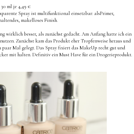
 30 ml je 4,49 €
parente Spray ist multifunktional einsetzbar: alsPrimer,
haltendes, makelloses Finish.
g wirklich besser, als zunächst gedacht. Am Anfang hatte ich ein
nutzen. Zunächst kam das Produkt eher Tropfenweise heraus und
in paar Mal gelegt. Das Spray fixiert das MakeUp recht gut und
er mit halten. Definitiv ein Must Have für ein Drogerieprodukt.