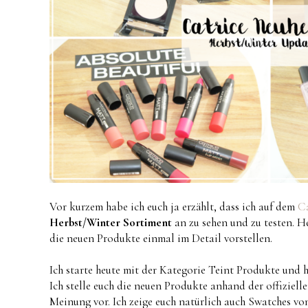
Vor kurzem habe ich euch ja erzählt, dass ich auf dem
Ca
Herbst/Winter Sortiment
an zu sehen und zu testen. H
die neuen Produkte einmal im Detail vorstellen.
Ich starte heute mit der Kategorie Teint Produkte und h
Ich stelle euch die neuen Produkte anhand der offiziel
Meinung vor. Ich zeige euch natürlich auch Swatches v