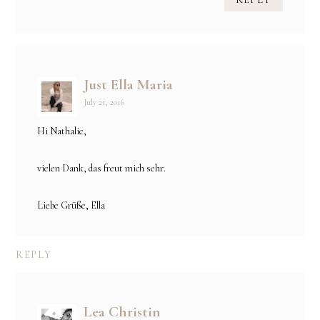
Just Ella Maria
July 21, 2016
Hi Nathalie,
vielen Dank, das freut mich sehr.
Liebe Grüße, Ella
REPLY
Lea Christin