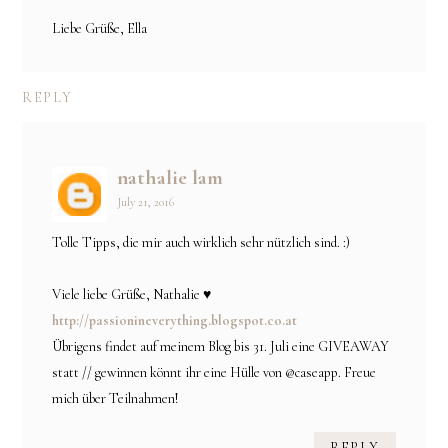
Liebe Grüße, Ella
REPLY
nathalie lam
July 21, 2016
Tolle Tipps, die mir auch wirklich sehr nützlich sind. :)
Viele liebe Grüße, Nathalie ♥
http://passionineverything.blogspot.co.at
Übrigens findet auf meinem Blog bis 31. Juli eine GIVEAWAY
statt // gewinnen könnt ihr eine Hülle von @caseapp. Freue
mich über Teilnahmen!
REPLY