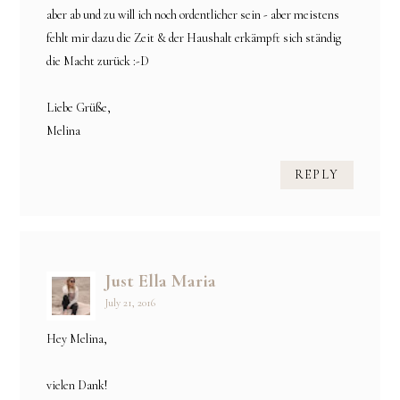
aber ab und zu will ich noch ordentlicher sein - aber meistens
fehlt mir dazu die Zeit & der Haushalt erkämpft sich ständig
die Macht zurück :-D
Liebe Grüße,
Melina
REPLY
Just Ella Maria
July 21, 2016
Hey Melina,
vielen Dank!