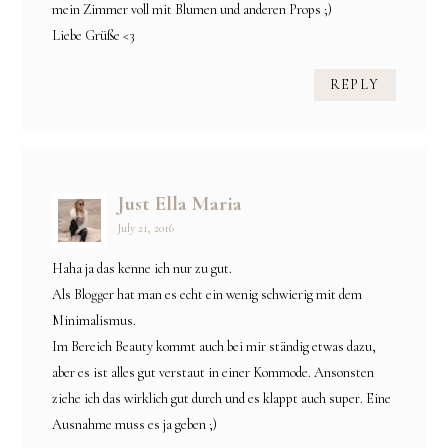
mein Zimmer voll mit Blumen und anderen Props ;)
Liebe Grüße <3
REPLY
Just Ella Maria
July 21, 2016
Haha ja das kenne ich nur zu gut.
Als Blogger hat man es echt ein wenig schwierig mit dem
Minimalismus.
Im Bereich Beauty kommt auch bei mir ständig etwas dazu,
aber es ist alles gut verstaut in einer Kommode. Ansonsten
ziehe ich das wirklich gut durch und es klappt auch super. Eine
Ausnahme muss es ja geben ;)