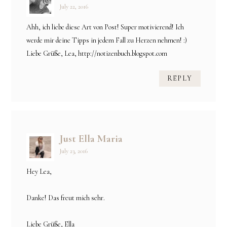
July 22, 2016
Ahh, ich liebe diese Art von Post! Super motivierend! Ich
werde mir deine Tipps in jedem Fall zu Herzen nehmen! :)
Liebe Grüße, Lea, http://notizenbuch.blogspot.com
REPLY
Just Ella Maria
July 23, 2016
Hey Lea,
Danke! Das freut mich sehr.
Liebe Grüße, Ella