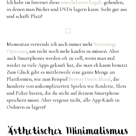
Ich habe im Internet diese
unsichtbaren Regale
gefunden,
in denen man Bücher und DVDs lagern kann. Sieht gut aus
und schafft Platz!
Momentan verwende ich auch immer mehr
Streaming-
Optionen
, um nicht noch mehr kaufen zu müssen. Aber
auch Smartphones werden oft zu voll, wenn man mal
wieder zu viele Apps gekauft hat, die man eh kaum benutzt.
Zum Glück gibt es mittlerweile eine ganze Menge an
Plattformen, wie zum Beispiel
Betway Deutschland
, die
hunderte von unkomplizierten Spielen wie Roulette, Slots
und Poker bieten, die du nicht auf deinem Smartphone
speichern musst. Aber vergesst nicht, alle App-Käufe in
Ordnern zu lagern!