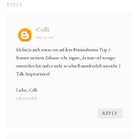
REPLY
Colli
July 21, 2016
Ich bin ja auch sowas von auf dem Minimalismus Trip :)
Kommt meinem Zuhause echt zugute, da man viel weniger
rumstehen hat und es nicht so schnell unordentlich aussieht :)
Tolle Inspirationen!
Liebst, Colli
tobeyoutiful
REPLY