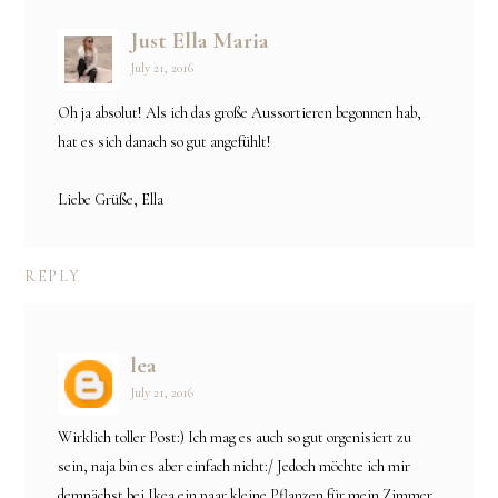
Just Ella Maria
July 21, 2016
Oh ja absolut! Als ich das große Aussortieren begonnen hab,
hat es sich danach so gut angefühlt!
Liebe Grüße, Ella
REPLY
lea
July 21, 2016
Wirklich toller Post:) Ich mag es auch so gut orgenisiert zu
sein, naja bin es aber einfach nicht:/ Jedoch möchte ich mir
demnächst bei Ikea ein paar kleine Pflanzen für mein Zimmer