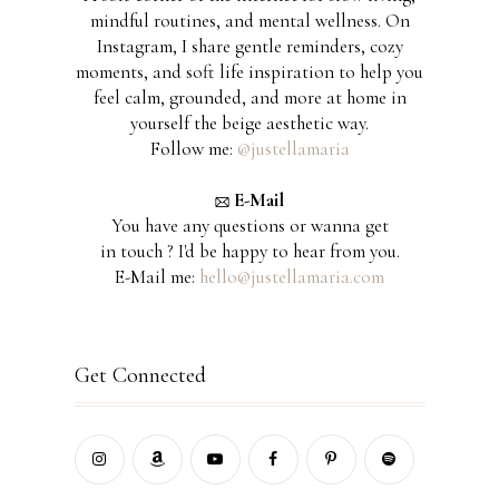
mindful routines, and mental wellness. On
Instagram, I share gentle reminders, cozy
moments, and soft life inspiration to help you
feel calm, grounded, and more at home in
yourself the beige aesthetic way.
Follow me:
@justellamaria
E-Mail
You have any questions or wanna get
in touch ? I'd be happy to hear from you.
E-Mail me:
hello@justellamaria.com
Get Connected