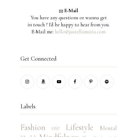
E-Mail
You have any questions or wanna get
in touch ? I'd be happy to hear from you.
E-Mail me:
hello@justellamaria.com
Get Connected
Labels
Fashion
Lifestyle
Mental
HSP