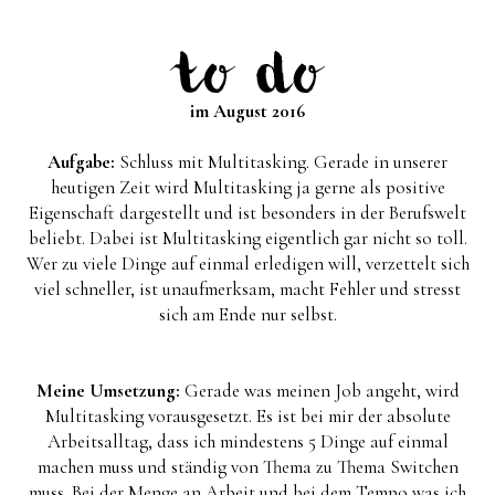
im August
2016
Aufgabe:
Schluss mit Multitasking. Gerade in unserer
heutigen Zeit wird Multitasking ja gerne als positive
Eigenschaft dargestellt und ist besonders in der Berufswelt
beliebt. Dabei ist Multitasking eigentlich gar nicht so toll.
Wer zu viele Dinge auf einmal erledigen will, verzettelt sich
viel schneller, ist unaufmerksam, macht Fehler und stresst
sich am Ende nur selbst.
Meine Umsetzung:
Gerade was meinen Job angeht, wird
Multitasking vorausgesetzt. Es ist bei mir der absolute
Arbeitsalltag, dass ich mindestens 5 Dinge auf einmal
machen muss und ständig von Thema zu Thema Switchen
muss. Bei der Menge an Arbeit und bei dem Tempo was ich