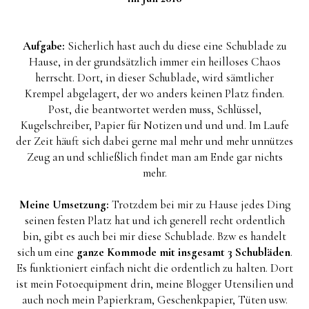
Aufgabe:
Sicherlich hast auch du diese eine Schublade zu
Hause, in der grundsätzlich immer ein heilloses Chaos
herrscht. Dort, in dieser Schublade, wird sämtlicher
Krempel abgelagert, der wo anders keinen Platz finden.
Post, die beantwortet werden muss, Schlüssel,
Kugelschreiber, Papier für Notizen und und und. Im Laufe
der Zeit häuft sich dabei gerne mal mehr und mehr unnützes
Zeug an und schließlich findet man am Ende gar nichts
mehr.
Meine Umsetzung:
Trotzdem bei mir zu Hause jedes Ding
seinen festen Platz hat und ich generell recht ordentlich
bin, gibt es auch bei mir diese Schublade. Bzw es handelt
sich um eine
ganze Kommode mit insgesamt 3 Schubläden
.
Es funktioniert einfach nicht die ordentlich zu halten. Dort
ist mein Fotoequipment drin, meine Blogger Utensilien und
auch noch mein Papierkram, Geschenkpapier, Tüten usw.