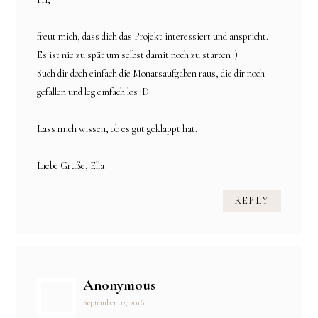
freut mich, dass dich das Projekt interessiert und anspricht.
Es ist nie zu spät um selbst damit noch zu starten :)
Such dir doch einfach die Monatsaufgaben raus, die dir noch
gefallen und leg einfach los :D
Lass mich wissen, ob es gut geklappt hat.
Liebe Grüße, Ella
REPLY
Anonymous
September 02, 2016