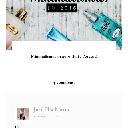
Minimalismus in 2016 (Juli / August)
3 comments
Just Ella Maria
September 02, 2016
Hi,