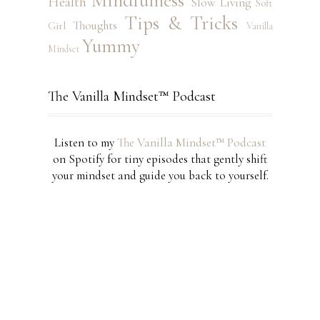
Mindfulness
Health
Slow Living
Soft
Tips & Tricks
Thoughts
Girl
Vanilla
Yummy
Mindset
The Vanilla Mindset™ Podcast
Listen to my
The Vanilla Mindset™ Podcast
on Spotify for tiny episodes that gently shift
your mindset and guide you back to yourself.