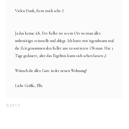
Vielen Dank, freut mich sehr :)
Ja das kenne ich. Der Keller ist so ein Ort wo man alles
unbenötigte reinstellt und ablegt. Ich hatte mir irgendwann mal
die Zeit genommen den Kellet aus zu sortieren. Oh man. Hat 3
Tage gedauert, aber das Ergebnis kann sich sehen lassen ;)
Wünsch dir alles Gute in der neuen Wohnung!
Liebe Grüße, Ella
REPLY