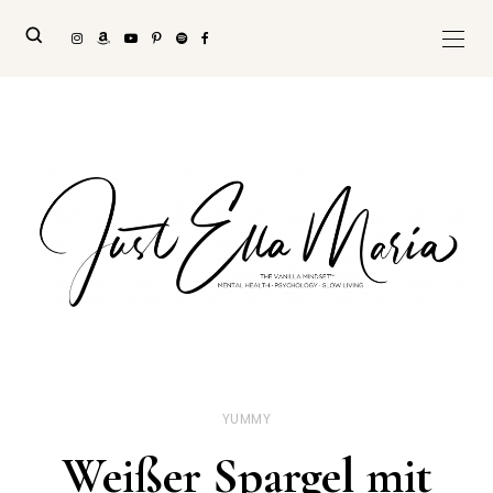
YUMMY
Weißer Spargel mit