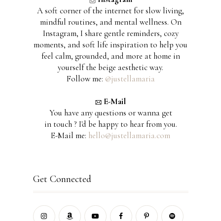
A soft corner of the internet for slow living,
mindful routines, and mental wellness. On
Instagram, I share gentle reminders, cozy
moments, and soft life inspiration to help you
feel calm, grounded, and more at home in
yourself the beige aesthetic way.
Follow me:
@justellamaria
E-Mail
You have any questions or wanna get
in touch ? I'd be happy to hear from you.
E-Mail me:
hello@justellamaria.com
Get Connected