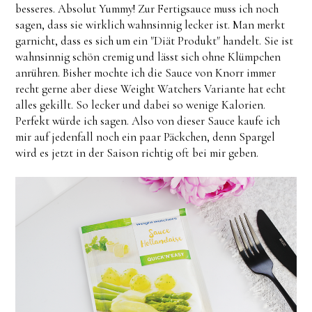
besseres. Absolut Yummy! Zur Fertigsauce muss ich noch
sagen, dass sie wirklich wahnsinnig lecker ist. Man merkt
garnicht, dass es sich um ein "Diät Produkt" handelt. Sie ist
wahnsinnig schön cremig und lässt sich ohne Klümpchen
anrühren. Bisher mochte ich die Sauce von Knorr immer
recht gerne aber diese Weight Watchers Variante hat echt
alles gekillt. So lecker und dabei so wenige Kalorien.
Perfekt würde ich sagen. Also von dieser Sauce kaufe ich
mir auf jedenfall noch ein paar Päckchen, denn Spargel
wird es jetzt in der Saison richtig oft bei mir geben.