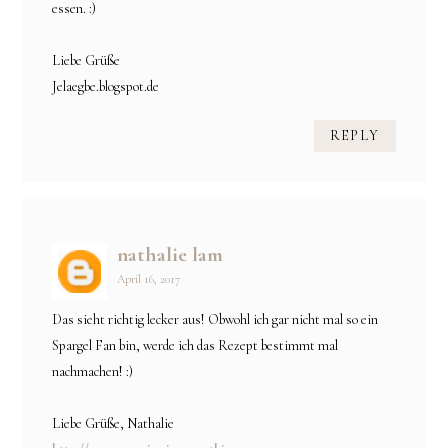
essen. :)
Liebe Grüße
Jelaegbe.blogspot.de
REPLY
nathalie lam
April 16, 2017
Das sieht richtig lecker aus! Obwohl ich gar nicht mal so ein
Spargel Fan bin, werde ich das Rezept bestimmt mal
nachmachen! :)
Liebe Grüße, Nathalie