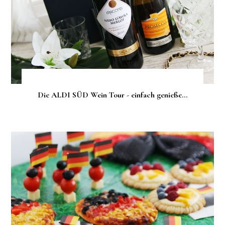
Die ALDI SÜD Wein Tour - einfach genieße...