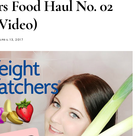
s Food Haul No. 02
 Video)
APRIL 13, 2017