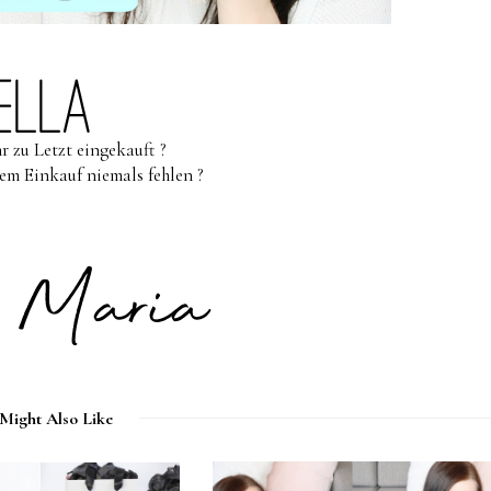
r zu Letzt eingekauft ?
em Einkauf niemals fehlen ?
Might Also Like