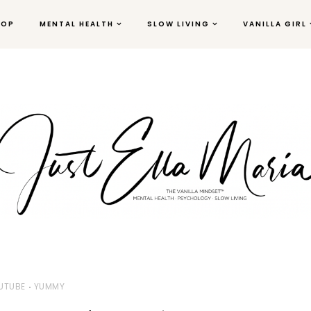
HOP
MENTAL HEALTH
SLOW LIVING
VANILLA GIRL
UTUBE
YUMMY