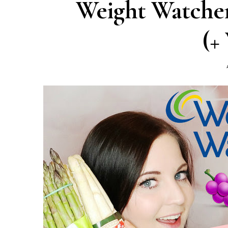
Weight Watcher
(+