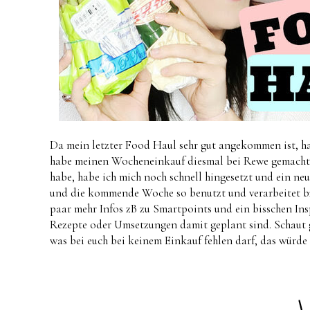
Da mein letzter Food Haul sehr gut angekommen ist, hab
habe meinen Wocheneinkauf diesmal bei Rewe gemacht
habe, habe ich mich noch schnell hingesetzt und ein neu
und die kommende Woche so benutzt und verarbeitet bzw
paar mehr Infos zB zu Smartpoints und ein bisschen Ins
Rezepte oder Umsetzungen damit geplant sind. Schaut g
was bei euch bei keinem Einkauf fehlen darf, das würde 