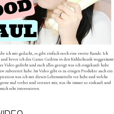
e ich mir gedacht, es gibt einfach noch eine zweite Runde. Ich
 und bevor ich das Ganze Gedöns in den Kühlschrank weggeräumt
es Video gedreht und euch alles gezeigt was ich eingekauft habe
 zubereitet habe. Im Video gibt es zu einigen Produkte auch ein
piration was ich mit diesen Lebensmitteln vor habe und welche
erne mal vorbei und verratet mir, was ihr immer so einkauft und
mich sehr interessieren.