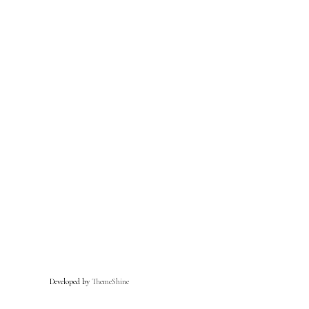
Developed by
ThemeShine