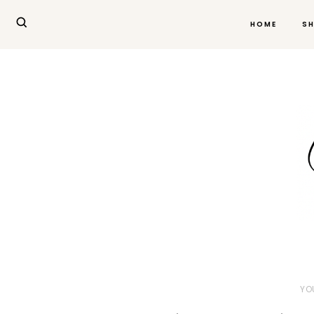
HOME
S
YO