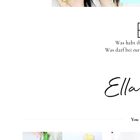
Was habt ih
Was darf bei eur
You 