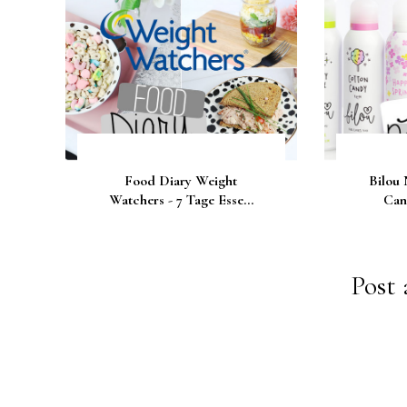
Food Diary Weight
Bilou 
Watchers - 7 Tage Esse...
Can
Post