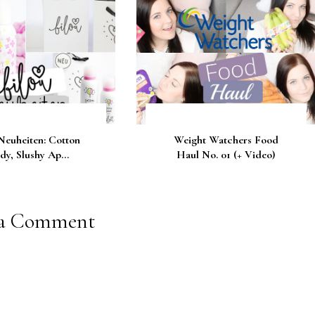
Neuheiten: Cotton
Weight Watchers Food
dy, Slushy Ap...
Haul No. 01 (+ Video)
 a Comment