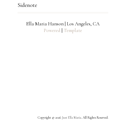
Sidenote
Ella Maria Hanson | Los Angeles, CA
Powered
|
Template
Copyright ©
2026
Just Ella Maria
. All Rights Reserved.