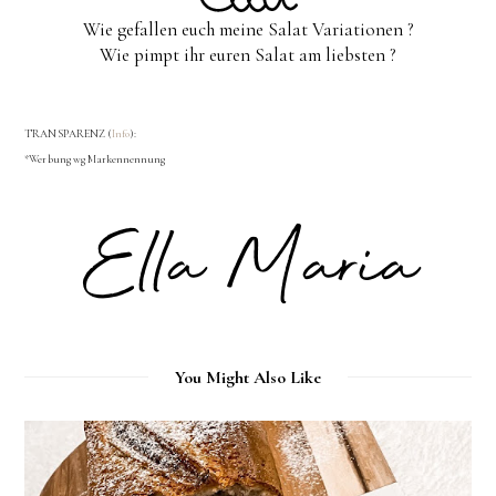
Wie gefallen euch meine Salat Variationen ?
Wie pimpt ihr euren Salat am liebsten ?
TRANSPARENZ (
Info
):
*Werbung wg Markennennung
You Might Also Like