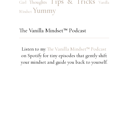
Tips & Tricks
Thoughts
Girl
Vanilla
Yummy
Mindset
The Vanilla Mindset™ Podcast
Listen to my
The Vanilla Mindset™ Podcast
on Spotify for tiny episodes that gently shift
your mindset and guide you back to yourself.