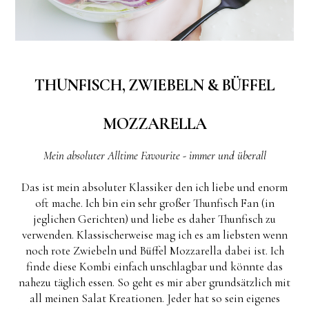
THUNFISCH, ZWIEBELN & BÜFFEL
MOZZARELLA
Mein absoluter Alltime Favourite - immer und überall
Das ist mein absoluter Klassiker den ich liebe und enorm
oft mache. Ich bin ein sehr großer Thunfisch Fan (in
jeglichen Gerichten) und liebe es daher Thunfisch zu
verwenden. Klassischerweise mag ich es am liebsten wenn
noch rote Zwiebeln und Büffel Mozzarella dabei ist. Ich
finde diese Kombi einfach unschlagbar und könnte das
nahezu täglich essen. So geht es mir aber grundsätzlich mit
all meinen Salat Kreationen. Jeder hat so sein eigenes