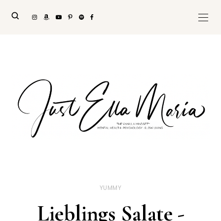
YUMMY
Lieblings Salate -