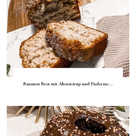
Bananen Brot mit Ahornsirup und Puderzuc...