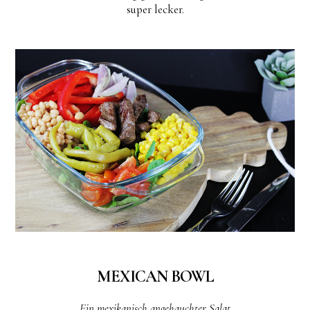
super lecker.
MEXICAN BOWL
Ein mexikanisch angehauchter Salat