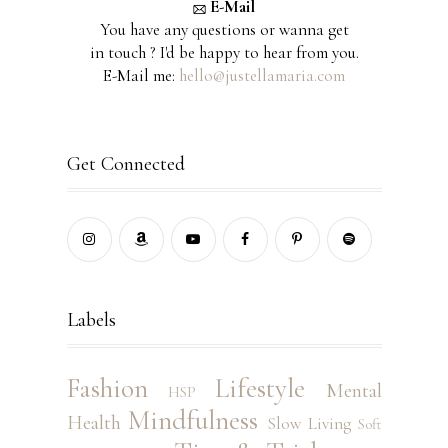
E-Mail
You have any questions or wanna get
in touch ? I'd be happy to hear from you.
E-Mail me:
hello@justellamaria.com
Get Connected
Labels
Fashion
Lifestyle
Mental
HSP
Mindfulness
Health
Slow Living
Soft