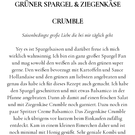
GRÜNER SPARGEL & ZIEGENKÄSE
CRUMBLE
Saisonbedingte große Liebe die bei mir täglich geht
Yey es ist Spargelsaison und darüber freue ich mich
wirklich wahnsinnig. Ich bin ein ganz großer Spargel Fan
und mag sowohl den weißen als auch den grünen super
gerne. Den weißen bevorzugt mit Kartoffeln und Sauce
Hollandaise und den grünen am liebsten angebraten und
genau das habe ich für dieses Rezept auch gemacht. Ich habe
den Spargel geschnitten und mit etwas Balsamico in der
Pfanne angebraten. Dann ab damit auf einen frischen Salat
und mit Ziegenkäse Crumble noch garniert. Dazu noch ein
paar Spritzer Creme Balsamico. Das Ziegenkäse Crumble
habe ich übrigens vor kurzem beim Einkaufen zufällig
entdeckt. Kam in einem kleinen Eimerchen daher und ist
noch minimal mit Honig gesüßt. Sehr geniale Kombi und