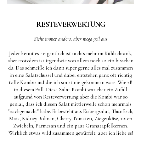
RESTEVERWERTUNG
Sieht immer anders, aber mega geil aus
Jeder kennt es - eigentlich ist nichts mehr im Kühlschrank,
aber trotzdem ist irgendwie von allem noch so ein bisschen
da. Das schmeiße ich dann super gerne alles mal zusammen
in eine Salatschüssel und dabei entstehen ganz oft richtig
tolle Kombis auf die ich sonst nie gekommen wäre. Wie zB
in diesem Fall. Diese Salat-Kombi war eher ein Zufall
aufgrund von Resteverwertung aber die Kombi war so
genial, dass ich diesen Salat mittlerweile schon mehrmals
"nachgemacht" habe. Er besteht aus Eisbergsalat, Thunfisch,
Mais, Kidney Bohnen, Cherry Tomaten, Ziegenkäse, roten
Zwiebeln, Parmesan und ein paar Granatapfelkernen.
Wirklich etwas wild zusammen gewürfelt, aber ich liebe es!