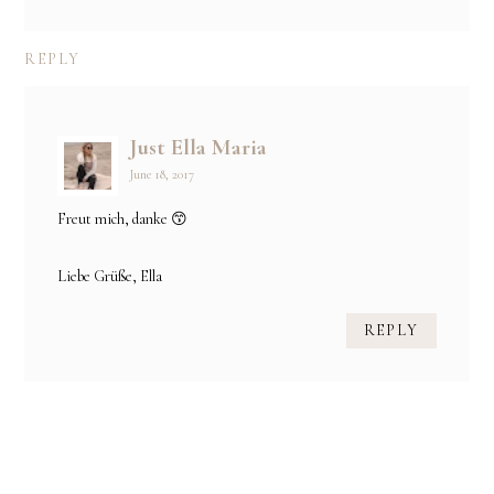
REPLY
Just Ella Maria
June 18, 2017
Freut mich, danke 😙
Liebe Grüße, Ella
REPLY