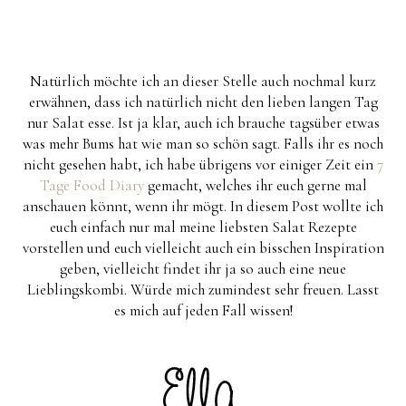
Natürlich möchte ich an dieser Stelle auch nochmal kurz
erwähnen, dass ich natürlich nicht den lieben langen Tag
nur Salat esse. Ist ja klar, auch ich brauche tagsüber etwas
was mehr Bums hat wie man so schön sagt. Falls ihr es noch
nicht gesehen habt, ich habe übrigens vor einiger Zeit ein
7
Tage Food Diary
gemacht, welches ihr euch gerne mal
anschauen könnt, wenn ihr mögt. In diesem Post wollte ich
euch einfach nur mal meine liebsten Salat Rezepte
vorstellen und euch vielleicht auch ein bisschen Inspiration
geben, vielleicht findet ihr ja so auch eine neue
Lieblingskombi. Würde mich zumindest sehr freuen. Lasst
es mich auf jeden Fall wissen!