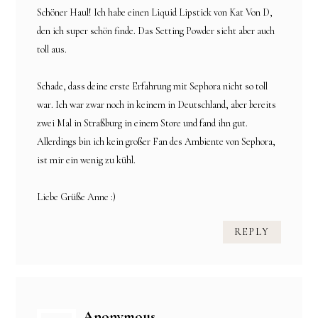
Schöner Haul! Ich habe einen Liquid Lipstick von Kat Von D,
den ich super schön finde. Das Setting Powder sieht aber auch
toll aus.
Schade, dass deine erste Erfahrung mit Sephora nicht so toll
war. Ich war zwar noch in keinem in Deutschland, aber bereits
zwei Mal in Straßburg in einem Store und fand ihn gut.
Allerdings bin ich kein großer Fan des Ambiente von Sephora,
ist mir ein wenig zu kühl.
Liebe Grüße Anne :)
REPLY
Anonymous