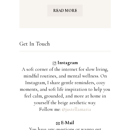
READ MORE
Get In Touch
Instagram
A soft corner of the internet for slow living,
mindful routines, and mental wellness. On
Instagram, I share gentle reminders, cozy
moments, and soft life inspiration to help you
feel calm, grounded, and more at home in
yourself the beige aesthetic way.
Follow me:
@justellamaria
E-Mail
You have any questions or wanna get