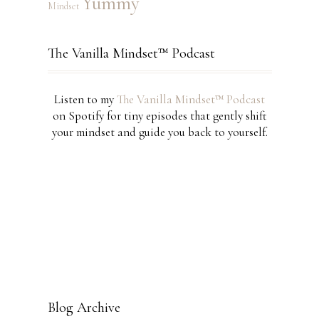
Yummy
Mindset
The Vanilla Mindset™ Podcast
Listen to my
The Vanilla Mindset™ Podcast
on Spotify for tiny episodes that gently shift
your mindset and guide you back to yourself.
Blog Archive