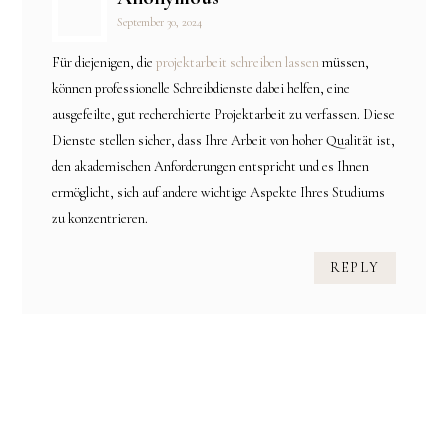
September 30, 2024
Für diejenigen, die
projektarbeit schreiben lassen
müssen,
können professionelle Schreibdienste dabei helfen, eine
ausgefeilte, gut recherchierte Projektarbeit zu verfassen. Diese
Dienste stellen sicher, dass Ihre Arbeit von hoher Qualität ist,
den akademischen Anforderungen entspricht und es Ihnen
ermöglicht, sich auf andere wichtige Aspekte Ihres Studiums
zu konzentrieren.
REPLY