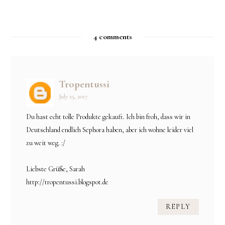
4 comments
Tropentussi
July 25, 2017
Du hast echt tolle Produkte gekauft. Ich bin froh, dass wir in
Deutschland endlich Sephora haben, aber ich wohne leider viel
zu weit weg. :/
Liebste Grüße, Sarah
http://tropentussi.blogspot.de
REPLY