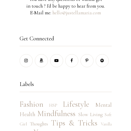
in touch ? I'd be happy to hear from you.
E-Mail me:
hello@justellamaria.com
Get Connected
Labels
Fashion
Lifestyle
Mental
HSP
Mindfulness
Health
Slow Living
Soft
Tips & Tricks
Thoughts
Girl
Vanilla