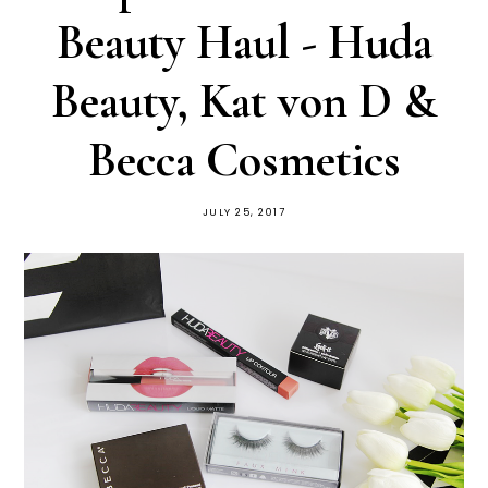
Beauty Haul - Huda
Beauty, Kat von D &
Becca Cosmetics
JULY 25, 2017