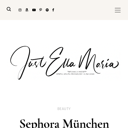
BEAUTY
Sephora München