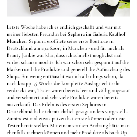
Letzte Woche habe ich es endlich geschafft und war mit
meiner liebsten Freundin bei
Sephora im Galeria Kaufhof
München
. Sephora eröffnete seine erste Boutique in
Deutschland am 29.06.2017 in München - und für mich als
Beauty Junkie war klar, dass ich schnellst möglichst mal
vorbei schauen möchte. Ich war schon sehr gespannt auf die
Marken und die Produkte und generell die Aufmachung des
Shops. Ein wenig enttäuscht war ich allerdings schon, da
nach knapp 1,5 Woche die komplette Auslage echt sehr
verdreckt war, Tester waren bereits leer und völlig angesaut
und verschmiert und sehr viele Produkte waren bereits
ausverkauft. Das Erlebnis des ersten Sephoras in
Deutschland habe ich mir ehrlich gesagt anders vorgestellt.
Zumindest mal etwas putzen hätten sie können oder neue
Tester bereit stellen. Mit einem starken Andrang hätte man
ebenfalls rechnen können und mehr Produkte als Back Up