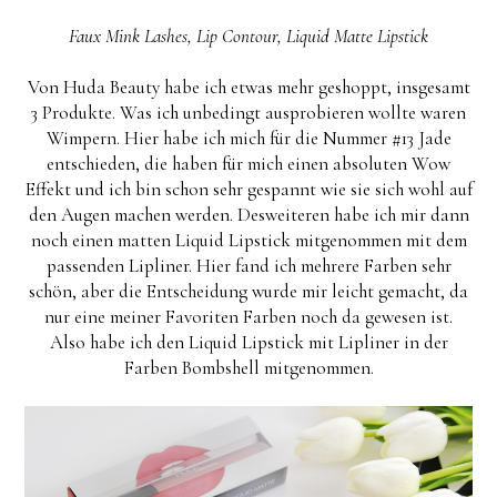
Faux Mink Lashes, Lip Contour, Liquid Matte Lipstick
Von Huda Beauty habe ich etwas mehr geshoppt, insgesamt
3 Produkte. Was ich unbedingt ausprobieren wollte waren
Wimpern. Hier habe ich mich für die Nummer #13 Jade
entschieden, die haben für mich einen absoluten Wow
Effekt und ich bin schon sehr gespannt wie sie sich wohl auf
den Augen machen werden. Desweiteren habe ich mir dann
noch einen matten Liquid Lipstick mitgenommen mit dem
passenden Lipliner. Hier fand ich mehrere Farben sehr
schön, aber die Entscheidung wurde mir leicht gemacht, da
nur eine meiner Favoriten Farben noch da gewesen ist.
Also habe ich den Liquid Lipstick mit Lipliner in der
Farben Bombshell mitgenommen.