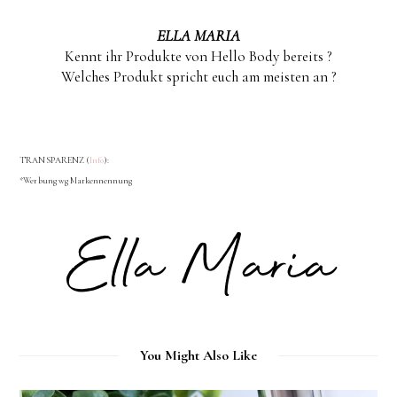
ELLA MARIA
Kennt ihr Produkte von Hello Body bereits ?
Welches Produkt spricht euch am meisten an ?
TRANSPARENZ (
Info
):
*Werbung wg Markennennung
You Might Also Like