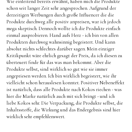
Wie einleitend bereits erwähnt, haben mich die Produkte
schon seit langer Zeit sehr angesprochen. Aufgrund der
derzeitigen Werbungen durch große Influencer die die
Produkte durchweg alle positiv anpreisen, war ich jedoch
mega skeptisch. Dennoch wollte ich die Produkte einfach
einmal ausprobieren. Hand aufs Herz - ich bin von allen
Produkten durchweg wahnsinnig begeistert. Und kann
absolut nichts schlechtes darüber sagen. Mein einziger
Kritikpunkt wäre ehrlich gesagt der Preis, da ich diesen zu
überteuert finde für das was man bekommt. Aber die
Produkte selbst, sind wirklich so gut wie sie immer
angepriesen werden. Ich bin wirklich begeistert, wie ihr
vielleicht schon herauslesen konntet. Positiver Nebeneffekt
ist natürlich, dass alle Produkte nach Kokos riechen - was
hier die Marke natürlich auch mit sich bringt - und ich
liebe Kokos sehr. Die Verpackung, die Produkte selbst, die
Inhaltsstoffe, die Wirkung und das Endergebnis sind hier
wirklich sehr empfehlenswert.