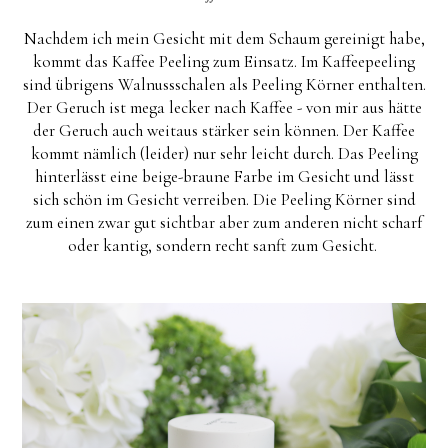
Nachdem ich mein Gesicht mit dem Schaum gereinigt habe,
kommt das Kaffee Peeling zum Einsatz. Im Kaffeepeeling
sind übrigens Walnussschalen als Peeling Körner enthalten.
Der Geruch ist mega lecker nach Kaffee - von mir aus hätte
der Geruch auch weitaus stärker sein können. Der Kaffee
kommt nämlich (leider) nur sehr leicht durch. Das Peeling
hinterlässt eine beige-braune Farbe im Gesicht und lässt
sich schön im Gesicht verreiben. Die Peeling Körner sind
zum einen zwar gut sichtbar aber zum anderen nicht scharf
oder kantig, sondern recht sanft zum Gesicht.