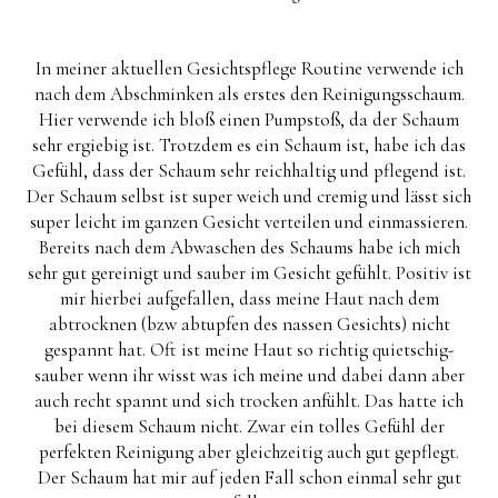
In meiner aktuellen Gesichtspflege Routine verwende ich
nach dem Abschminken als erstes den Reinigungsschaum.
Hier verwende ich bloß einen Pumpstoß, da der Schaum
sehr ergiebig ist. Trotzdem es ein Schaum ist, habe ich das
Gefühl, dass der Schaum sehr reichhaltig und pflegend ist.
Der Schaum selbst ist super weich und cremig und lässt sich
super leicht im ganzen Gesicht verteilen und einmassieren.
Bereits nach dem Abwaschen des Schaums habe ich mich
sehr gut gereinigt und sauber im Gesicht gefühlt. Positiv ist
mir hierbei aufgefallen, dass meine Haut nach dem
abtrocknen (bzw abtupfen des nassen Gesichts) nicht
gespannt hat. Oft ist meine Haut so richtig quietschig-
sauber wenn ihr wisst was ich meine und dabei dann aber
auch recht spannt und sich trocken anfühlt. Das hatte ich
bei diesem Schaum nicht. Zwar ein tolles Gefühl der
perfekten Reinigung aber gleichzeitig auch gut gepflegt.
Der Schaum hat mir auf jeden Fall schon einmal sehr gut