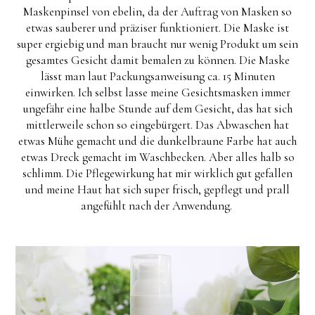
Maskenpinsel von ebelin, da der Auftrag von Masken so
etwas sauberer und präziser funktioniert. Die Maske ist
super ergiebig und man braucht nur wenig Produkt um sein
gesamtes Gesicht damit bemalen zu können. Die Maske
lässt man laut Packungsanweisung ca. 15 Minuten
einwirken. Ich selbst lasse meine Gesichtsmasken immer
ungefähr eine halbe Stunde auf dem Gesicht, das hat sich
mittlerweile schon so eingebürgert. Das Abwaschen hat
etwas Mühe gemacht und die dunkelbraune Farbe hat auch
etwas Dreck gemacht im Waschbecken. Aber alles halb so
schlimm. Die Pflegewirkung hat mir wirklich gut gefallen
und meine Haut hat sich super frisch, gepflegt und prall
angefühlt nach der Anwendung.