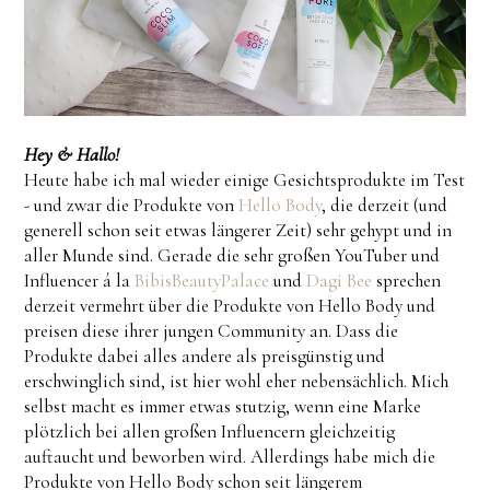
Hey & Hallo!
Heute habe ich mal wieder einige Gesichtsprodukte im Test
- und zwar die Produkte von
Hello Body
, die derzeit (und
generell schon seit etwas längerer Zeit) sehr gehypt und in
aller Munde sind. Gerade die sehr großen YouTuber und
Influencer á la
BibisBeautyPalace
und
Dagi Bee
sprechen
derzeit vermehrt über die Produkte von Hello Body und
preisen diese ihrer jungen Community an. Dass die
Produkte dabei alles andere als preisgünstig und
erschwinglich sind, ist hier wohl eher nebensächlich. Mich
selbst macht es immer etwas stutzig, wenn eine Marke
plötzlich bei allen großen Influencern gleichzeitig
auftaucht und beworben wird. Allerdings habe mich die
Produkte von Hello Body schon seit längerem