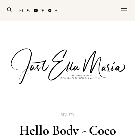
BEAUTY
Hello Body - Coco