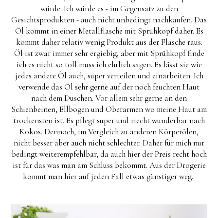
würde. Ich würde es - im Gegensatz zu den
Gesichtsprodukten - auch nicht unbedingt nachkaufen. Das
Öl kommt in einer Metallflasche mit Sprühkopf daher. Es
kommt daher relativ wenig Produkt aus der Flasche raus.
Öl ist zwar immer sehr ergiebig, aber mit Sprühkopf finde
ich es nicht so toll muss ich ehrlich sagen. Es lässt sie wie
jedes andere Öl auch, super verteilen und einarbeiten. Ich
verwende das Öl sehr gerne auf der noch feuchten Haut
nach dem Duschen. Vor allem sehr gerne an den
Schienbeinen, Ellbogen und Oberarmen wo meine Haut am
trockensten ist. Es pflegt super und riecht wunderbar nach
Kokos. Dennoch, im Vergleich zu anderen Körperölen,
nicht besser aber auch nicht schlechter. Daher für mich nur
bedingt weiterempfehlbar, da auch hier der Preis recht hoch
ist für das was man am Schluss bekommt. Aus der Drogerie
kommt man hier auf jeden Fall etwas günstiger weg.