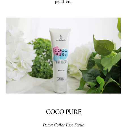
gefallen.
COCO PURE
Detox Coffee Face Scrub