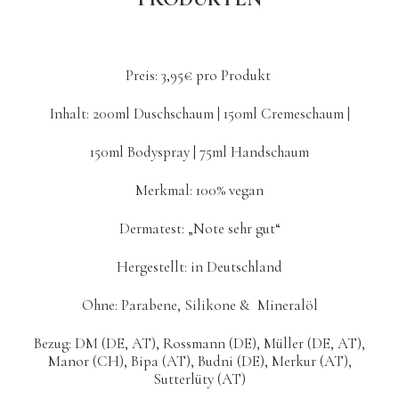
Preis: 3,95€ pro Produkt
Inhalt: 200ml Duschschaum | 150ml Cremeschaum |
150ml Bodyspray | 75ml Handschaum
Merkmal: 100% vegan
Dermatest: „Note sehr gut“
Hergestellt: in Deutschland
Ohne:
Parabene, Silikone & Mineralöl
Bezug: DM (DE, AT), Rossmann (DE), Müller (DE, AT),
Manor (CH), Bipa (AT), Budni (DE), Merkur (AT),
Sutterlüty (AT)