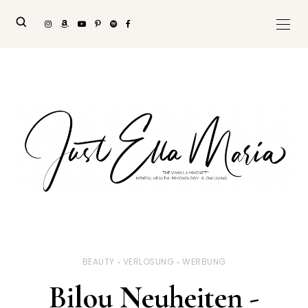
BEAUTY
VERLOSUNG
WERBUNG
Bilou Neuheiten -