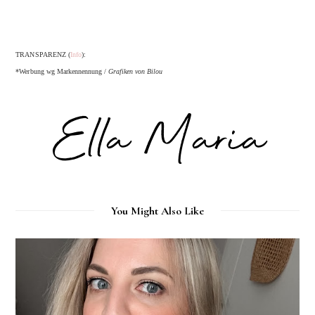
TRANSPARENZ (
Info
):
*Werbung wg Markennennung /
Grafiken von Bilou
You Might Also Like