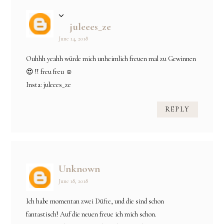
juleees_ze
June 14, 2018
Ouhhh yeahh würde mich unheimlich freuen mal zu Gewinnen
😍 !! freu freu ☺️
Insta: juleees_ze
REPLY
Unknown
June 18, 2018
Ich habe momentan zwei Düfte, und die sind schon
fantastisch! Auf die neuen freue ich mich schon.