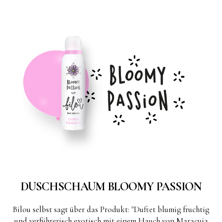
DUSCHSCHAUM BLOOMY PASSION
Bilou selbst sagt über das Produkt: "Duftet blumig fruchtig
und verführerisch exotisch mit einem Hauch von Maracuja