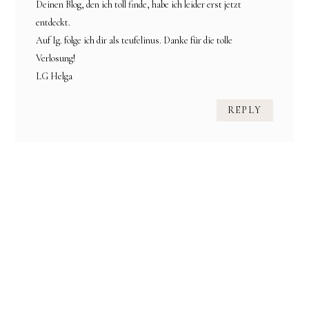
Deinen Blog, den ich toll finde, habe ich leider erst jetzt
entdeckt.
Auf Ig. folge ich dir als teufelinus. Danke für die tolle
Verlosung!
LG Helga
REPLY