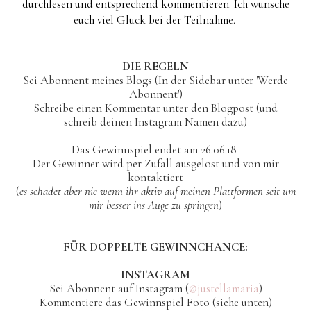
durchlesen und entsprechend kommentieren. Ich wünsche
euch viel Glück bei der Teilnahme.
DIE REGELN
Sei Abonnent meines Blogs (In der Sidebar unter 'Werde
Abonnent')
Schreibe einen Kommentar unter den Blogpost (und
schreib deinen Instagram Namen dazu)
Das Gewinnspiel endet am 26.06.18
Der Gewinner wird per Zufall ausgelost und von mir
kontaktiert
(
es schadet aber nie wenn ihr aktiv auf meinen Plattformen seit um
mir besser ins Auge zu springen
)
FÜR DOPPELTE GEWINNCHANCE:
INSTAGRAM
Sei Abonnent auf Instagram (
@justellamaria
)
Kommentiere das Gewinnspiel Foto (siehe unten)