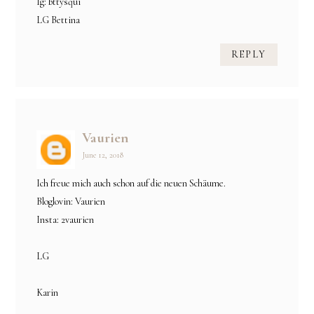
Ig: bttysqui
LG Bettina
REPLY
Vaurien
June 12, 2018
Ich freue mich auch schon auf die neuen Schäume.
Bloglovin: Vaurien
Insta: 2vaurien
LG
Karin