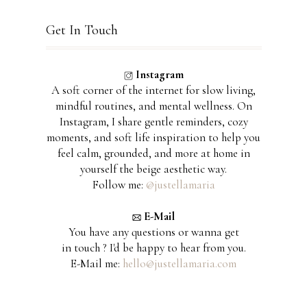
Get In Touch
Instagram
A soft corner of the internet for slow living,
mindful routines, and mental wellness. On
Instagram, I share gentle reminders, cozy
moments, and soft life inspiration to help you
feel calm, grounded, and more at home in
yourself the beige aesthetic way.
Follow me:
@justellamaria
E-Mail
You have any questions or wanna get
in touch ? I'd be happy to hear from you.
E-Mail me:
hello@justellamaria.com