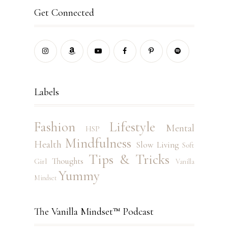
Get Connected
Labels
Fashion
Lifestyle
Mental
HSP
Mindfulness
Health
Slow Living
Soft
Tips & Tricks
Thoughts
Girl
Vanilla
Yummy
Mindset
The Vanilla Mindset™ Podcast