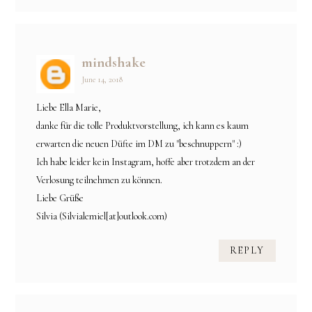
mindshake
June 14, 2018
Liebe Ella Marie,
danke für die tolle Produktvorstellung, ich kann es kaum
erwarten die neuen Düfte im DM zu "beschnuppern" :)
Ich habe leider kein Instagram, hoffe aber trotzdem an der
Verlosung teilnehmen zu können.
Liebe Grüße
Silvia (Silvialemiel[at]outlook.com)
REPLY