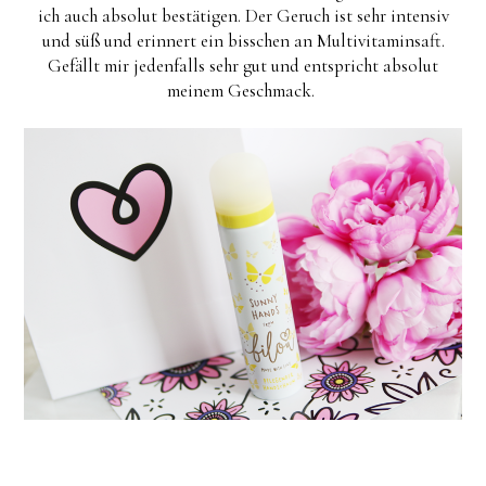
ich auch absolut bestätigen. Der Geruch ist sehr intensiv
und süß und erinnert ein bisschen an Multivitaminsaft.
Gefällt mir jedenfalls sehr gut und entspricht absolut
meinem Geschmack.