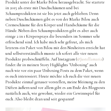
Produkt unter der Marke Bilou herausgebracht. Sie startete
in 2015 als erste mit Duschschäumen und bei
Schaumprodukten ist sie bis jetzt auch geblieben. Denn
neben Duschschäumen gibt es von der Marke Bilou auch
Cremeschäume für den Körper und Handschäume für die
Hände. Neben den Schaumprodukten gibt es aber auch
einige 2 in 1 Körpersprays die besonders im Sommer sehr
erfrischend sind. Ich habe mich sehr gefreut, als mich
letztens ein Paket von Bilou mit den Neuheiten erreicht hat
und selbstverständlich musste ich sofort alle vier neuen
Produkte probeschnüffeln. Auf Instagram (
@Justellamaria
)
findet ihr in meinen Story Highlights "Unboxing" auch
nach wie vor ein paar Unboxing Posts zu dem Paket, wenn
es euch interessiert. Heute möchte ich euch die vier neuen
Produkte einmal genauer vorstellen, meine Meinung zu den
Düften äußern und vor allem gibt es am Ende des Blogposts
natürlich auch, wie gewohnt, wieder ein Gewinnspiel für
euch. Also bleibt dran und seit gespannt!