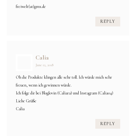
freiwelt(at)gmx.de
REPLY
Calia
June 12, 2018
Oh die Produkte klingen alle sehr toll. Ich würde mich sehr
freuen, wenn ich gewinnen würde.
Ich folge dir bei Bloglovin (Caliara) und Instagram (Calia04)
Liebe Grüße
Calia
REPLY