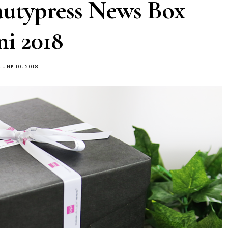
autypress News Box
ni 2018
JUNE 10, 2018