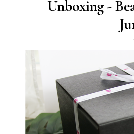
Unboxing - Be
Ju