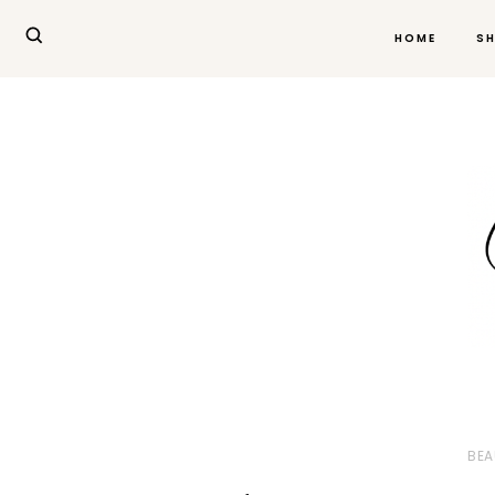
HOME
S
BEA