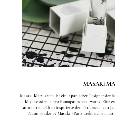
MASAKI MA
Masaki Matsushima ist ein japanischer Designer der h
Miyake oder Tokyo Kumagai betreut wurde. Eine exk
raffinierten Düften inspirierte den Parfümeur Jean 
Natur. Haiku by Masaki - Paris dreht sich um mit