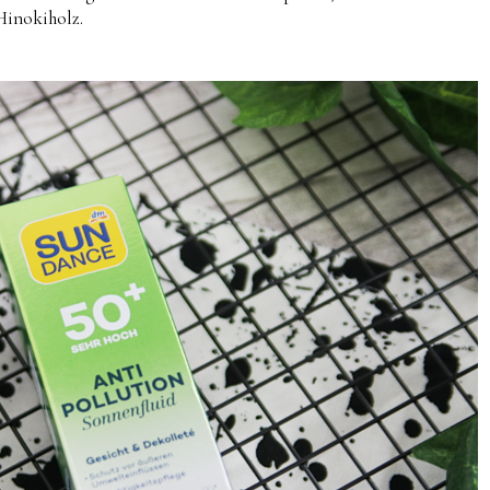
Hinokiholz.