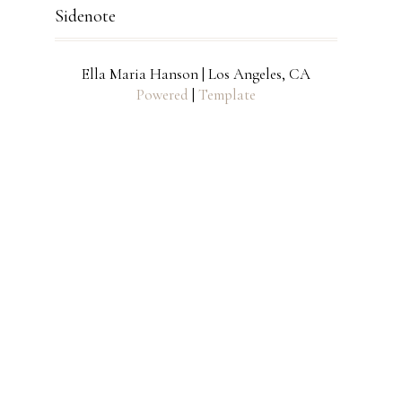
Sidenote
Ella Maria Hanson | Los Angeles, CA
Powered
|
Template