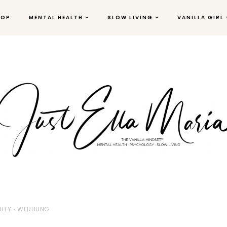
HOP
MENTAL HEALTH
SLOW LIVING
VANILLA GIRL
UTY
WERBUNG