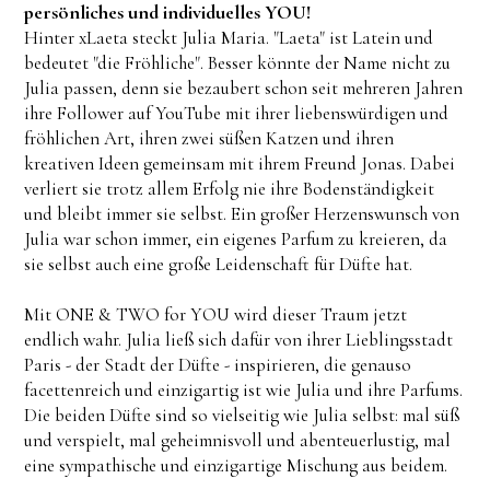
persönliches und individuelles YOU!
Hinter xLaeta steckt Julia Maria. "Laeta" ist Latein und
bedeutet "die Fröhliche". Besser könnte der Name nicht zu
Julia passen, denn sie bezaubert schon seit mehreren Jahren
ihre Follower auf YouTube mit ihrer liebenswürdigen und
fröhlichen Art, ihren zwei süßen Katzen und ihren
kreativen Ideen gemeinsam mit ihrem Freund Jonas. Dabei
verliert sie trotz allem Erfolg nie ihre Bodenständigkeit
und bleibt immer sie selbst. Ein großer Herzenswunsch von
Julia war schon immer, ein eigenes Parfum zu kreieren, da
sie selbst auch eine große Leidenschaft für Düfte hat.
Mit ONE & TWO for YOU wird dieser Traum jetzt
endlich wahr. Julia ließ sich dafür von ihrer Lieblingsstadt
Paris - der Stadt der Düfte - inspirieren, die genauso
facettenreich und einzigartig ist wie Julia und ihre Parfums.
Die beiden Düfte sind so vielseitig wie Julia selbst: mal süß
und verspielt, mal geheimnisvoll und abenteuerlustig, mal
eine sympathische und einzigartige Mischung aus beidem.