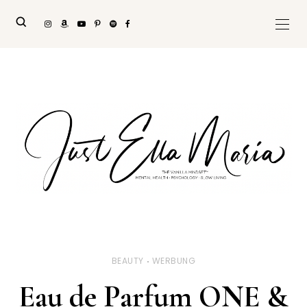
BEAUTY
WERBUNG
Eau de Parfum ONE &