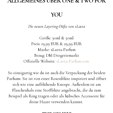
ALLGEMEINES ÜBER ONE & TWO FOR
YOU
Die neuen Layering-Düfte von xLaeta
Größe: 30ml & 50ml
Preis: 19,99 EUR & 29,99 EUR
Marke: xLaeta-Parfum
Bezug: DM Drogeriemarkt
Offizielle Website:
xLaeta-Parfum.com
So einzigartig wie du ist auch die Verpackung der beiden
Parfums: Sie ist von einer Rosenblüte inspiriert und öffnet
sich wie eine aufblühende Knospe. Außerdem ist am
Flaschenhals eine Stoffblüte angebracht, die du zum
Beispiel als Ring tragen oder als hübsches Accessoire für
deine Haare verwenden kannst.