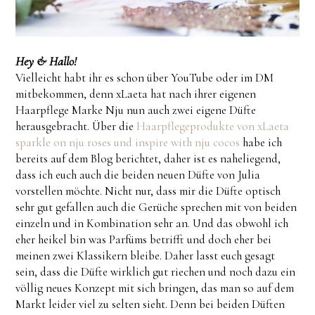
Hey & Hallo!
Vielleicht habt ihr es schon über YouTube oder im DM
mitbekommen, denn xLaeta hat nach ihrer eigenen
Haarpflege Marke Nju nun auch zwei eigene Düfte
herausgebracht. Über die
Haarpflegeprodukte von xLaeta
sparkle on nju roses und inspire with nju cocos
habe ich
bereits auf dem Blog berichtet, daher ist es naheliegend,
dass ich euch auch die beiden neuen Düfte von Julia
vorstellen möchte. Nicht nur, dass mir die Düfte optisch
sehr gut gefallen auch die Gerüche sprechen mit von beiden
einzeln und in Kombination sehr an. Und das obwohl ich
eher heikel bin was Parfüms betrifft und doch eher bei
meinen zwei Klassikern bleibe. Daher lasst euch gesagt
sein, dass die Düfte wirklich gut riechen und noch dazu ein
völlig neues Konzept mit sich bringen, das man so auf dem
Markt leider viel zu selten sieht. Denn bei beiden Düften