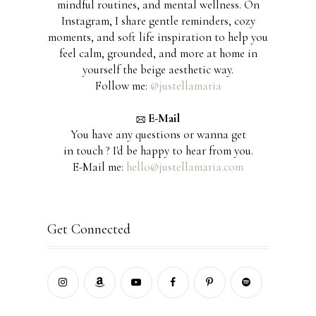
mindful routines, and mental wellness. On
Instagram, I share gentle reminders, cozy
moments, and soft life inspiration to help you
feel calm, grounded, and more at home in
yourself the beige aesthetic way.
Follow me:
@justellamaria
E-Mail
You have any questions or wanna get
in touch ? I'd be happy to hear from you.
E-Mail me:
hello@justellamaria.com
Get Connected