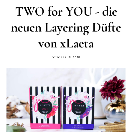
TWO for YOU - die
neuen Layering Düfte
von xLaeta
OCTOBER 18, 2018