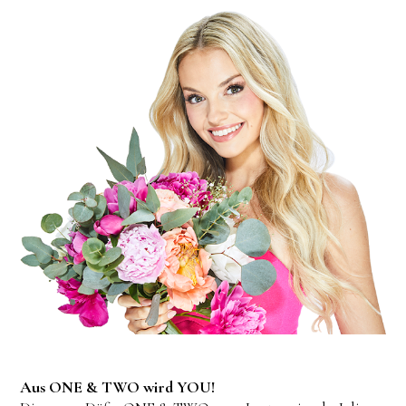
Aus ONE & TWO wird YOU!