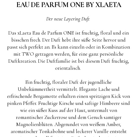
EAU DE PARFUM ONE BY XLAETA
Der neue Layering Duft
Das xLaeta Eau de Parfum ONE ist fruchtig, floral und ein
bisschen frech. Der Duft hebt ihre süße Seite hervor und
passt sich perfekt an. Es kann einzeln oder in Kombination
mit TWO getragen werden, für eine ganz persönliche
Duftkreation. Die Duftfamilie ist bei diesem Duft fruchtig,
orientalisch.
Ein fruchtig, floraler Duft der jugendliche
Unbekümmertheit vermittelt. Elegante Lache und
erfrischende Bergamotte erhalten einen spritzigen Kick von
pinken Pfeffer. Fruchtige Kirsche und saftige Himbeere sind
wie ein süßer Kuss auf der Haut, untermalt von
romantischer Zuckerrose und dem Geruch samtiger
Magnolienblüten. Abgerundet von weißem Amber,
aromatischer Tonkabohne und leckerer Vanille entsteht