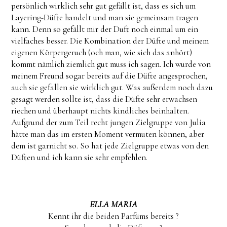
persönlich wirklich sehr gut gefällt ist, dass es sich um
Layering-Düfte handelt und man sie gemeinsam tragen
kann. Denn so gefällt mir der Duft noch einmal um ein
vielfaches besser. Die Kombination der Düfte und meinem
eigenen Körpergeruch (och man, wie sich das anhört)
kommt nämlich ziemlich gut muss ich sagen. Ich wurde von
meinem Freund sogar bereits auf die Düfte angesprochen,
auch sie gefallen sie wirklich gut. Was außerdem noch dazu
gesagt werden sollte ist, dass die Düfte sehr erwachsen
riechen und überhaupt nichts kindliches beinhalten.
Aufgrund der zum Teil recht jungen Zielgruppe von Julia
hätte man das im ersten Moment vermuten können, aber
dem ist garnicht so. So hat jede Zielgruppe etwas von den
Düften und ich kann sie sehr empfehlen.
ELLA MARIA
Kennt ihr die beiden Parfüms bereits ?