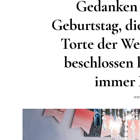
Gedanken 
Geburtstag, di
Torte der We
beschlossen h
immer 
DE