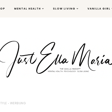
HOP
MENTAL HEALTH
SLOW LIVING
VANILLA GIRL
STYLE
WERBUNG