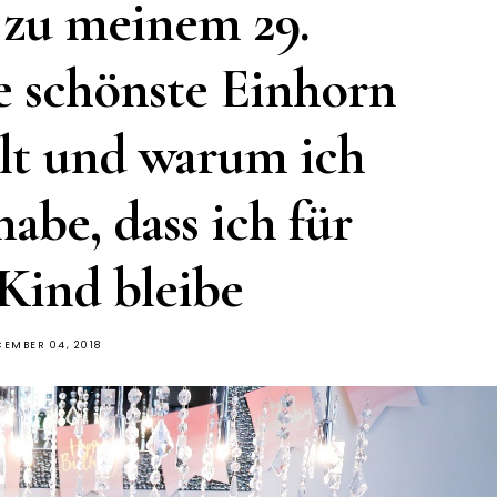
zu meinem 29.
e schönste Einhorn
lt und warum ich
abe, dass ich für
Kind bleibe
CEMBER 04, 2018