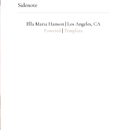
Sidenote
Ella Maria Hanson | Los Angeles, CA
Powered
|
Template