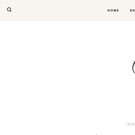
HOME
S
LIFE