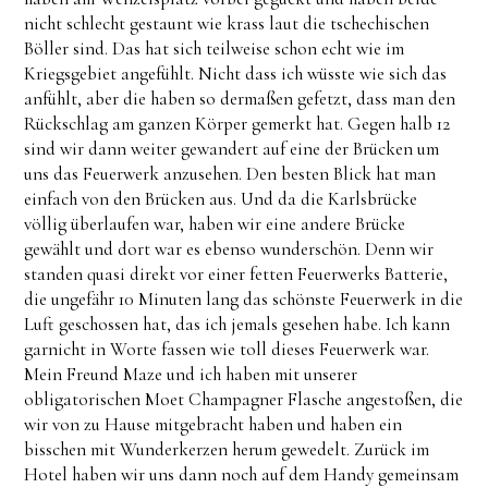
nicht schlecht gestaunt wie krass laut die tschechischen
Böller sind. Das hat sich teilweise schon echt wie im
Kriegsgebiet angefühlt. Nicht dass ich wüsste wie sich das
anfühlt, aber die haben so dermaßen gefetzt, dass man den
Rückschlag am ganzen Körper gemerkt hat. Gegen halb 12
sind wir dann weiter gewandert auf eine der Brücken um
uns das Feuerwerk anzusehen. Den besten Blick hat man
einfach von den Brücken aus. Und da die Karlsbrücke
völlig überlaufen war, haben wir eine andere Brücke
gewählt und dort war es ebenso wunderschön. Denn wir
standen quasi direkt vor einer fetten Feuerwerks Batterie,
die ungefähr 10 Minuten lang das schönste Feuerwerk in die
Luft geschossen hat, das ich jemals gesehen habe. Ich kann
garnicht in Worte fassen wie toll dieses Feuerwerk war.
Mein Freund Maze und ich haben mit unserer
obligatorischen Moet Champagner Flasche angestoßen, die
wir von zu Hause mitgebracht haben und haben ein
bisschen mit Wunderkerzen herum gewedelt. Zurück im
Hotel haben wir uns dann noch auf dem Handy gemeinsam