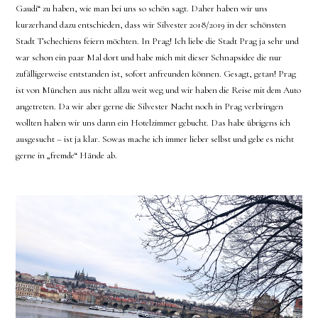
Gaudi“ zu haben, wie man bei uns so schön sagt. Daher haben wir uns
kurzerhand dazu entschieden, dass wir Silvester 2018/2019 in der schönsten
Stadt Tschechiens feiern möchten. In Prag! Ich liebe die Stadt Prag ja sehr und
war schon ein paar Mal dort und habe mich mit dieser Schnapsidee die nur
zufälligerweise entstanden ist, sofort anfreunden können. Gesagt, getan! Prag
ist von München aus nicht allzu weit weg und wir haben die Reise mit dem Auto
angetreten. Da wir aber gerne die Silvester Nacht noch in Prag verbringen
wollten haben wir uns dann ein Hotelzimmer gebucht. Das habe übrigens ich
ausgesucht – ist ja klar. Sowas mache ich immer lieber selbst und gebe es nicht
gerne in „fremde“ Hände ab.