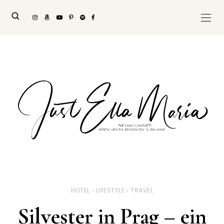
HOTEL
LIFESTYLE
TRAVEL
Silvester in Prag – ein