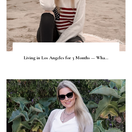
Living in Los Angeles for 3 Months — Wha...