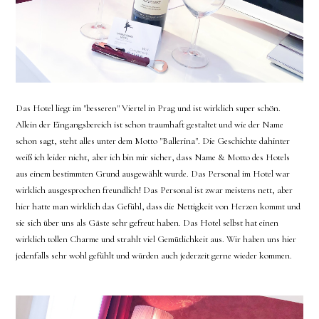
Das Hotel liegt im "besseren" Viertel in Prag und ist wirklich super schön.
Allein der Eingangsbereich ist schon traumhaft gestaltet und wie der Name
schon sagt, steht alles unter dem Motto "Ballerina". Die Geschichte dahinter
weiß ich leider nicht, aber ich bin mir sicher, dass Name & Motto des Hotels
aus einem bestimmten Grund ausgewählt wurde. Das Personal im Hotel war
wirklich ausgesprochen freundlich! Das Personal ist zwar meistens nett, aber
hier hatte man wirklich das Gefühl, dass die Nettigkeit von Herzen kommt und
sie sich über uns als Gäste sehr gefreut haben. Das Hotel selbst hat einen
wirklich tollen Charme und strahlt viel Gemütlichkeit aus. Wir haben uns hier
jedenfalls sehr wohl gefühlt und würden auch jederzeit gerne wieder kommen.