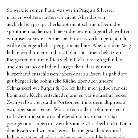
So wirklich einen Plan, was wir in Prag an Silvester
machen wollten, hatten wir nicht. Aber das war
auch
ehrlich gesagt überhaupt nicht schlimm. Denn die
spontanen Sachen sind meist die besten. Eigentlich wollten
wir unser Silvester Dinner bei Hooters verbringen. Ja, ich
wollte da eigentlich super gerne mal hin. Aber auf dem Weg
haben wir dann ein anderes Lokal mit einem beheizten
Biergarten mit unendlich vielen Lichterketten gefunden
und das hat so einladend ausgesehen, dass wir uns
kurzerhand entschlossen haben dort zu Essen. Es gab dort
gut bürgerliche böhmische Küche, aber auch andere
Schmankerl wie Burger & Co. Ich habe mich jedoch für die
böhmische Küche entschieden und es war unfassbar lecker.
Zwar viel zu viel, da die Portion echt mördermäßig riesig
war, aber super lecker. Wir hatten in den Lokal eine echt
tolle Zeit und sind anschließend noch von Bar zu Bar
gezogen und haben die Zeit bis um 12 Uhr überbrückt. Nach
dem Essen sind wir noch etwas herum geschlendert und
haben am Wenzelsplatz vorbei geguckt und haben beide