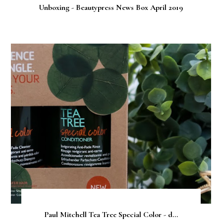
Unboxing - Beautypress News Box April 2019
Paul Mitchell Tea Tree Special Color - d...