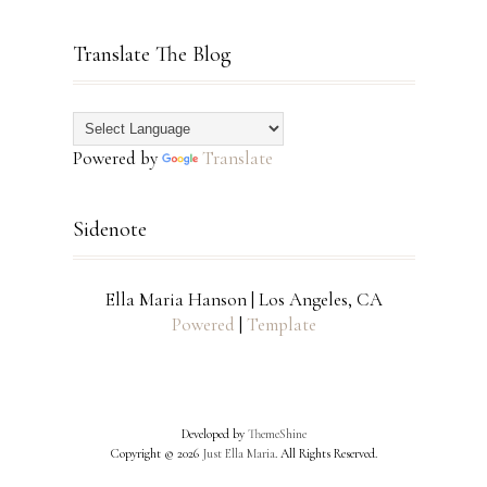
Translate The Blog
Powered by
Translate
Sidenote
Ella Maria Hanson | Los Angeles, CA
Powered
|
Template
Developed by
ThemeShine
Copyright ©
2026
Just Ella Maria
. All Rights Reserved.