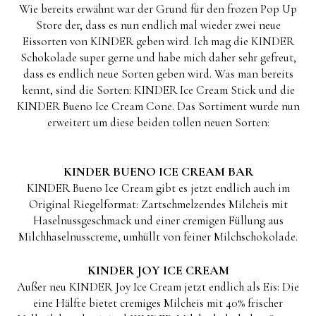
Wie bereits erwähnt war der Grund für den frozen Pop Up
Store der, dass es nun endlich mal wieder zwei neue
Eissorten von KINDER geben wird. Ich mag die KINDER
Schokolade super gerne und habe mich daher sehr gefreut,
dass es endlich neue Sorten geben wird. Was man bereits
kennt, sind die Sorten: KINDER Ice Cream Stick und die
KINDER Bueno Ice Cream Cone. Das Sortiment wurde nun
erweitert um diese beiden tollen neuen Sorten:
KINDER BUENO ICE CREAM BAR
KINDER Bueno Ice Cream gibt es jetzt endlich auch im
Original Riegelformat: Zartschmelzendes Milcheis mit
Haselnussgeschmack und einer cremigen Füllung aus
Milchhaselnusscreme, umhüllt von feiner Milchschokolade.
KINDER JOY ICE CREAM
Außer neu KINDER Joy Ice Cream jetzt endlich als Eis: Die
eine Hälfte bietet cremiges Milcheis mit 40% frischer