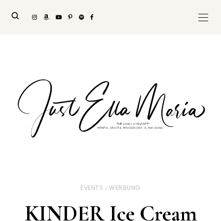
EVENTS
WERBUNG
KINDER Ice Cream