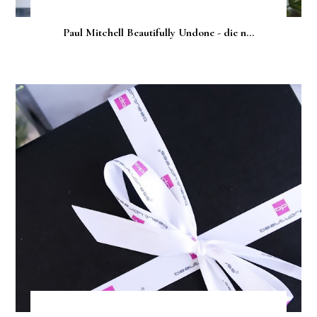
Paul Mitchell Beautifully Undone - die n...