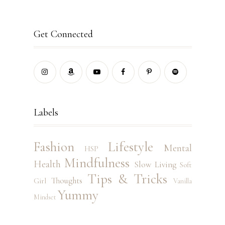
Get Connected
Labels
Fashion
Lifestyle
Mental
HSP
Mindfulness
Health
Slow Living
Soft
Tips & Tricks
Thoughts
Girl
Vanilla
Yummy
Mindset