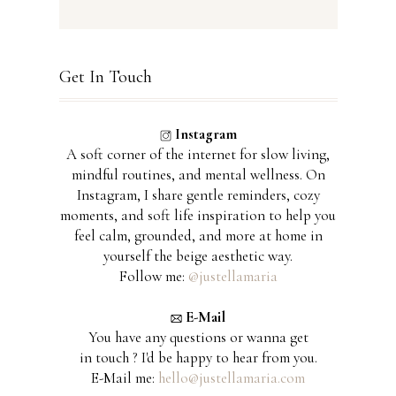
Get In Touch
Instagram
A soft corner of the internet for slow living,
mindful routines, and mental wellness. On
Instagram, I share gentle reminders, cozy
moments, and soft life inspiration to help you
feel calm, grounded, and more at home in
yourself the beige aesthetic way.
Follow me:
@justellamaria
E-Mail
You have any questions or wanna get
in touch ? I'd be happy to hear from you.
E-Mail me:
hello@justellamaria.com