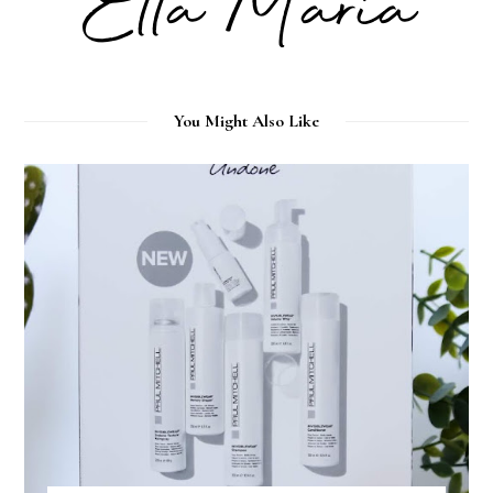
You Might Also Like