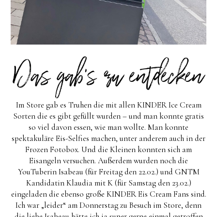
Im Store gab es Truhen die mit allen KINDER Ice Cream
Sorten die es gibt gefüllt wurden – und man konnte gratis
so viel davon essen, wie man wollte. Man konnte
spektakuläre Eis-Selfies machen, unter anderem auch in der
Frozen Fotobox. Und die Kleinen konnten sich am
Eisangeln versuchen. Außerdem wurden noch die
YouTuberin Isabeau (für Freitag den 22.02.) und GNTM
Kandidatin Klaudia mit K (für Samstag den 23.02.)
eingeladen die ebenso große KINDER Eis Cream Fans sind.
Ich war „leider“ am Donnerstag zu Besuch im Store, denn
die liebe Isabeau hätte ich ja super gerne einmal getroffen