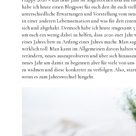
habe ich heute einen Blogpost für euch den ihr euch viel
unterschiedliche Erwartungen und Vorstellung vom neuen
in einer anderen Lebenssituation und was für den einen 
sich und abgehakt. Dennoch habe ich heute insgesamt 5
um euch ein wenig dabei zu helfen, dass 2020 euer Jahr 
eines Jahres bzw zu Anfang eines Jahres mache. Man sa
wirklich toll. Man kann im Allgemeinen davon halten w
verändern, neues auszuprobieren und über sich hinauszu
neues Jahr um damit zu beginnen aber für viele von uns
zu widmen und diese konkreter zu verfolgen. Also, star
wenn es zum Jahreswechsel hingeht.