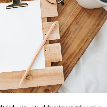
t gleich wieder in alte, unliebsame Muster zurück zu verfallen