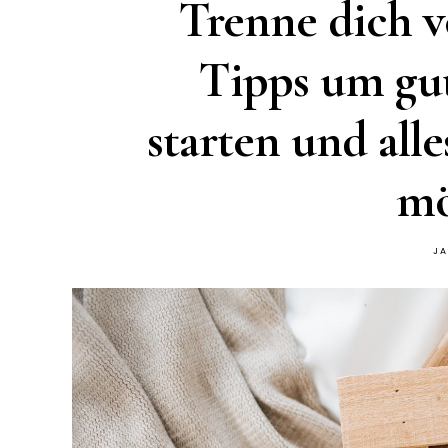
Trenne dich vo
Tipps um gut
starten und alle
mö
JA