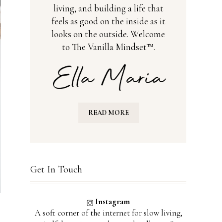
living, and building a life that
feels as good on the inside as it
looks on the outside. Welcome
to The Vanilla Mindset™.
READ MORE
Get In Touch
Instagram
A soft corner of the internet for slow living,