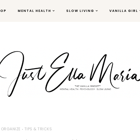
HOP
MENTAL HEALTH
SLOW LIVING
VANILLA GIRL
ORGANIZE
TIPS & TRICKS