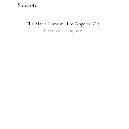
Sidenote
Ella Maria Hanson | Los Angeles, CA
Powered
|
Template