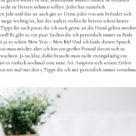
leicht zu Herzen nehmen solltet. Jeder hat natürlich
 Jahr und das ist auch gut so. Denn jeder von uns befindet sich
mega wichtig ist, hat der andere vielleicht bereits schon hinter
 Tipps für euch parat die ich euch gerne an die Hand geben möcht
wird! Es gibt so ein paar Sachen die ich persönlich immer zu Ende
gt ja so schön: New Year – New Me! Und ich finde diesen Spruch
as man möchte aber ich bin ein großer Freund davon sich zu
wachsen. Ja na klar, dafür braucht man nicht zwangsläufig ein
 ist es einfach nochmal eine neue Art Ansporn sich seinen Zielen
ten wir mal mit den 5 Tipps die ich mir persönlich immer vornehm