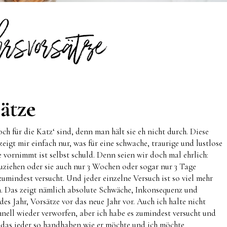
ätze
ch für die Katz‘ sind, denn man hält sie eh nicht durch. Diese
igt mir einfach nur, was für eine schwache, traurige und lustlose
e vornimmt ist selbst schuld. Denn seien wir doch mal ehrlich:
uziehen oder sie auch nur 3 Wochen oder sogar nur 3 Tage
mindest versucht. Und jeder einzelne Versuch ist so viel mehr
hen. Das zeigt nämlich absolute Schwäche, Inkonsequenz und
des Jahr, Vorsätze vor das neue Jahr vor. Auch ich halte nicht
nell wieder verworfen, aber ich habe es zumindest versucht und
 das jeder so handhaben wie er möchte und ich möchte