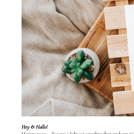
Hey & Hallo!
Happy 2020 – das neue Jahr ist angebrochen und um nich