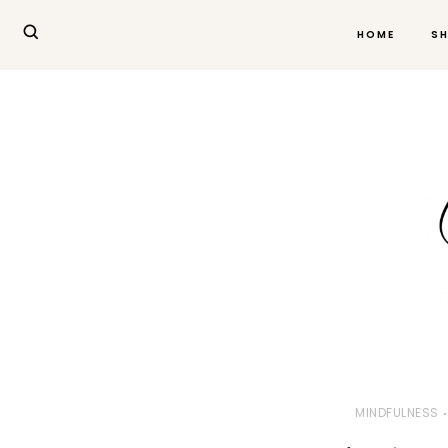
HOME
S
MINDFULNESS