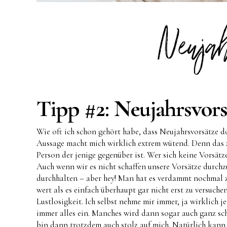
Tipp #2: Neujahrsvors
Wie oft ich schon gehört habe, dass Neujahrsvorsätze do
Aussage macht mich wirklich extrem wütend. Denn das ze
Person der jenige gegenüber ist. Wer sich keine Vorsätz
Auch wenn wir es nicht schaffen unsere Vorsätze durchz
durchhalten – aber hey! Man hat es verdammt nochmal zu
wert als es einfach überhaupt gar nicht erst zu versuc
Lustlosigkeit. Ich selbst nehme mir immer, ja wirklich je
immer alles ein. Manches wird dann sogar auch ganz sch
bin dann trotzdem auch stolz auf mich. Natürlich kann