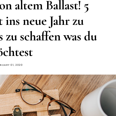
n altem Ballast! 5
 ins neue Jahr zu
s zu schaffen was du
chtest
NUARY 01, 2020