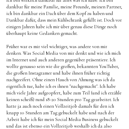
Ich bin wirklich dankbar für alles was ich habe. Ich bin
dankbar für meine Familie, meine Freunde, meinen Partner,
ich bin dankbar ein Dach über dem Kopf zu haben und
Dankbar dafür, dass mein Kühlschrank gefüllt ist. Doch vor
einigen Jahren habe ich mir über genau diese Dinge noch
überhaupt keine Gedanken gemacht.
Früher war es mir viel wichtiger, was andere von mir
denken. Was Social Media von mir denkt und wie ich mich
im Internet und auch anderen gegenüber präsentiere. Ich
wollte genauso sein wie die großen, bekannten YouTuber,
die großen Instagramer und habe ihnen früher richtig
nachgeeifert. Ohne einen Hauch von Ahnung was ich da
eigentlich tue, habe ich es ihnen "nachgemacht". Ich habe
mich viele Jahre aufgeopfert, habe zum Teil (und ich erzähle
keinen scheiß) rund 18-20 Stunden pro Tag gearbeitet. Ich
hatte ja auch noch einen Vollzeitjob damals für den ich
knapp 10 Stunden am Tag gebuckelt habe und nach der
Arbeit habe ich für mein Social Media Business gebuckelt
und das ist ebenso ein Vollzeitjob weshalb ich da also