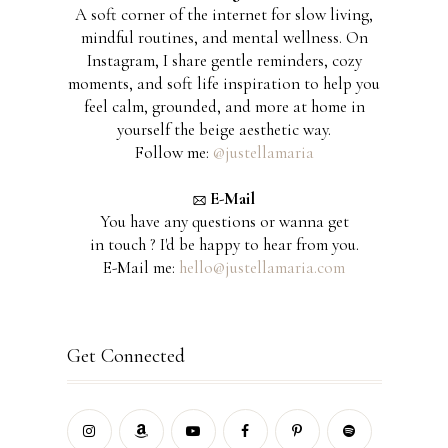
A soft corner of the internet for slow living,
mindful routines, and mental wellness. On
Instagram, I share gentle reminders, cozy
moments, and soft life inspiration to help you
feel calm, grounded, and more at home in
yourself the beige aesthetic way.
Follow me:
@justellamaria
E-Mail
You have any questions or wanna get
in touch ? I'd be happy to hear from you.
E-Mail me:
hello@justellamaria.com
Get Connected