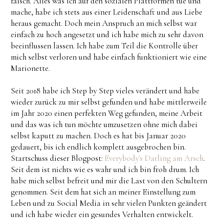
falsch. Alles was ich auf den sozialen Plattformen tue und
mache, habe ich stets aus einer Leidenschaft und aus Liebe
heraus gemacht. Doch mein Anspruch an mich selbst war
einfach zu hoch angesetzt und ich habe mich zu sehr davon
beeinflussen lassen. Ich habe zum Teil die Kontrolle über
mich selbst verloren und habe einfach funktioniert wie eine
Marionette.
Seit 2018 habe ich Step by Step vieles verändert und habe
wieder zurück zu mir selbst gefunden und habe mittlerweile
im Jahr 2020 einen perfekten Weg gefunden, meine Arbeit
und das was ich tun möchte umzusetzen ohne mich dabei
selbst kaputt zu machen. Doch es hat bis Januar 2020
gedauert, bis ich endlich komplett ausgebrochen bin.
Startschuss dieser Blogpost:
Everybody's Darling am Arsch
.
Seit dem ist nichts wie es wahr und ich bin froh drum. Ich
habe mich selbst befreit und mir die Last von den Schultern
genommen. Seit dem hat sich an meiner Einstellung zum
Leben und zu Social Media in sehr vielen Punkten geändert
und ich habe wieder ein gesundes Verhalten entwickelt.