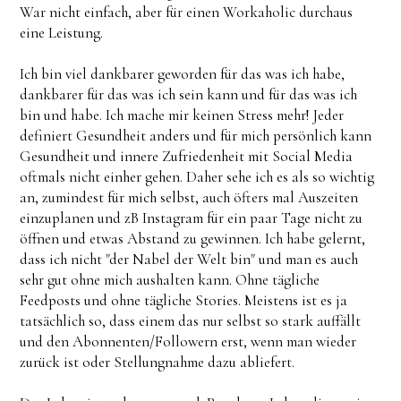
War nicht einfach, aber für einen Workaholic durchaus
eine Leistung.
Ich bin viel dankbarer geworden für das was ich habe,
dankbarer für das was ich sein kann und für das was ich
bin und habe. Ich mache mir keinen Stress mehr! Jeder
definiert Gesundheit anders und für mich persönlich kann
Gesundheit und innere Zufriedenheit mit Social Media
oftmals nicht einher gehen. Daher sehe ich es als so wichtig
an, zumindest für mich selbst, auch öfters mal Auszeiten
einzuplanen und zB Instagram für ein paar Tage nicht zu
öffnen und etwas Abstand zu gewinnen. Ich habe gelernt,
dass ich nicht "der Nabel der Welt bin" und man es auch
sehr gut ohne mich aushalten kann. Ohne tägliche
Feedposts und ohne tägliche Stories. Meistens ist es ja
tatsächlich so, dass einem das nur selbst so stark auffällt
und den Abonnenten/Followern erst, wenn man wieder
zurück ist oder Stellungnahme dazu abliefert.