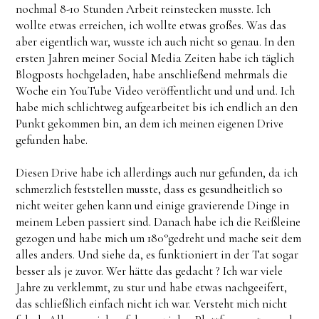
nochmal 8-10 Stunden Arbeit reinstecken musste. Ich
wollte etwas erreichen, ich wollte etwas großes. Was das
aber eigentlich war, wusste ich auch nicht so genau. In den
ersten Jahren meiner Social Media Zeiten habe ich täglich
Blogposts hochgeladen, habe anschließend mehrmals die
Woche ein YouTube Video veröffentlicht und und und. Ich
habe mich schlichtweg aufgearbeitet bis ich endlich an den
Punkt gekommen bin, an dem ich meinen eigenen Drive
gefunden habe.
Diesen Drive habe ich allerdings auch nur gefunden, da ich
schmerzlich feststellen musste, dass es gesundheitlich so
nicht weiter gehen kann und einige gravierende Dinge in
meinem Leben passiert sind. Danach habe ich die Reißleine
gezogen und habe mich um 180°gedreht und mache seit dem
alles anders. Und siehe da, es funktioniert in der Tat sogar
besser als je zuvor. Wer hätte das gedacht ? Ich war viele
Jahre zu verklemmt, zu stur und habe etwas nachgeeifert,
das schließlich einfach nicht ich war. Versteht mich nicht