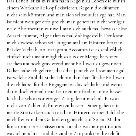
Das Leben ist zu kurz um nach Regeln zu Leben die nur in
einem Workaholic Kopf existieren. Regeln die dümmer
nicht sein könnten und man sich selbst auferlegt hat. Man
ist nicht weniger erfolgreich, man generiert nicht weniger
neue Abonnenten nur weil man sich auch mal bewusst eine
Auszeit nimmt, Algorithmus mal dahingestellt. Der kann
mich sowieso schon seit langem mal am Hintern kratzen.
Bei der Vielzahl an Instagram Accounts ist es schließlich
einfach nicht mehr möglich so aus der Menge hervor zu
stechen um noch gravierend mehr Follower zu gewinnen.
Daher habe ich gelernt, dass das ja auch vollkommen egal
ist welche Zahl da steht. Ich bin dankbar für die Follower
die ich habe, für das Engagement das ich habe und wenn
dann doch einmal neue Leute zu mir finden, umso besser.
Ich habe schon vor einiger Zeit gelernt mich als Person
nicht von Zahlen definieren zu lassen. Daher gehen mir
meine Statistiken auch total am Hintern vorbei. Ich habe
mich frei von dem Gedanken gemacht auf Social Media
funktionieren zu müssen und tue das was mir gut tut und
was ich möchte - und das zu den Zeitpunkten die ich für