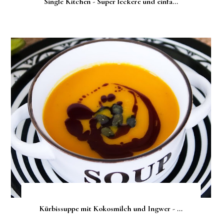
Single Kitchen - Super leckere und einfa...
Kürbissuppe mit Kokosmilch und Ingwer - ...