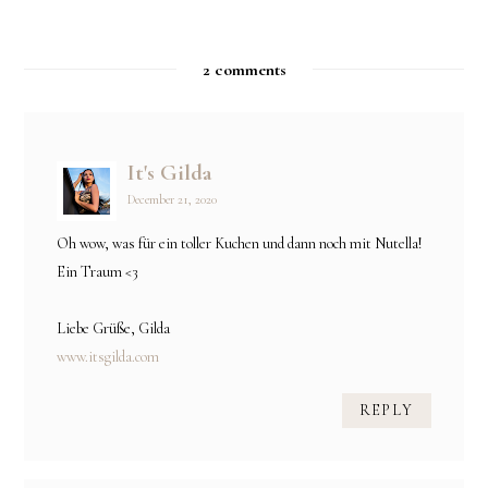
2 comments
It's Gilda
December 21, 2020
Oh wow, was für ein toller Kuchen und dann noch mit Nutella!
Ein Traum <3
Liebe Grüße, Gilda
www.itsgilda.com
REPLY