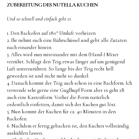
ZUBEREITUNG DES NUTELLA KUCHEN
Und so schnell und einfach geht es
1. Den Backofen auf 180° Umluft vorheizen
2. Ihr nehmt euch eine Rührschüssel und gebt alle Zutaten
nach einander hinein.
3. Alles wird nun miteinander mit dem (Hand-) Mixer
verrührt. Schlagt den Teig etwas länger auf um genügend
Luft unterzurühren. So lange bis der Teig recht hell
geworden ist und nicht mehr so dunkel.
4. Danach kommt der Teig auch schon in eine Backform. Ich
verwende sehr gerne eine Guglhupf Form aber es geht zB
auch eine Kastenform. Vorher die Form natürlich
ordentlich einfetten, damit sich der Kuchen gut löst.
5. Nun kommt der Kuchen für ca. 40 Minuten in den
Backofen.
6. Nachdem er fertig gebacken ist, den Kuchen vollständig
auskühlen lassen.