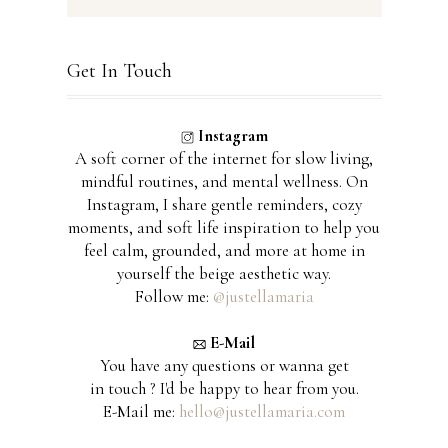
Get In Touch
Instagram
A soft corner of the internet for slow living,
mindful routines, and mental wellness. On
Instagram, I share gentle reminders, cozy
moments, and soft life inspiration to help you
feel calm, grounded, and more at home in
yourself the beige aesthetic way.
Follow me:
@justellamaria
E-Mail
You have any questions or wanna get
in touch ? I'd be happy to hear from you.
E-Mail me:
hello@justellamaria.com