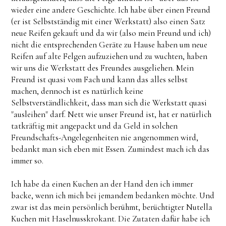
wieder eine andere Geschichte. Ich habe über einen Freund
(er ist Selbstständig mit einer Werkstatt) also einen Satz
neue Reifen gekauft und da wir (also mein Freund und ich)
nicht die entsprechenden Geräte zu Hause haben um neue
Reifen auf alte Felgen aufzuziehen und zu wuchten, haben
wir uns die Werkstatt des Freundes ausgeliehen. Mein
Freund ist quasi vom Fach und kann das alles selbst
machen, dennoch ist es natürlich keine
Selbstverständlichkeit, dass man sich die Werkstatt quasi
"ausleihen" darf. Nett wie unser Freund ist, hat er natürlich
tatkräftig mit angepackt und da Geld in solchen
Freundschafts-Angelegenheiten nie angenommen wird,
bedankt man sich eben mit Essen. Zumindest mach ich das
immer so.
Ich habe da einen Kuchen an der Hand den ich immer
backe, wenn ich mich bei jemandem bedanken möchte. Und
zwar ist das mein persönlich berühmt, berüchtigter Nutella
Kuchen mit Haselnusskrokant. Die Zutaten dafür habe ich