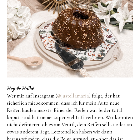
Hey & Hallo!
Wer mir auf Instagram (
@Justellamaria
) folgt, der hat
sicherlich mitbekommen, dass ich für mein Auto neue
Reifen kaufen musste. Einer der Reifen war leider total
kaputt und hat immer super viel Luft verloren. Wir konnten
nicht definieren ob es am Ventil, dem Reifen selbst oder an
etwas anderem liegt. Letztendlich haben wir dann
herausgefunden, dass die Felge unrund ist - aber das ist