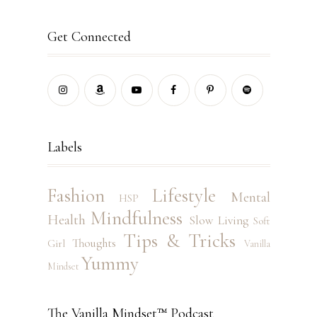
Get Connected
Labels
Fashion
Lifestyle
Mental
HSP
Mindfulness
Health
Slow Living
Soft
Tips & Tricks
Thoughts
Girl
Vanilla
Yummy
Mindset
The Vanilla Mindset™ Podcast