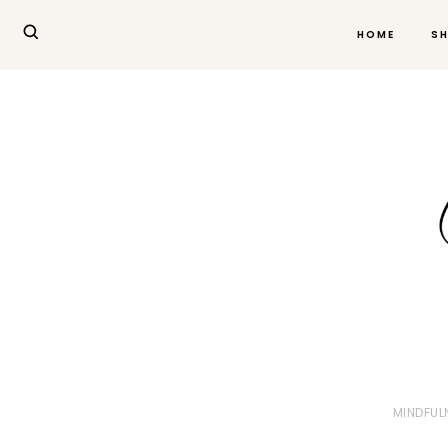
HOME
S
MINDFUL