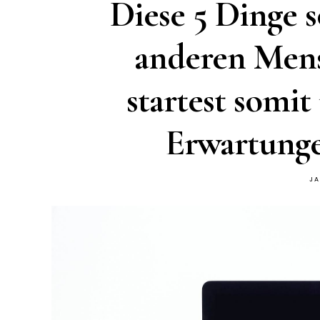
Diese 5 Dinge s
anderen Men
startest somit
Erwartunge
JA