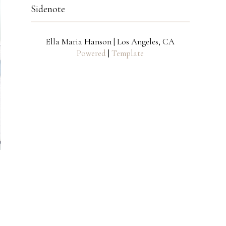
Sidenote
Ella Maria Hanson | Los Angeles, CA
Powered
|
Template