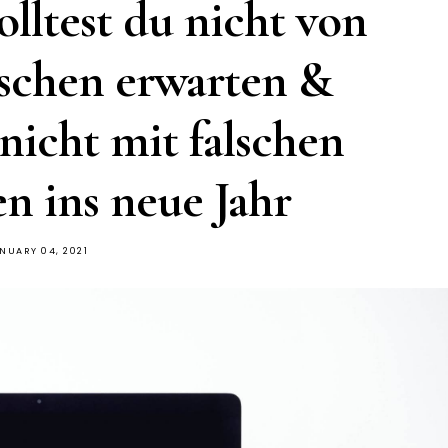
olltest du nicht von
schen erwarten &
 nicht mit falschen
n ins neue Jahr
NUARY 04, 2021