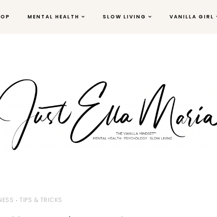
HOP
MENTAL HEALTH
SLOW LIVING
VANILLA GIRL
NESS
TIPS & TRICKS