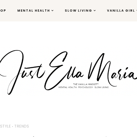
HOP
MENTAL HEALTH
SLOW LIVING
VANILLA GIRL
ESTYLE
TRENDS