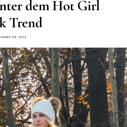
nter dem Hot Girl
k Trend
EMBER 09, 2024