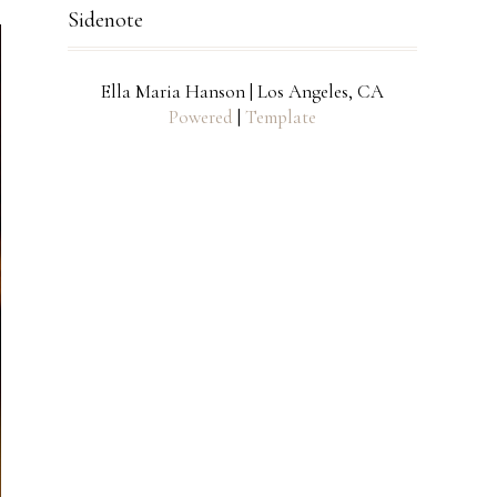
Sidenote
Ella Maria Hanson | Los Angeles, CA
Powered
|
Template