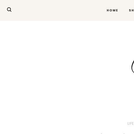
HOME
S
LIF