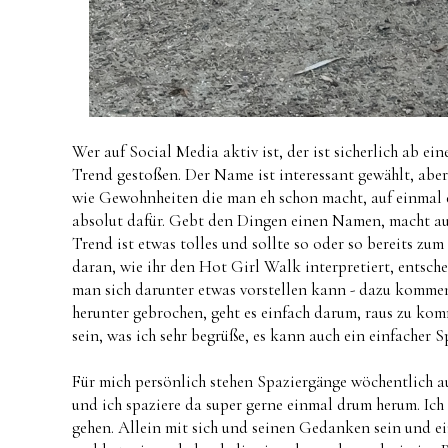
Wer auf Social Media aktiv ist, der ist sicherlich ab 
Trend gestoßen. Der Name ist interessant gewählt, aber
wie Gewohnheiten die man eh schon macht, auf einmal
absolut dafür. Gebt den Dingen einen Namen, macht a
Trend ist etwas tolles und sollte so oder so bereits z
daran, wie ihr den Hot Girl Walk interpretiert, entschei
man sich darunter etwas vorstellen kann - dazu kommen
herunter gebrochen, geht es einfach darum, raus zu ko
sein, was ich sehr begrüße, es kann auch ein einfacher 
Für mich persönlich stehen Spaziergänge wöchentlich au
und ich spaziere da super gerne einmal drum herum. Ich
gehen. Allein mit sich und seinen Gedanken sein und e