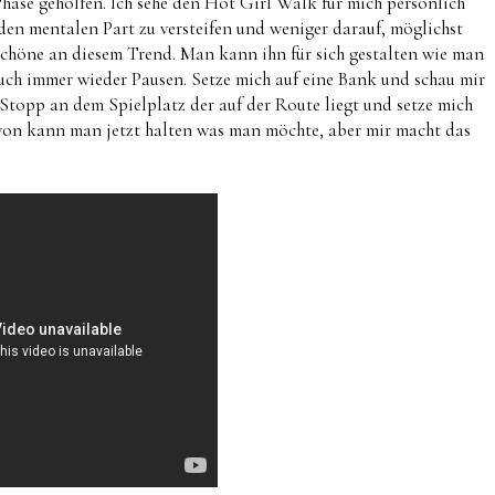
Phase geholfen. Ich sehe den Hot Girl Walk für mich persönlich
 den mentalen Part zu versteifen und weniger darauf, möglichst
 schöne an diesem Trend. Man kann ihn für sich gestalten wie man
uch immer wieder Pausen. Setze mich auf eine Bank und schau mir
topp an dem Spielplatz der auf der Route liegt und setze mich
Davon kann man jetzt halten was man möchte, aber mir macht das