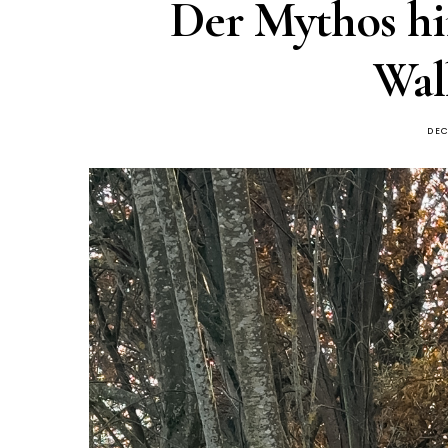
Der Mythos hi
Wal
DEC