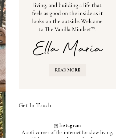
living, and building a life that
feels as good on the inside as it
looks on the outside. Welcome
to The Vanilla Mindset™.
READ MORE
Get In Touch
Instagram
A soft corner of the internet for slow living,