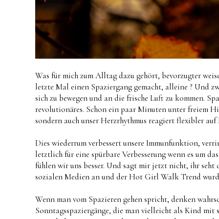
Was für mich zum Alltag dazu gehört, bevorzugter weis
letzte Mal einen Spaziergang gemacht, alleine ? Und 
sich zu bewegen und an die frische Luft zu kommen. Spa
revolutionäres. Schon ein paar Minuten unter freiem H
sondern auch unser Herzrhythmus reagiert flexibler auf 
Dies wiederrum verbessert unsere Immunfunktion, verri
letztlich für eine spürbare Verbesserung wenn es um d
fühlen wir uns besser. Und sagt mir jetzt nicht, ihr s
sozialen Medien an und der Hot Girl Walk Trend wur
Wenn man vom Spazieren gehen spricht, denken wahrsch
Sonntagsspaziergänge, die man vielleicht als Kind mit 