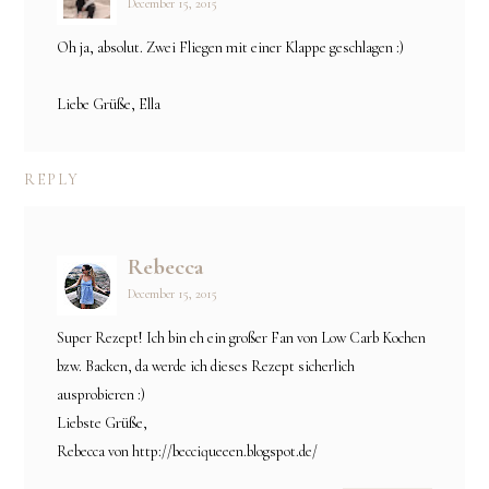
December 15, 2015
Oh ja, absolut. Zwei Fliegen mit einer Klappe geschlagen :)
Liebe Grüße, Ella
REPLY
Rebecca
December 15, 2015
Super Rezept! Ich bin eh ein großer Fan von Low Carb Kochen
bzw. Backen, da werde ich dieses Rezept sicherlich
ausprobieren :)
Liebste Grüße,
Rebecca von http://becciqueeen.blogspot.de/