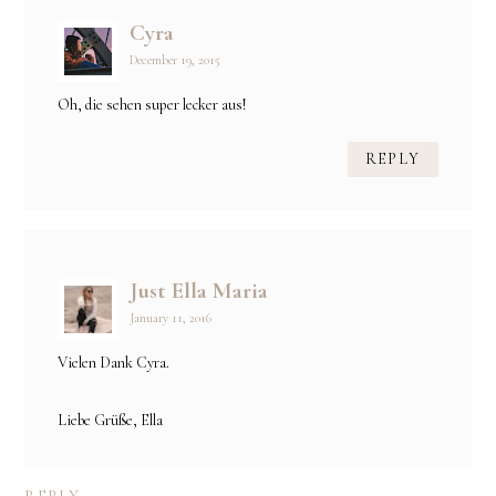
Cyra
December 19, 2015
Oh, die sehen super lecker aus!
REPLY
Just Ella Maria
January 11, 2016
Vielen Dank Cyra.
Liebe Grüße, Ella