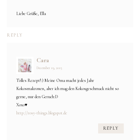
Liebe Grüße, Ella
REPLY
Cara
December 19, 2015
Tolles Rezept!:) Meine Oma macht jedes Jahr
Kokosmakronen, aber ich mag den Kokosgeschmack nicht so
gerne, nur den Geruch:D
Xoxo♥
http://rosy-things.blogspot.de
REPLY