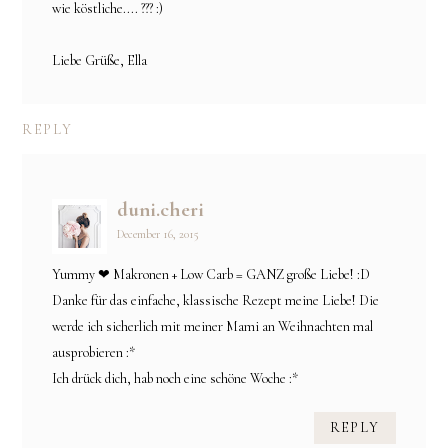
wie köstliche.... ??? :)
Liebe Grüße, Ella
REPLY
duni.cheri
December 16, 2015
Yummy ❤ Makronen + Low Carb = GANZ große Liebe! :D
Danke für das einfache, klassische Rezept meine Liebe! Die
werde ich sicherlich mit meiner Mami an Weihnachten mal
ausprobieren :*
Ich drück dich, hab noch eine schöne Woche :*
REPLY