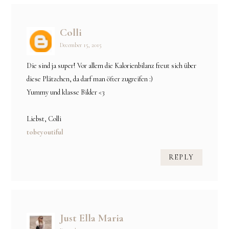
Colli
December 15, 2015
Die sind ja super! Vor allem die Kalorienbilanz freut sich über
diese Plätzchen, da darf man öfter zugreifen :)
Yummy und klasse Bilder <3
Liebst, Colli
tobeyoutiful
REPLY
Just Ella Maria