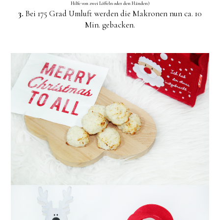
Hilfe von zwei Löffeln oder den Händen)
3.
Bei 175 Grad Umluft werden die Makronen nun ca. 10
Min. gebacken.