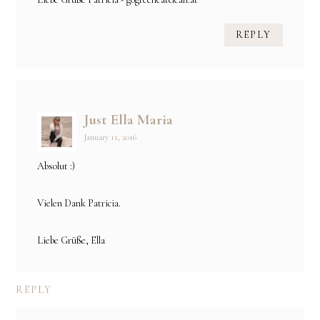
REPLY
Just Ella Maria
January 11, 2016
Absolut :)
Vielen Dank Patricia.
Liebe Grüße, Ella
REPLY