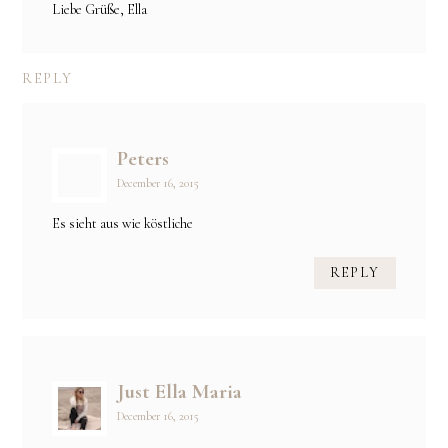
Liebe Grüße, Ella
REPLY
Peters
December 16, 2015
Es sieht aus wie köstliche
REPLY
Just Ella Maria
December 16, 2015