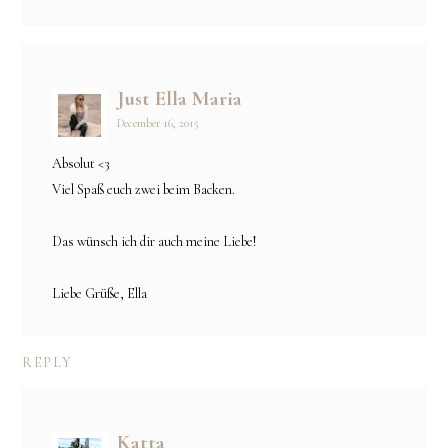
Just Ella Maria
December 16, 2015
Absolut <3
Viel Spaß euch zwei beim Backen.
Das wünsch ich dir auch meine Liebe!
Liebe Grüße, Ella
REPLY
Katta