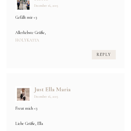
December 16, 2015
Gefällt mir <3
Allerliebste Grüße,
HOLYKATTA
REPLY
Just Ella Maria
December 16, 2015
Freut mich <3
Liebe Grüße, Ella