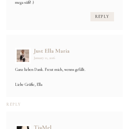
mega süß! :)
REPLY
Just Ella Maria
January 11, 2016
Ganz lieben Dank. Freut mich, wenns gefällt.
Liebe Grüße, Ella
REPLY
TiaMel