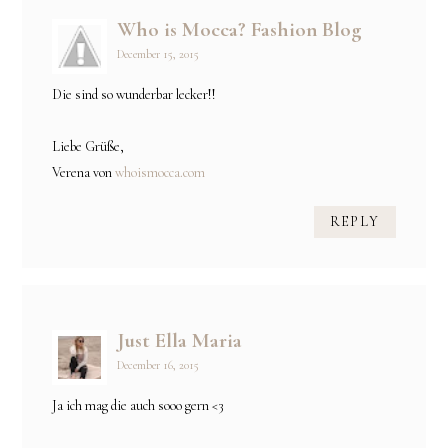
Who is Mocca? Fashion Blog
December 15, 2015
Die sind so wunderbar lecker!!
Liebe Grüße,
Verena von
whoismocca.com
REPLY
Just Ella Maria
December 16, 2015
Ja ich mag die auch sooo gern <3