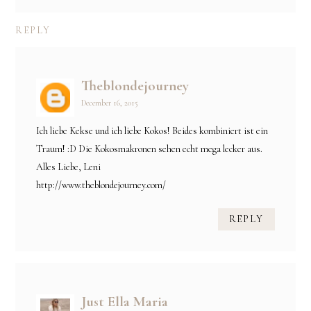
REPLY
Theblondejourney
December 16, 2015
Ich liebe Kekse und ich liebe Kokos! Beides kombiniert ist ein
Traum! :D Die Kokosmakronen sehen echt mega lecker aus.
Alles Liebe, Leni
http://www.theblondejourney.com/
REPLY
Just Ella Maria