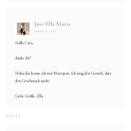
Just Ella Maria
January 11, 2016
Hallo Cara,
danke dir!
Haha das kenne ich mit Marzipan. Ich mag den Geruch, aber
den Geschmack nicht.
Liebe Grüße, Ella
REPLY