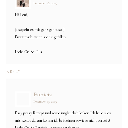
December 16, 2015
Hi Leni,
ja so geht es mir ganz genauso :)
Freut mich, wenn sie dir gefallen.
Liebe Grüße, Ella
REPLY
Patricia
December 17, 2015
Easy peasy Rezept und soooo unglaublich lecker. Ich liebe alles
mit Kokos darum komm ich bei deinen sowieso nicht vorbei :)
Liebe Grüße Patricia - gogreeneatclean.at