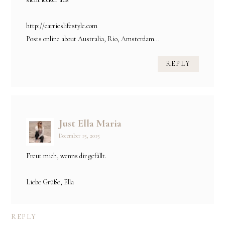
http://carrieslifestyle.com
Posts online about Australia, Rio, Amsterdam...
REPLY
Just Ella Maria
December 15, 2015
Freut mich, wenns dir gefällt.
Liebe Grüße, Ella
REPLY