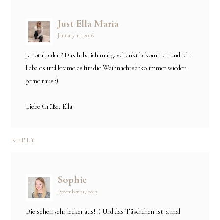
Just Ella Maria
January 11, 2016
Ja total, oder ? Das habe ich mal geschenkt bekommen und ich
liebe es und krame es für die Weihnachtsdeko immer wieder
gerne raus :)
Liebe Grüße, Ella
REPLY
Sophie
December 21, 2015
Die sehen sehr lecker aus! :) Und das Täschchen ist ja mal