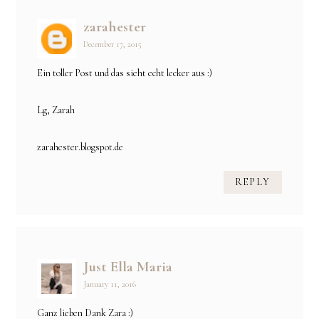
zarahester
December 17, 2015
Ein toller Post und das sieht echt lecker aus :)
Lg, Zarah
zarahester.blogspot.de
REPLY
Just Ella Maria
January 11, 2016
Ganz lieben Dank Zara :)