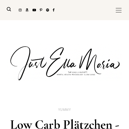
YUMMY
Low Carb Plätzchen -