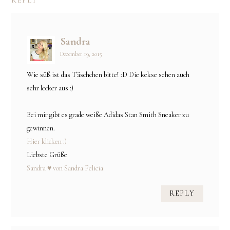
REPLY
Sandra
December 19, 2015
Wie süß ist das Täschchen bitte! :D Die kekse sehen auch
sehr lecker aus :)
Bei mir gibt es grade weiße Adidas Stan Smith Sneaker zu
gewinnen.
Hier klicken :)
Liebste Grüße
Sandra ♥ von Sandra Felicia
REPLY