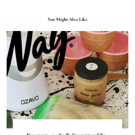
You Might Also Like
Nicecream - 3 schnelle Eisrezepte auf Ba...