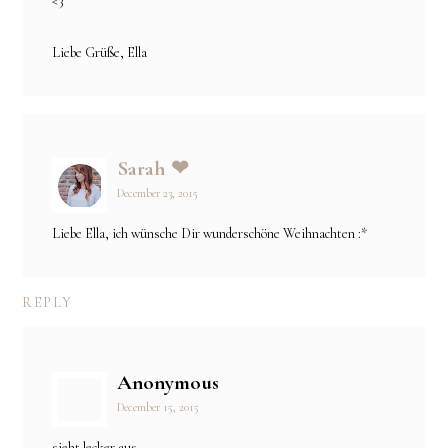
<3
Liebe Grüße, Ella
Sarah ❤
December 23, 2015
Liebe Ella, ich wünsche Dir wunderschöne Weihnachten :*
REPLY
Anonymous
December 15, 2015
sieht lecker aus