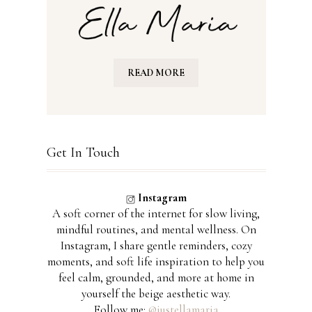
READ MORE
Get In Touch
Instagram
A soft corner of the internet for slow living,
mindful routines, and mental wellness. On
Instagram, I share gentle reminders, cozy
moments, and soft life inspiration to help you
feel calm, grounded, and more at home in
yourself the beige aesthetic way.
Follow me:
@justellamaria