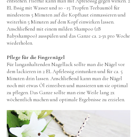
entstehen. Hierfür kann man mit Apfelessig gegen wirken. 2
EL Essig mit Wasser und 10 - 15 Tropfen Teebaumöl für
mindestens 5 Minuten auf die Kopfhaut einmassieren und
weiterhin 5 Minuten auf dem Kopf einwirken lassen.
Anschließend mit einem milden Shampoo (zB
Babyshampoo) ausspülen und das Ganze ca. 2-3x pro Woche
wiederholen.
Pflege für die Fingernägel
Für langanhaltenden Nagellack sollte man die Nägel vor
dem lackieren in 2 EL Apfelessig eintunken und für ca. 5
Minuten drin lassen. Anschließend kann man die Nägel
noch mit etwas Öl einreiben und massieren um sie optimal
zu pflegen. Das Ganze sollte man eine Weile lang 2x
wöchentlich machen und optimale Ergebnisse zu erzielen.