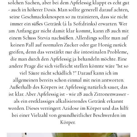
solchen Sachen, aber bei dem Apfelessig klappt es echt gut
- auch in höherer Dosis. Man sollte generell darauf achten,
seine Geschmacksknospen so zu trainieren, dass sie nicht
immer ein süßes Getränk (á la Softdrinks) erwarten. Wer
am Anfang gar nicht damit klar kommt, kann zB auch mit
einem Schuss Stevia nachsüßen. Allerdings sollte man auf
keinen Fall auf normalen Zucker oder gar Honig zurück
greifen, denn das verstärkt nur die intestinalen Probleme,
die man durch den Apfelessig ja behandeln möchte. Eine
andere Frage die sich vielleicht stellen könnte wäre "Ist so
viel Säure nicht schädlich ?" Darauf kann ich im
allgemeinen bereits schon einmal mit nein antworten.
Außerhalb des Körpers ist Apfelessig natürlich sauer, das
ist klar. Aber Apfelessig ist - wie zB auch Zitronenwasser -
als ein erstklassiges alkalisierendes Getränk erkannt
worden. Dieses verringert Azidose im Körper und das hilft
bei einer Vielzahl von gesundheitlicher Beschwerden im
Körper.