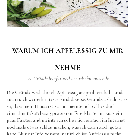
WARUM ICH APFELESSIG ZU MIR
NEHME
Die Gründe hierfür und wie ich ihn anwende
Die Gründe weshalb ich Apfelessig ausprobiert habe und
auch noch weiterhin teste, sind diverse. Grundsätzlich ist es
so, dass mein Hausarzt zu mir meinte, ich soll es doch
einmal mit Apfelessig probieren. Er erklärte mir kurz ein
paar Fakten und meinte ich solle mich einfach im Internet
nochmals etwas schlau machen, was ich dann auch getan
habe. Nur zur Info vorweg, natürlich ist Apfelessig nicht