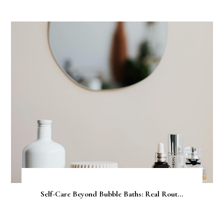
Self-Care Beyond Bubble Baths: Real Rout...