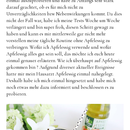
einmal auszuprobieren und habe zu Anfangs sehr stark
darauf geachtet, ob es für mich nicht zu
Unverträglichkeiten bzw Nebenwirkungen kommt. Da dies
nicht der Fall war, habe ich meine Tests Woche um Woche
verlängert und bin super froh, diesen Schritt gewagt zu
haben und kann es mir mittlerweile gar nicht mehr
vorstellen meine tägliche Routine ohne Apfelessig zu
verbringen. Wofür ich Apfelessig verwende und wofür
Apfelessig alles gut sein soll, das möchte ich euch heute
einmal genauer erläutern. Wie ich überhaupt auf Apfelessig
gekommen bin ? Aufgrund diverser aktueller Ereignisse
hatte mir mein Hausarzt Apfelessig einmal nahegelegt.
Deshalb habe ich mich einmal hingesetzt und habe mich
noch etwas mehr dazu informiert und beschlossen es zu
probieren.