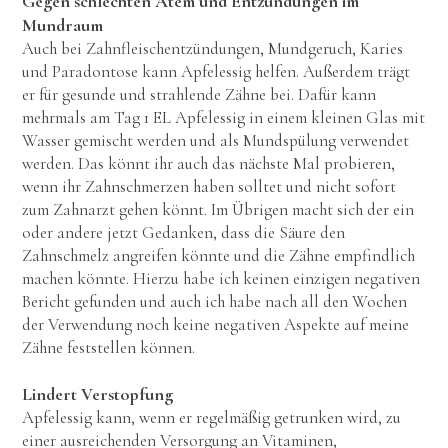
Gegen schlechten Atem und Entzündungen im
Mundraum
Auch bei Zahnfleischentzündungen, Mundgeruch, Karies
und Paradontose kann Apfelessig helfen. Außerdem trägt
er für gesunde und strahlende Zähne bei. Dafür kann
mehrmals am Tag 1 EL Apfelessig in einem kleinen Glas mit
Wasser gemischt werden und als Mundspülung verwendet
werden. Das könnt ihr auch das nächste Mal probieren,
wenn ihr Zahnschmerzen haben solltet und nicht sofort
zum Zahnarzt gehen könnt. Im Übrigen macht sich der ein
oder andere jetzt Gedanken, dass die Säure den
Zahnschmelz angreifen könnte und die Zähne empfindlich
machen könnte. Hierzu habe ich keinen einzigen negativen
Bericht gefunden und auch ich habe nach all den Wochen
der Verwendung noch keine negativen Aspekte auf meine
Zähne feststellen können.
Lindert Verstopfung
Apfelessig kann, wenn er regelmäßig getrunken wird, zu
einer ausreichenden Versorgung an Vitaminen,