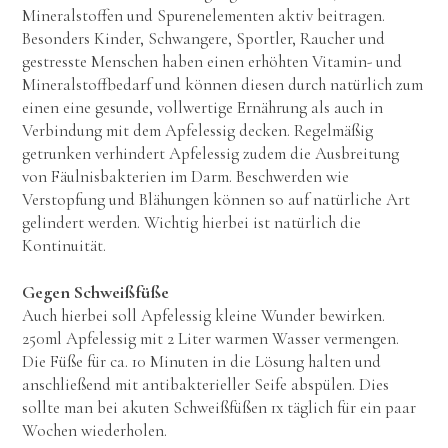
Mineralstoffen und Spurenelementen aktiv beitragen.
Besonders Kinder, Schwangere, Sportler, Raucher und
gestresste Menschen haben einen erhöhten Vitamin- und
Mineralstoffbedarf und können diesen durch natürlich zum
einen eine gesunde, vollwertige Ernährung als auch in
Verbindung mit dem Apfelessig decken. Regelmäßig
getrunken verhindert Apfelessig zudem die Ausbreitung
von Fäulnisbakterien im Darm. Beschwerden wie
Verstopfung und Blähungen können so auf natürliche Art
gelindert werden. Wichtig hierbei ist natürlich die
Kontinuität.
Gegen Schweißfüße
Auch hierbei soll Apfelessig kleine Wunder bewirken.
250ml Apfelessig mit 2 Liter warmen Wasser vermengen.
Die Füße für ca. 10 Minuten in die Lösung halten und
anschließend mit antibakterieller Seife abspülen. Dies
sollte man bei akuten Schweißfüßen 1x täglich für ein paar
Wochen wiederholen.