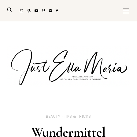
BEAUTY
TIPS & TRICKS
Wundermittel