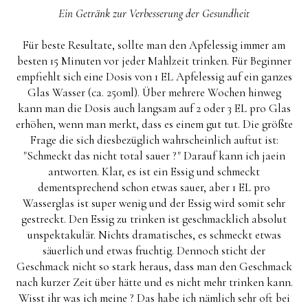
Ein Getränk zur Verbesserung der Gesundheit
Für beste Resultate, sollte man den Apfelessig immer am
besten 15 Minuten vor jeder Mahlzeit trinken. Für Beginner
empfiehlt sich eine Dosis von 1 EL Apfelessig auf ein ganzes
Glas Wasser (ca. 250ml). Über mehrere Wochen hinweg
kann man die Dosis auch langsam auf 2 oder 3 EL pro Glas
erhöhen, wenn man merkt, dass es einem gut tut. Die größte
Frage die sich diesbezüglich wahrscheinlich auftut ist:
"Schmeckt das nicht total sauer ?" Darauf kann ich jaein
antworten. Klar, es ist ein Essig und schmeckt
dementsprechend schon etwas sauer, aber 1 EL pro
Wasserglas ist super wenig und der Essig wird somit sehr
gestreckt. Den Essig zu trinken ist geschmacklich absolut
unspektakulär. Nichts dramatisches, es schmeckt etwas
säuerlich und etwas fruchtig. Dennoch sticht der
Geschmack nicht so stark heraus, dass man den Geschmack
nach kurzer Zeit über hätte und es nicht mehr trinken kann.
Wisst ihr was ich meine ? Das habe ich nämlich sehr oft bei