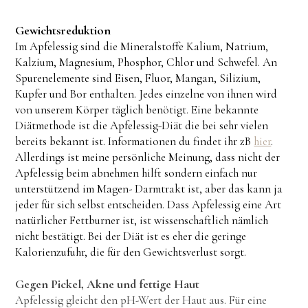
Gewichtsreduktion
Im Apfelessig sind die Mineralstoffe Kalium, Natrium,
Kalzium, Magnesium, Phosphor, Chlor und Schwefel. An
Spurenelemente sind Eisen, Fluor, Mangan, Silizium,
Kupfer und Bor enthalten. Jedes einzelne von ihnen wird
von unserem Körper täglich benötigt. Eine bekannte
Diätmethode ist die Apfelessig-Diät die bei sehr vielen
bereits bekannt ist. Informationen du findet ihr zB
hier
.
Allerdings ist meine persönliche Meinung, dass nicht der
Apfelessig beim abnehmen hilft sondern einfach nur
unterstützend im Magen- Darmtrakt ist, aber das kann ja
jeder für sich selbst entscheiden. Dass Apfelessig eine Art
natürlicher Fettburner ist, ist wissenschaftlich nämlich
nicht bestätigt. Bei der Diät ist es eher die geringe
Kalorienzufuhr, die für den Gewichtsverlust sorgt.
Gegen Pickel, Akne und fettige Haut
Apfelessig gleicht den pH-Wert der Haut aus. Für eine