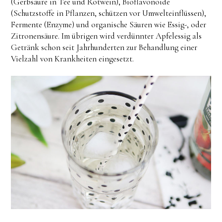
(Gerbsäure in Tee und Rotwein), Bioflavonoide
(Schutzstoffe in Pflanzen, schützen vor Umwelteinflüssen),
Fermente (Enzyme) und organische Säuren wie Essig-, oder
Zitronensäure. Im übrigen wird verdünnter Apfelessig als
Getränk schon seit Jahrhunderten zur Behandlung einer
Vielzahl von Krankheiten eingesetzt.