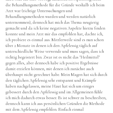
die Behandlungsmethode für die Gründe weshalb ich beim
Arzt war (richtige Untersuchungen und
Behandlungsmethoden wurden und werden natürlich
unternommen), dennoch hat mich das Thema neugierig
gemacht und da ich keine negativen Aspekte hierzu finden
konnte und mein Arzt mir das empfohlen hat, dachte ich,
ich probiere es einmal aus. Mittlerweile sind es nun schon
über 2 Monate in denen ich den Apfelessig täglich auf
unterschiedliche Weise verwende und muss sagen, dass ich
richtig begeistert bin. Zwar ist es nicht das "Heilmittel"
gegen alles, aber dennoch habe ich positive Ergebnisse
damit erzielen können, mit denen ich zunächst auch
überhaupt nicht gerechnet habe. Mein Magen hat sich durch
den täglichen Apfelessig sehr entspannt und Krämpfe
haben nachgelassen, meine Haut hat sich um einiges
gebessert durch den Apfelessig und im Allgemeinen fühle
ich mich dadurch etwas besser. Es ist schwer zu beschreiben,
dennoch kann ich aus persönlichen Gründen die Methode
mit dem Apfelessig empfehlen. Einfach einmal