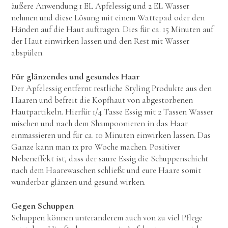
äußere Anwendung 1 EL Apfelessig und 2 EL Wasser
nehmen und diese Lösung mit einem Wattepad oder den
Händen auf die Haut auftragen. Dies für ca. 15 Minuten auf
der Haut einwirken lassen und den Rest mit Wasser
abspülen.
Für glänzendes und gesundes Haar
Der Apfelessig entfernt restliche Styling Produkte aus den
Haaren und befreit die Kopfhaut von abgestorbenen
Hautpartikeln. Hierfür 1/4 Tasse Essig mit 2 Tassen Wasser
mischen und nach dem Shampoonieren in das Haar
einmassieren und für ca. 10 Minuten einwirken lassen. Das
Ganze kann man 1x pro Woche machen. Positiver
Nebeneffekt ist, dass der saure Essig die Schuppenschicht
nach dem Haarewaschen schließt und eure Haare somit
wunderbar glänzen und gesund wirken.
Gegen Schuppen
Schuppen können unteranderem auch von zu viel Pflege