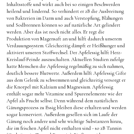
Inhaltsstoffe und wirkt auch bei so einigen Beschwerden
heilend und lindernd. So verhindert er zB die Ausbreitung
von Bakterien im Darm und auch Verstopfung, Blähungen
und Sodbrennen können so auf natürliche Art gelindert
werden. Aber das ist noch nicht alles. Er regt die
Produktion von Magensaft an und hilft dadurch unserem
Verdauungssystem. Gleichzeitig dämpft er Heißhunger und
aktiviert unseren Stoffwechsel. Der Apfelessig hilft Herz-
Kreislauf-Feinde auszuschalten. Aktuellen Studien zufolge
hatte Menschen die Apfelessig regelmäßig zu sich nahmen,
deutlich bessere Blutwerte. Außerdem hilft Apfelessig Gifte
aus dem Gelenk zu schwemmen und gleichzeitig versorgt er
die Knorpel mit Kalzium und Magnesium. Apfelessig
enthält sogar mehr Vitamine und Spurenelemente wie der
Apfel als Frucht selbst. Denn während dem natürlichen
Gärungsprozess zu Essig bleiben diese erhalten und werden
sogar konserviert. Außerdem gesellen sich im Laufe der
Gärung noch andere und sehr wichtige Substanzen hinzu,
die im frischen Apfel nicht enthalten sind - so zB Tannin