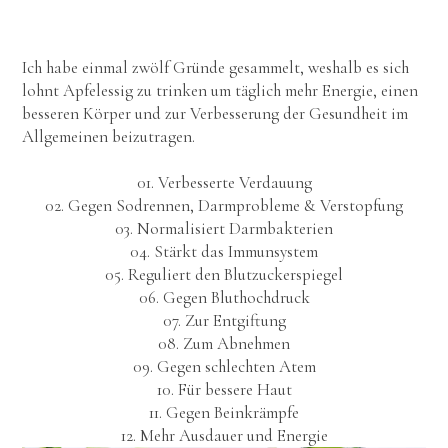
Ich habe einmal zwölf Gründe gesammelt, weshalb es sich
lohnt Apfelessig zu trinken um täglich mehr Energie, einen
besseren Körper und zur Verbesserung der Gesundheit im
Allgemeinen beizutragen.
01. Verbesserte Verdauung
02. Gegen Sodrennen, Darmprobleme & Verstopfung
03. Normalisiert Darmbakterien
04. Stärkt das Immunsystem
05. Reguliert den Blutzuckerspiegel
06. Gegen Bluthochdruck
07. Zur Entgiftung
08. Zum Abnehmen
09. Gegen schlechten Atem
10. Für bessere Haut
11. Gegen Beinkrämpfe
12. Mehr Ausdauer und Energie