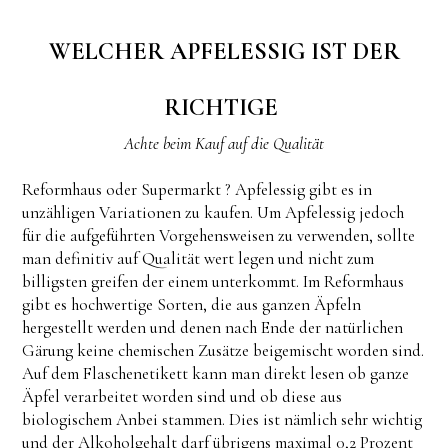
WELCHER APFELESSIG IST DER
RICHTIGE
Achte beim Kauf auf die Qualität
Reformhaus oder Supermarkt ? Apfelessig gibt es in
unzähligen Variationen zu kaufen. Um Apfelessig jedoch
für die aufgeführten Vorgehensweisen zu verwenden, sollte
man definitiv auf Qualität wert legen und nicht zum
billigsten greifen der einem unterkommt. Im Reformhaus
gibt es hochwertige Sorten, die aus ganzen Äpfeln
hergestellt werden und denen nach Ende der natürlichen
Gärung keine chemischen Zusätze beigemischt worden sind.
Auf dem Flaschenetikett kann man direkt lesen ob ganze
Äpfel verarbeitet worden sind und ob diese aus
biologischem Anbei stammen. Dies ist nämlich sehr wichtig
und der Alkoholgehalt darf übrigens maximal 0,2 Prozent