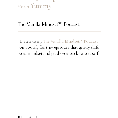
Yummy
Mindset
The Vanilla Mindset™ Podcast
Listen to my
The Vanilla Mindset™ Podcast
on Spotify for tiny episodes that gently shift
your mindset and guide you back to yourself.