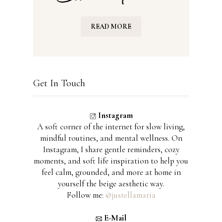
READ MORE
Get In Touch
Instagram
A soft corner of the internet for slow living,
mindful routines, and mental wellness. On
Instagram, I share gentle reminders, cozy
moments, and soft life inspiration to help you
feel calm, grounded, and more at home in
yourself the beige aesthetic way.
Follow me:
@justellamaria
E-Mail