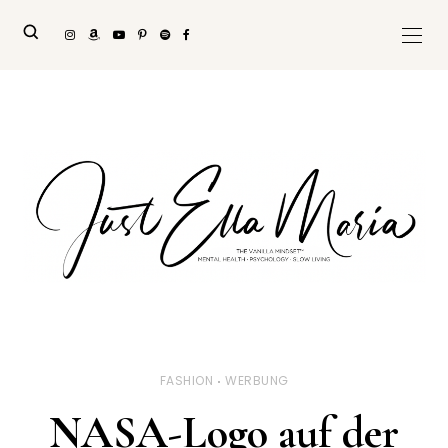
FASHION
WERBUNG
NASA-Logo auf der