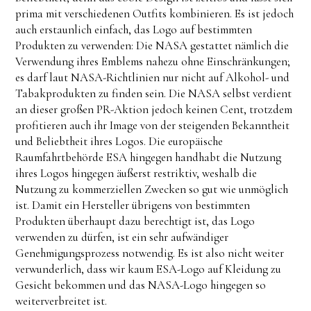
prima mit verschiedenen Outfits kombinieren. Es ist jedoch
auch erstaunlich einfach, das Logo auf bestimmten
Produkten zu verwenden: Die NASA gestattet nämlich die
Verwendung ihres Emblems nahezu ohne Einschränkungen;
es darf laut NASA-Richtlinien nur nicht auf Alkohol- und
Tabakprodukten zu finden sein. Die NASA selbst verdient
an dieser großen PR-Aktion jedoch keinen Cent, trotzdem
profitieren auch ihr Image von der steigenden Bekanntheit
und Beliebtheit ihres Logos. Die europäische
Raumfahrtbehörde ESA hingegen handhabt die Nutzung
ihres Logos hingegen äußerst restriktiv, weshalb die
Nutzung zu kommerziellen Zwecken so gut wie unmöglich
ist. Damit ein Hersteller übrigens von bestimmten
Produkten überhaupt dazu berechtigt ist, das Logo
verwenden zu dürfen, ist ein sehr aufwändiger
Genehmigungsprozess notwendig. Es ist also nicht weiter
verwunderlich, dass wir kaum ESA-Logo auf Kleidung zu
Gesicht bekommen und das NASA-Logo hingegen so
weiterverbreitet ist.