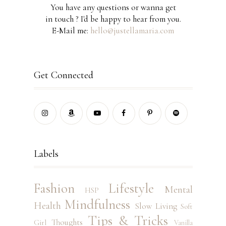
You have any questions or wanna get
in touch ? I'd be happy to hear from you.
E-Mail me:
hello@justellamaria.com
Get Connected
Labels
Fashion
Lifestyle
Mental
HSP
Mindfulness
Health
Slow Living
Soft
Tips & Tricks
Thoughts
Girl
Vanilla