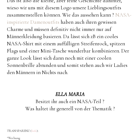
Das ist also die kleine, aber feine Geschichte dahinter,
wieso wir uns mit diesem Logo unsere Lieblingsoutfits
zusammenstellen können. Wie das aussehen kann ?
NASA-
inspirierte Damenoutfits
haben auch ihren gewissen
Charme und müssen definitiv nicht immer nur auf
Männerkleidung basieren. Da lässt sich zB ein cooles
NASA-Shirt mit einem auffälligen Streifenrock, spitzen
Flags und einer Mini-Tasche wunderbar kombinieren. Der
ganze Look lässt sich dann noch mit einer coolen
Sonnenbrille abrunden und somit stehen auch wir Ladies
den Männern in Nichts nach.
ELLA MARIA
Besitzt ihr auch ein NASA-Teil ?
Was haltet ihr generell von der Thematik ?
TRANSPARENZ (
Info
):
*Werbung