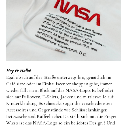
Hey & Hallo!
Egal ob ich auf der Straße unterwegs bin, gemütlich im
Café sitze oder im Einkaufscenter shoppen gehe; immer
wieder fällt mein Blick auf das NASA-Logo. Es befindet
sich auf Pullovern, T-Shirts, Jacken und mittlerweile auf
Kinderkleidung. Es schmückt sogar die verschiedensten
Accessoires und Gegenstände wie Schlüsselanhänger,
Bettwäsche und Kaffeebecher. Da stellt sich mit die Frage:
Wieso ist das NASA-Logo so ein beliebtes Design ? Und