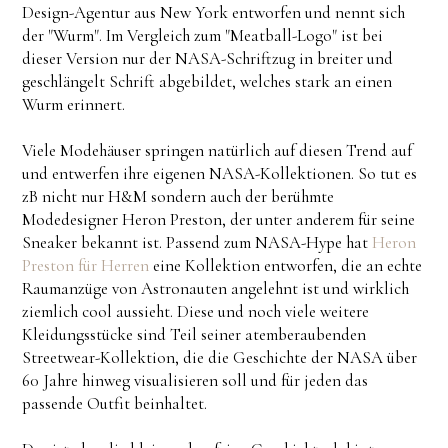
Design-Agentur aus New York entworfen und nennt sich
der "Wurm". Im Vergleich zum "Meatball-Logo" ist bei
dieser Version nur der NASA-Schriftzug in breiter und
geschlängelt Schrift abgebildet, welches stark an einen
Wurm erinnert.
Viele Modehäuser springen natürlich auf diesen Trend auf
und entwerfen ihre eigenen NASA-Kollektionen. So tut es
zB nicht nur H&M sondern auch der berühmte
Modedesigner Heron Preston, der unter anderem für seine
Sneaker bekannt ist. Passend zum NASA-Hype hat
Heron
Preston für Herren
eine Kollektion entworfen, die an echte
Raumanzüge von Astronauten angelehnt ist und wirklich
ziemlich cool aussieht. Diese und noch viele weitere
Kleidungsstücke sind Teil seiner atemberaubenden
Streetwear-Kollektion, die die Geschichte der NASA über
60 Jahre hinweg visualisieren soll und für jeden das
passende Outfit beinhaltet.